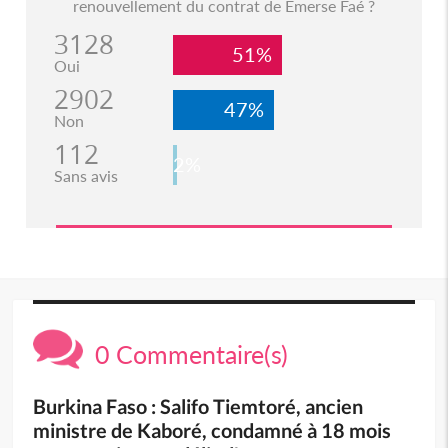
renouvellement du contrat de Emerse Faé ?
3128
51%
Oui
2902
47%
Non
112
2%
Sans avis
0 Commentaire(s)
Burkina Faso : Salifo Tiemtoré, ancien
ministre de Kaboré, condamné à 18 mois