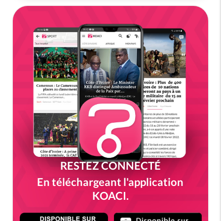
RESTEZ CONNECTÉ
En téléchargeant l'application
KOACI.