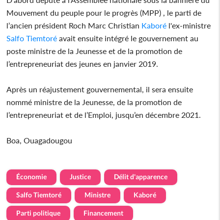
Mouvement du peuple pour le progrès (MPP) , le parti de
l’ancien président Roch Marc Christian
Kaboré
l'ex-ministre
Salfo Tiemtoré
avait ensuite intégré le gouvernement au
poste ministre de la Jeunesse et de la promotion de
l’entrepreneuriat des jeunes en janvier 2019.
Après un réajustement gouvernemental, il sera ensuite
nommé ministre de la Jeunesse, de la promotion de
l’entrepreneuriat et de l’Emploi, jusqu’en décembre 2021.
Boa, Ouagadougou
Économie
Justice
Délit d'apparence
Salfo Tiemtoré
Ministre
Kaboré
Parti politique
Financement