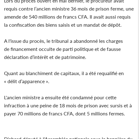
Lors du procès ouvert en mai dernier, le procureur avait
requis contre l’ancien ministre 36 mois de prison ferme, une
amende de 540 millions de francs CFA. Il avait aussi requis
la confiscation des biens saisis et un mandat de dépôt.
A l'issue du procès, le tribunal a abandonné les charges
de financement occulte de parti politique et de fausse
déclaration d’intérêt et de patrimoine.
Quant au blanchiment de capitaux, il a été requalifié en
« délit d’apparence ».
L'ancien ministre a ensuite été condamné pour cette
infraction à une peine de 18 mois de prison avec sursis et à
payer 70 millions de francs CFA, dont 5 millions fermes.
D'abord député à l'Assemblée nationale sous la bannière du