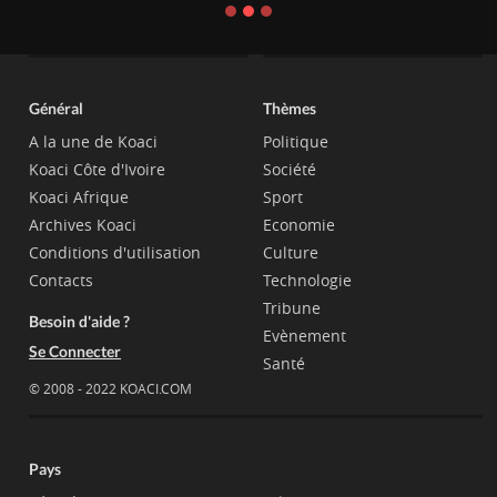
Général
Thèmes
A la une de Koaci
Politique
Koaci Côte d'Ivoire
Société
Koaci Afrique
Sport
Archives Koaci
Economie
Conditions d'utilisation
Culture
Contacts
Technologie
Tribune
Besoin d'aide ?
Evènement
Se Connecter
Santé
© 2008 - 2022 KOACI.COM
Pays