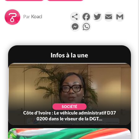
Partager
Facebook
Twitter
Email
Gmail
Par
Koaci
Messenger
WhatsApp
Infos à la une
SOCIÉTÉ
Côte d'Ivoire : Le véhicule administratif D37
0200 dans le viseur de la DGT...