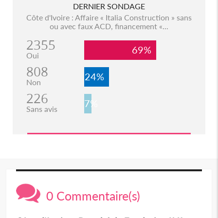
DERNIER SONDAGE
Côte d'Ivoire : Affaire « Italia Construction » sans
ou avec faux ACD, financement «...
2355
69%
Oui
808
24%
Non
226
7%
Sans avis
0 Commentaire(s)