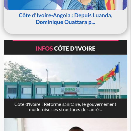
Côte d'Ivoire-Angola : Depuis Luanda,
Dominique Ouattara p...
INFOS
CÔTE D'IVOIRE
Côte d'Ivoire : Réforme sanitaire, le gouvernement
modernise ses structures de santé...