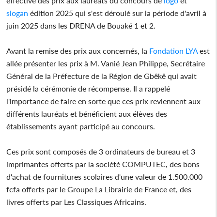
effective des prix aux lauréats du concours de
logo
et
slogan
édition 2025 qui s'est déroulé sur la période d'avril à
juin 2025 dans les DRENA de Bouaké 1 et 2.
Avant la remise des prix aux concernés, la
Fondation LYA
est
allée présenter les prix à M. Vanié Jean Philippe, Secrétaire
Général de la Préfecture de la Région de Gbêkê qui avait
présidé la cérémonie de récompense. Il a rappelé
l'importance de faire en sorte que ces prix reviennent aux
différents lauréats et bénéficient aux élèves des
établissements ayant participé au concours.
Ces prix sont composés de 3 ordinateurs de bureau et 3
imprimantes offerts par la société COMPUTEC, des bons
d'achat de fournitures scolaires d'une valeur de 1.500.000
fcfa offerts par le Groupe La Librairie de France et, des
livres offerts par Les Classiques Africains.