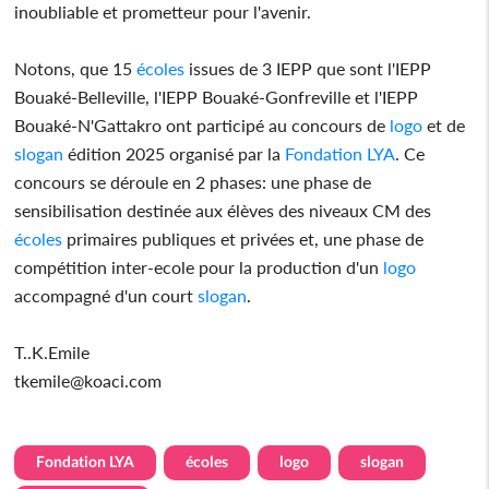
inoubliable et prometteur pour l'avenir.
Notons, que 15
écoles
issues de 3 IEPP que sont l'IEPP
Bouaké-Belleville, l'IEPP Bouaké-Gonfreville et l'IEPP
Bouaké-N'Gattakro ont participé au concours de
logo
et de
slogan
édition 2025 organisé par la
Fondation LYA
. Ce
concours se déroule en 2 phases: une phase de
sensibilisation destinée aux élèves des niveaux CM des
écoles
primaires publiques et privées et, une phase de
compétition inter-ecole pour la production d'un
logo
accompagné d'un court
slogan
.
T..K.Emile
tkemile@koaci.com
Fondation LYA
écoles
logo
slogan