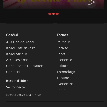
Général
Thèmes
A la une de Koaci
Politique
Koaci Côte d'Ivoire
Société
Koaci Afrique
Sport
Archives Koaci
Economie
Conditions d'utilisation
Culture
Contacts
Technologie
Tribune
Besoin d'aide ?
Evènement
Se Connecter
Santé
© 2008 - 2022 KOACI.COM