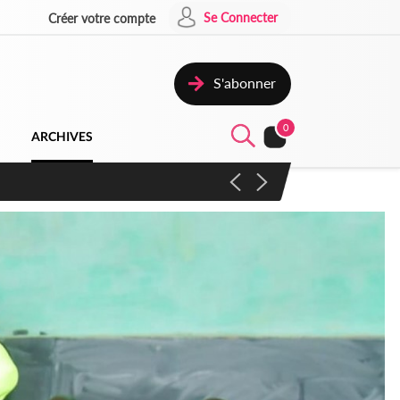
Se Connecter
Créer votre compte
S'abonner
0
ARCHIVES
campagne contre les produits