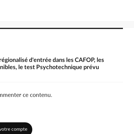
 régionalisé d'entrée dans les CAFOP, les
onibles, le test Psychotechnique prévu
ommenter ce contenu.
votre compte