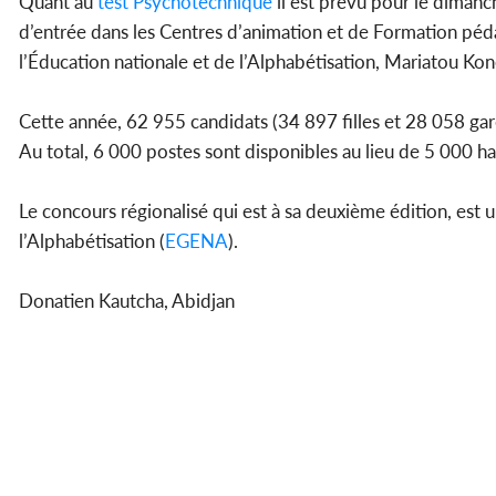
Quant au
test
Psychotechnique
il est prévu pour le diman
d’entrée dans les Centres d’animation et de Formation péd
l’Éducation nationale et de l’Alphabétisation, Mariatou Kon
Cette année, 62 955 candidats (34 897 filles et 28 058 gar
Au total, 6 000 postes sont disponibles au lieu de 5 000 h
Le concours régionalisé qui est à sa deuxième édition, est
l’Alphabétisation (
EGENA
).
Donatien Kautcha, Abidjan