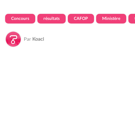
Concours
résultats
CAFOP
Ministère
Par
Koaci