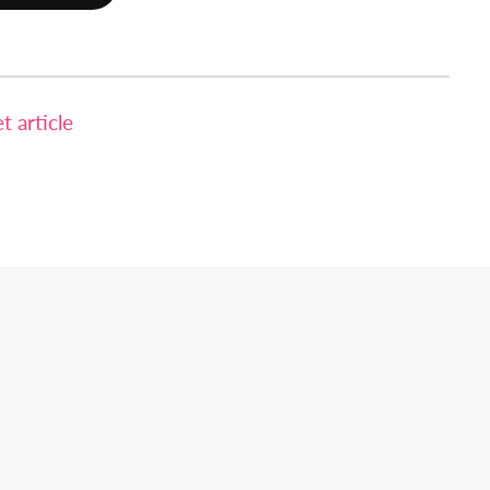
 article