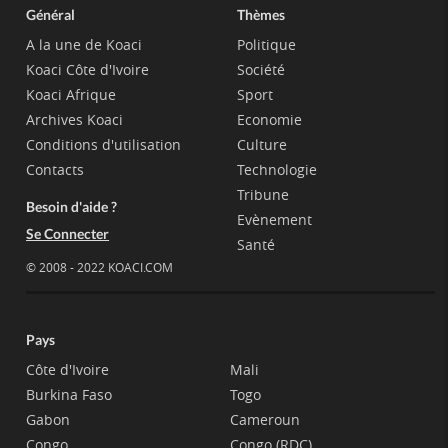
Général
Thèmes
A la une de Koaci
Politique
Koaci Côte d'Ivoire
Société
Koaci Afrique
Sport
Archives Koaci
Economie
Conditions d'utilisation
Culture
Contacts
Technologie
Tribune
Besoin d'aide ?
Evènement
Se Connecter
Santé
© 2008 - 2022 KOACI.COM
Pays
Côte d'Ivoire
Mali
Burkina Faso
Togo
Gabon
Cameroun
Congo
Congo (RDC)