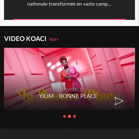
nationale transformée en vaste camp...
VIDEO KOACI
Voir+
RAP IVOIRE
YILIM - BONNE PLACE