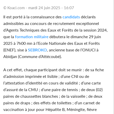
© Koaci.com - mardi 24 juin 2025 - 16:07
Il est porté à la connaissance des
candidats
déclarés
admissibles au concours de recrutement exceptionnel
d’Agents Techniques des Eaux et Forêts de la session 2024,
que la
formation
militaire
débutera le dimanche 29 juin
2025 à 7h00 mn à l’Ecole Nationale des Eaux et Forêts
(ENEF), sise à
SEBROKO
, ancienne base de l’ONUCI à
Abidjan (Commune d’Attécoubé).
A cet effet, chaque participant doit se munir : de sa fiche
d’admission imprimée et lisible ; d’une CNI ou de
l’attestation d’identité en cours de validité ; d’une carte
d’assuré de la CMU ; d’une paire de tennis ; de deux (02)
paires de chaussettes blanches ; de la vaisselle ; de deux
paires de draps ; des effets de toilettes ; d’un carnet de
vaccination à jour pour Hépatite B, Méningite, fièvre