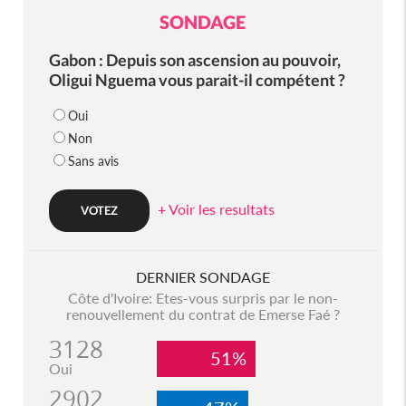
SONDAGE
Gabon : Depuis son ascension au pouvoir,
Oligui Nguema vous parait-il compétent ?
Oui
Non
Sans avis
+ Voir les resultats
DERNIER SONDAGE
Côte d'Ivoire: Etes-vous surpris par le non-
renouvellement du contrat de Emerse Faé ?
3128
51%
Oui
2902