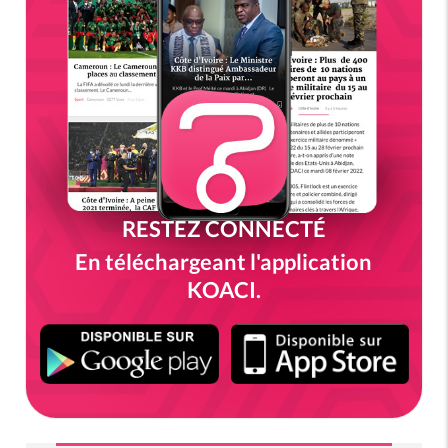
RESTEZ CONNECTÉ
En téléchargeant l'application
KOACI.