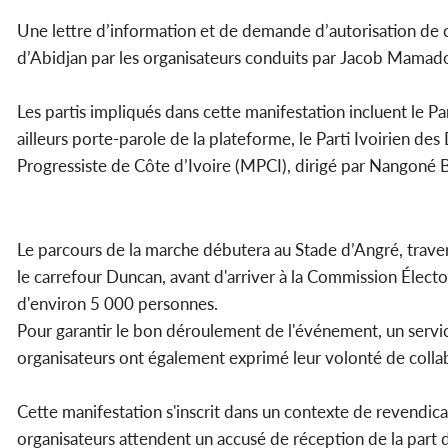
Une lettre d’information et de demande d’autorisation de ce
d’Abidjan par les organisateurs conduits par Jacob Mamado
Les partis impliqués dans cette manifestation incluent le Pa
ailleurs porte-parole de la plateforme, le Parti Ivoirien d
Progressiste de Côte d’Ivoire (MPCI), dirigé par Nangoné 
Le parcours de la marche débutera au Stade d’Angré, traver
le carrefour Duncan, avant d'arriver à la Commission Électo
d'environ 5 000 personnes.
Pour garantir le bon déroulement de l'événement, un service 
organisateurs ont également exprimé leur volonté de collab
Cette manifestation s'inscrit dans un contexte de revendica
organisateurs attendent un accusé de réception de la part d