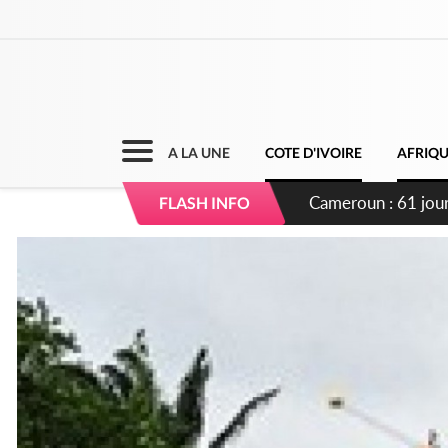
A LA UNE
COTE D'IVOIRE
AFRIQ
Côte d'Ivoire : Fi
FLASH INFO