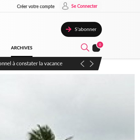
Se Connecter
Créer votre compte
S'abonner
0
ARCHIVES
sauvages