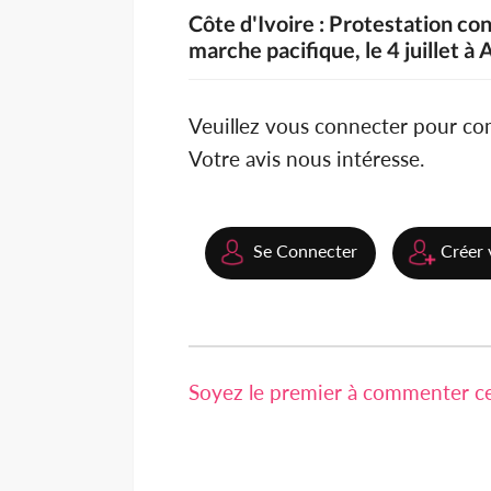
Côte d'Ivoire : Protestation co
marche pacifique, le 4 juillet à 
Veuillez vous connecter pour c
Votre avis nous intéresse.
Se Connecter
Créer 
Soyez le premier à commenter cet