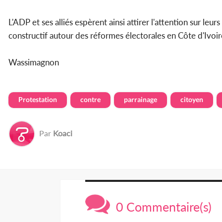
L'ADP et ses alliés espèrent ainsi attirer l'attention sur le
constructif autour des réformes électorales en Côte d'Ivoir
Wassimagnon
Protestation
contre
parrainage
citoyen
Par
Koaci
0 Commentaire(s)