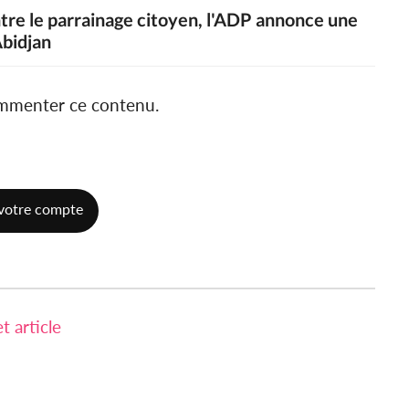
ntre le parrainage citoyen, l'ADP annonce une
Abidjan
ommenter ce contenu.
votre compte
 article