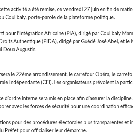
tte activité a été remise, ce vendredi 27 juin en fin de matin
u Coulibaly, porte-parole de la plateforme politique.
rti pour l’Intégration Africaine (PIA), dirigé par Coulibaly Ma
es Droits Authentique (PIDA), dirigé par Guédé José Abel, et 
Bi Doua Augustin.
sera le 22ème arrondissement, le carrefour Opéra, le carrefo
rale Indépendante (CEI). Les organisateurs prévoient la partic
d’ordre interne sera mis en place afin d'assurer la discipline.
orer avec les forces de sécurité pour une coordination effica
tions pour des procédures électorales plus transparentes et inc
u Préfet pour officialiser leur démarche.