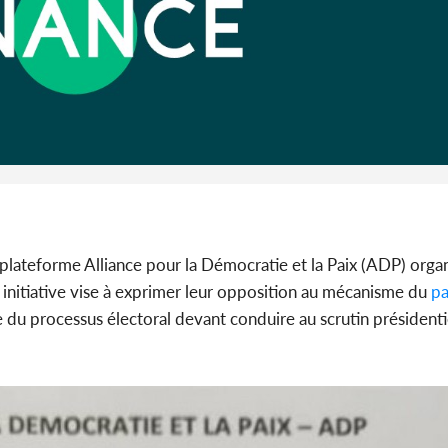
Côte 
anni
l'indépe
Ouatt
a plateforme Alliance pour la Démocratie et la Paix (ADP) orga
 initiative vise à exprimer leur opposition au mécanisme du
pa
dre du processus électoral devant conduire au scrutin président