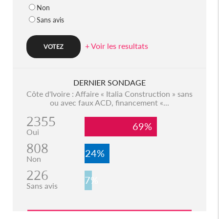
Non
Sans avis
+ Voir les resultats
DERNIER SONDAGE
Côte d'Ivoire : Affaire « Italia Construction » sans
ou avec faux ACD, financement «...
2355
69%
Oui
808
24%
Non
226
7%
Sans avis