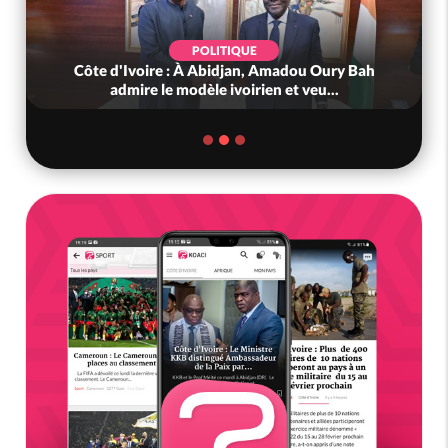
POLITIQUE
Côte d'Ivoire : À Abidjan, Amadou Oury Bah
admire le modèle ivoirien et veu...