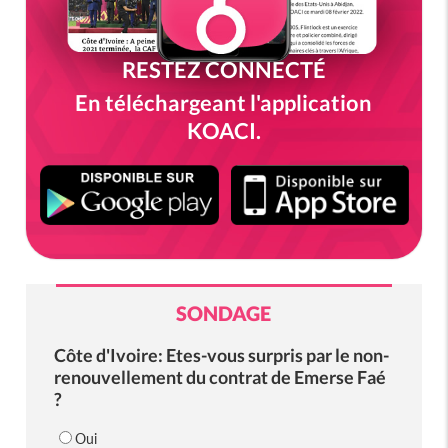
RESTEZ CONNECTÉ
En téléchargeant l'application
KOACI.
SONDAGE
Côte d'Ivoire: Etes-vous surpris par le non-
renouvellement du contrat de Emerse Faé
?
Oui