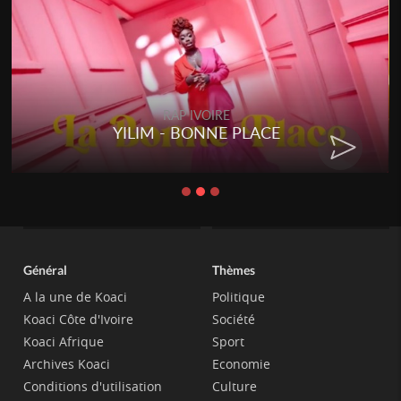
RAP IVOIRE
YILIM - BONNE PLACE
Général
Thèmes
A la une de Koaci
Politique
Koaci Côte d'Ivoire
Société
Koaci Afrique
Sport
Archives Koaci
Economie
Conditions d'utilisation
Culture