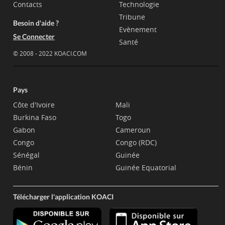
Contacts
Technologie
Tribune
Besoin d'aide ?
Evènement
Se Connecter
Santé
© 2008 - 2022 KOACI.COM
Pays
Côte d'Ivoire
Mali
Burkina Faso
Togo
Gabon
Cameroun
Congo
Congo (RDC)
Sénégal
Guinée
Bénin
Guinée Equatorial
Télécharger l'application KOACI