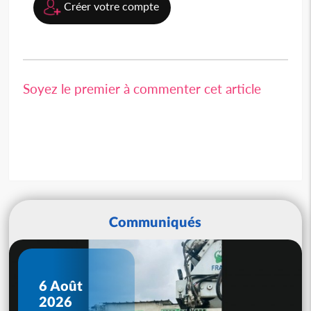
Créer votre compte
Soyez le premier à commenter cet article
Communiqués
6 Août
2026