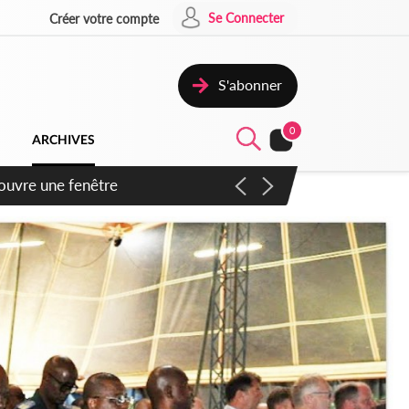
Se Connecter
Créer votre compte
S'abonner
0
ARCHIVES
ennent un accord avec la