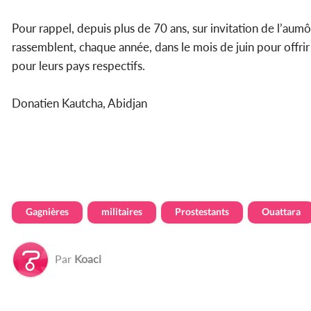
Pour rappel, depuis plus de 70 ans, sur invitation de l’au
rassemblent, chaque année, dans le mois de juin pour offrir 
pour leurs pays respectifs.
Donatien Kautcha, Abidjan
Gagnières
militaires
Prostestants
Ouattara
Par
Koaci