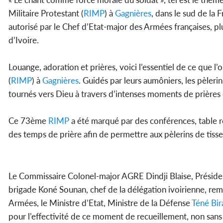
Militaire Protestant (
RIMP
) à
Gagnières
, dans le sud de la
autorisé par le Chef d’Etat-major des Armées françaises, pl
d’Ivoire.
Louange, adoration et prières, voici l’essentiel de ce que 
(
RIMP
) à
Gagnières
. Guidés par leurs aumôniers, les pèleri
tournés vers Dieu à travers d’intenses moments de prières 
Ce 73ème
RIMP
a été marqué par des conférences, table ro
des temps de prière afin de permettre aux pèlerins de tisser
Le Commissaire Colonel-major AGRE Dindji Blaise, Présiden
brigade Koné Sounan, chef de la délégation ivoirienne, r
Armées, le Ministre d’Etat, Ministre de la Défense
Téné Bi
pour l’effectivité de ce moment de recueillement, non sans o