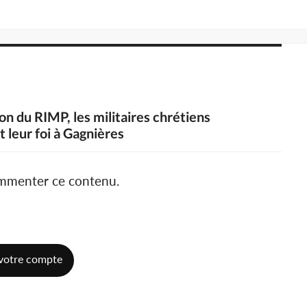
on du RIMP, les militaires chrétiens
 leur foi à Gagnières
ommenter ce contenu.
votre compte