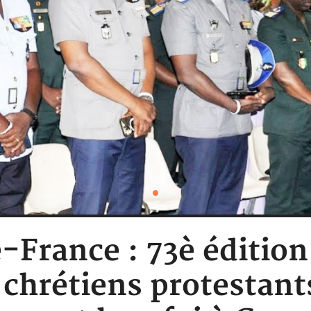
e-France : 73è édition
 chrétiens protestant