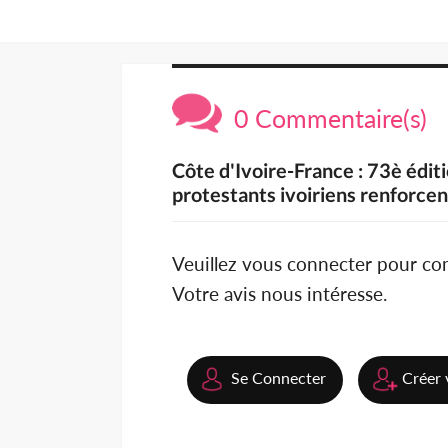
0 Commentaire(s)
Côte d'Ivoire-France : 73è éditi
protestants ivoiriens renforcent
Veuillez vous connecter pour c
Votre avis nous intéresse.
Se Connecter
Créer 