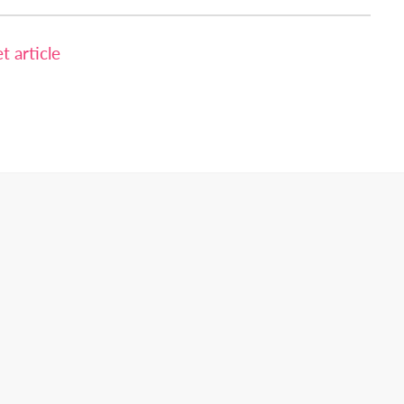
 article