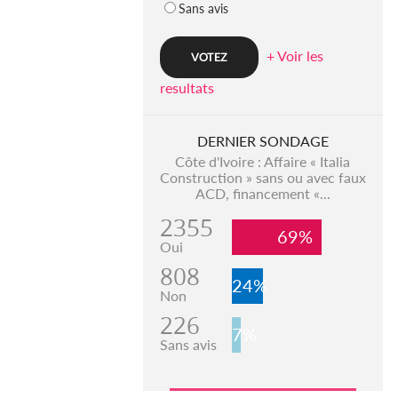
Sans avis
+ Voir les
resultats
DERNIER SONDAGE
Côte d'Ivoire : Affaire « Italia
Construction » sans ou avec faux
ACD, financement «...
2355
69%
Oui
808
24%
Non
226
7%
Sans avis