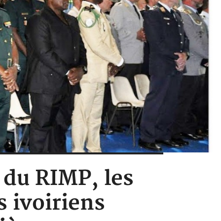
 du RIMP, les
s ivoiriens