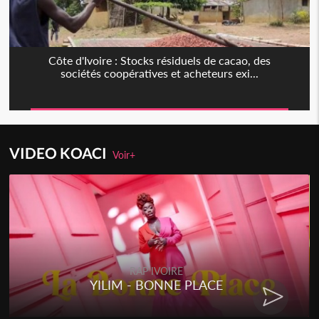
Côte d'Ivoire : Stocks résiduels de cacao, des
sociétés coopératives et acheteurs exi...
VIDEO KOACI
Voir+
RAP IVOIRE
YILIM - BONNE PLACE