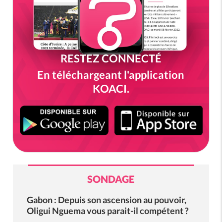
RESTEZ CONNECTÉ
En téléchargeant l'application
KOACI.
SONDAGE
Gabon : Depuis son ascension au pouvoir,
Oligui Nguema vous parait-il compétent ?