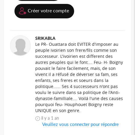
Créer votre compte
SRIKABLA
Le PR- Ouattara doit EVITER d'imposer au
peuple ivoirien son frere/fils comme son
successeur. L'ivoirien est different des
autres peuples qui le font.... Feu- H- Boigny
pouvait le faire facilement, mais, de son
vivent il a réfusé de déverser sa fam, ses
enfants, ses freres et soeurs dans la
politique...... Ses 4 successeurs n'ont pas
voulu le suivre dans sa politique de l'Anti-
dynastie-familliale.... Voilá l'une des causes
pourquoi feu- Houphouet Boigny reste
UNIQUE en son genre.
il y a 1 an
Veuillez vous connecter pour répondre