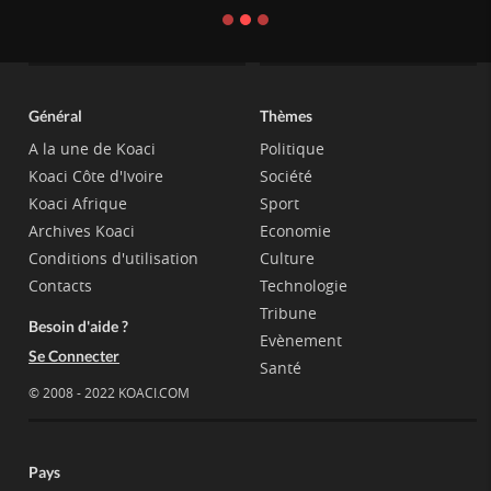
Général
Thèmes
A la une de Koaci
Politique
Koaci Côte d'Ivoire
Société
Koaci Afrique
Sport
Archives Koaci
Economie
Conditions d'utilisation
Culture
Contacts
Technologie
Tribune
Besoin d'aide ?
Evènement
Se Connecter
Santé
© 2008 - 2022 KOACI.COM
Pays