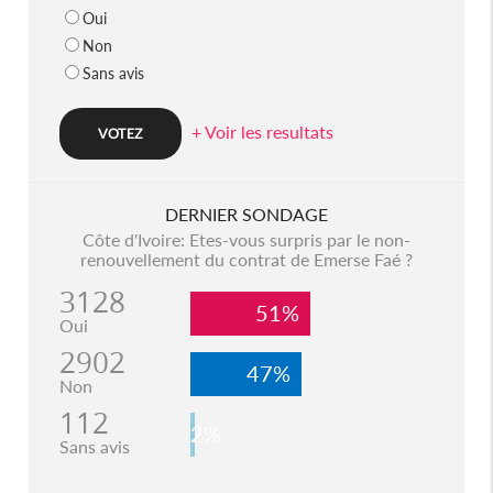
Oui
Non
Sans avis
+ Voir les resultats
DERNIER SONDAGE
Côte d'Ivoire: Etes-vous surpris par le non-
renouvellement du contrat de Emerse Faé ?
3128
51%
Oui
2902
47%
Non
112
2%
Sans avis