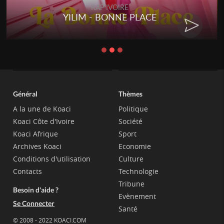
RAP IVOIRE
YILIM - BONNE PLACE
Général
Thèmes
A la une de Koaci
Politique
Koaci Côte d'Ivoire
Société
Koaci Afrique
Sport
Archives Koaci
Economie
Conditions d'utilisation
Culture
Contacts
Technologie
Tribune
Besoin d'aide ?
Evènement
Se Connecter
Santé
© 2008 - 2022 KOACI.COM