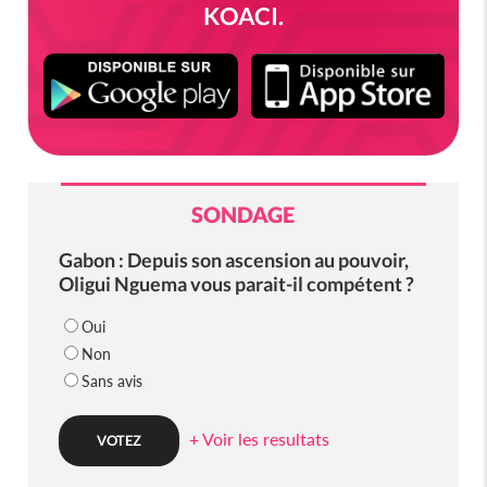
KOACI.
SONDAGE
Gabon : Depuis son ascension au pouvoir,
Oligui Nguema vous parait-il compétent ?
Oui
Non
Sans avis
+ Voir les resultats