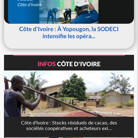
Côte d'Ivoire
Côte d'Ivoire : À Yopougon, la SODECI
intensifie les opéra...
INFOS
CÔTE D'IVOIRE
Côte d'Ivoire : Stocks résiduels de cacao, des
sociétés coopératives et acheteurs exi...