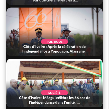
l'Afrique cherche les clés d...
POLITIQUE
Côte d'Ivoire : Après la célébration de
l'indépendance à Yopougon, Alassane...
SOCIÉTÉ
Côte d'Ivoire : Méagui célèbre les 66 ans de
l'indépendance dans l'unité, l...