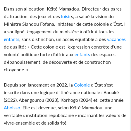
Dans son allocution, Kéité Mamadou, Directeur des parcs
d’attraction, des jeux et des
loisir
s, a salué la vision du
Ministre Siandou Fofana, initiateur de cette colonie d’État. Il
a souligné l’engagement du ministère à offrir à tous les
enfants
, sans distinction, un accès équitable à des
vacances
de qualité : « Cette colonie est l’expression concrète d’une
volonté politique forte d’offrir aux
enfants
des espaces
d’épanouissement, de découverte et de construction
citoyenne. »
Depuis son lancement en 2022, la
Colonie
d’État s’est
inscrite dans une logique d’itinérance nationale : Bouaké
(2022), Abengourou (2023), Korhogo (2024) et, cette année,
Aboisso
. Elle est devenue, selon Kéité Mamadou, une
véritable « institution républicaine » incarnant les valeurs de
vivre-ensemble et de solidarité.