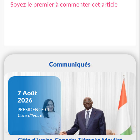
Soyez le premier à commenter cet article
Communiqués
7 Août
2026
PRESIDENCE CI
Côte d'Ivoire
Côte d'Ivoire-Canada: Tiémoko Meyliet