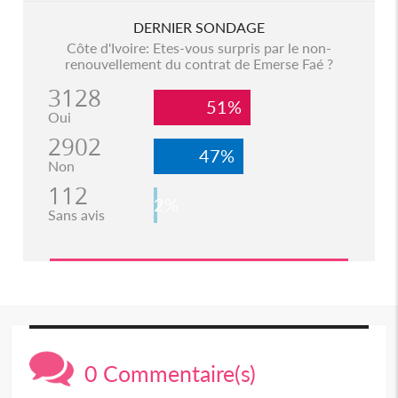
DERNIER SONDAGE
Côte d'Ivoire: Etes-vous surpris par le non-
renouvellement du contrat de Emerse Faé ?
3128
51%
Oui
2902
47%
Non
112
2%
Sans avis
0 Commentaire(s)