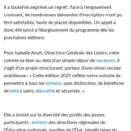
Il a toutefois exprimé un regret : face à l'engouement
croissant, de nombreuses demandes d'inscription n’ont pu
être satisfaites, faute de places disponibles. Un appel a
donc été lancé à l’élargissement du programme dès les
prochaines éditions.
Pour Isabelle Anoh, Directrice Générale des Loisirs, cette
colonie va bien au-delà d’un simple séjour de
vacances
. Il
s’agit d’un projet structurant, porteur d’une vision sociale
ambitieuse : « Cette édition 2025 reflète notre volonté de
permettre à tous les
enfants
, sans distinction, de bénéficier
de
loisir
s sains,
éducatif
s et sécurisés. »
Elle a insisté sur la diversité des profils des jeunes
participants :
enfants
des directions régionales de
l’Éducation nationale, pupilles de l’État, bénéficiaires du