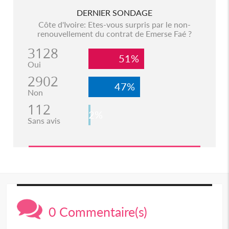
DERNIER SONDAGE
Côte d'Ivoire: Etes-vous surpris par le non-
renouvellement du contrat de Emerse Faé ?
3128
51%
Oui
2902
47%
Non
112
2%
Sans avis
0 Commentaire(s)