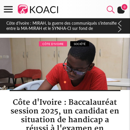
0
Côte d'Ivoire : Indépendance 2026, Thiam plaide pour un
environnement démocratique plus apaisé
CÔTE D'IVOIRE
SOCIÉTÉ
Côte d'Ivoire : Baccalauréat
session 2025, un candidat en
situation de handicap a
réussi à l'examen en