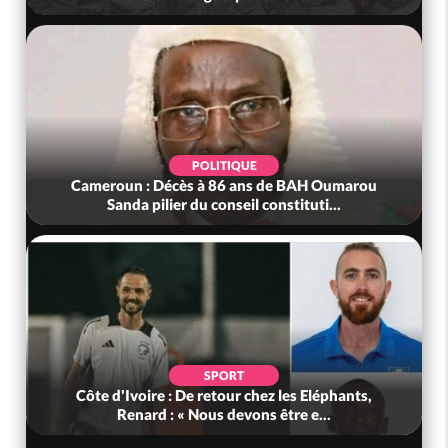
POLITIQUE
Cameroun : Décès à 86 ans de BAH Oumarou
Sanda pilier du conseil constituti...
SPORT
Côte d'Ivoire : De retour chez les Eléphants,
Renard : « Nous devons être e...