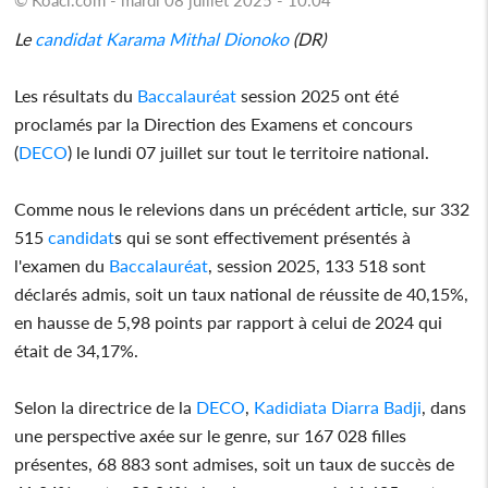
Le
candidat
Karama Mithal Dionoko
(DR)
Les résultats du
Baccalauréat
session 2025 ont été
proclamés par la Direction des Examens et concours
(
DECO
) le lundi 07 juillet sur tout le territoire national.
Comme nous le relevions dans un précédent article, sur 332
515
candidat
s qui se sont effectivement présentés à
l'examen du
Baccalauréat
, session 2025, 133 518 sont
déclarés admis, soit un taux national de réussite de 40,15%,
en hausse de 5,98 points par rapport à celui de 2024 qui
était de 34,17%.
Selon la directrice de la
DECO
,
Kadidiata Diarra Badji
, dans
une perspective axée sur le genre, sur 167 028 filles
présentes, 68 883 sont admises, soit un taux de succès de