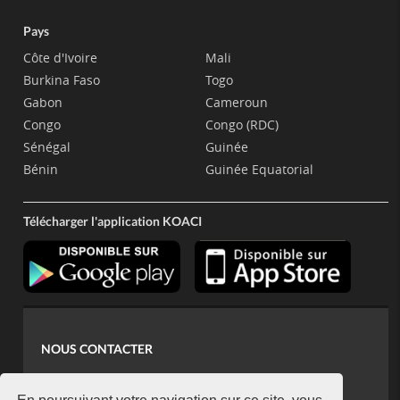
Pays
Côte d'Ivoire
Mali
Burkina Faso
Togo
Gabon
Cameroun
Congo
Congo (RDC)
Sénégal
Guinée
Bénin
Guinée Equatorial
Télécharger l'application KOACI
NOUS CONTACTER
contact@koaci.com