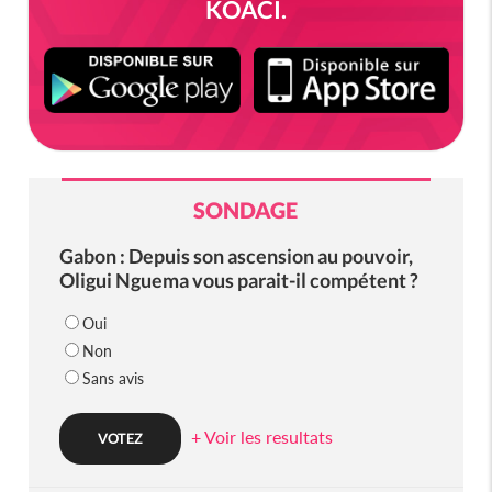
KOACI.
SONDAGE
Gabon : Depuis son ascension au pouvoir,
Oligui Nguema vous parait-il compétent ?
Oui
Non
Sans avis
+ Voir les resultats