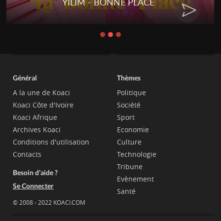
YILIM - BONNE PLACE
Général
Thèmes
A la une de Koaci
Politique
Koaci Côte d'Ivoire
Société
Koaci Afrique
Sport
Archives Koaci
Economie
Conditions d'utilisation
Culture
Contacts
Technologie
Tribune
Besoin d'aide ?
Evènement
Se Connecter
Santé
© 2008 - 2022 KOACI.COM