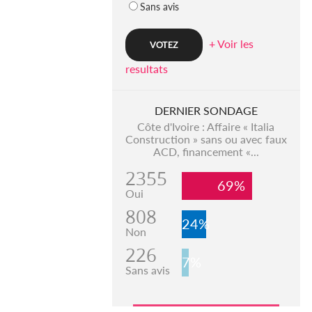
Sans avis
+ Voir les
resultats
DERNIER SONDAGE
Côte d'Ivoire : Affaire « Italia
Construction » sans ou avec faux
ACD, financement «...
2355
69%
Oui
808
24%
Non
226
7%
Sans avis