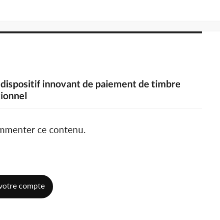
 dispositif innovant de paiement de timbre
ionnel
ommenter ce contenu.
votre compte