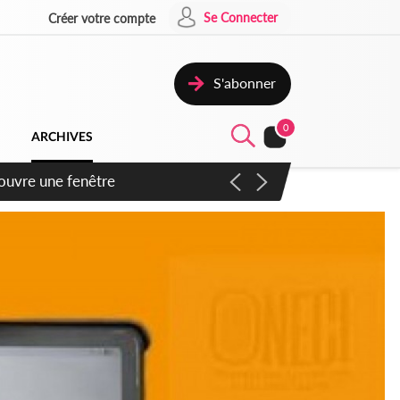
Se Connecter
Créer votre compte
S'abonner
0
ARCHIVES
ennent un accord avec la