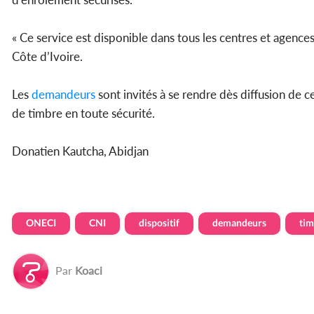
« Ce service est disponible dans tous les centres et agences
Côte d’Ivoire.
Les
demandeurs
sont invités à se rendre dès diffusion de c
de timbre en toute sécurité.
Donatien Kautcha, Abidjan
ONECI
CNI
dispositif
demandeurs
tim
Par
Koaci