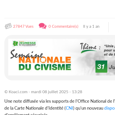
27847 Vues
0 Commentaire(s)
Il y a 1 an
© Koaci.com - mardi 08 juillet 2025 - 13:28
Une note diffusée via les supports de l’Office National de l’É
de la Carte Nationale d’Identité (
CNI
) qu’un nouveau
dispos
d’enrôlement sécurisés.