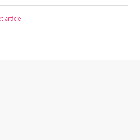
 article