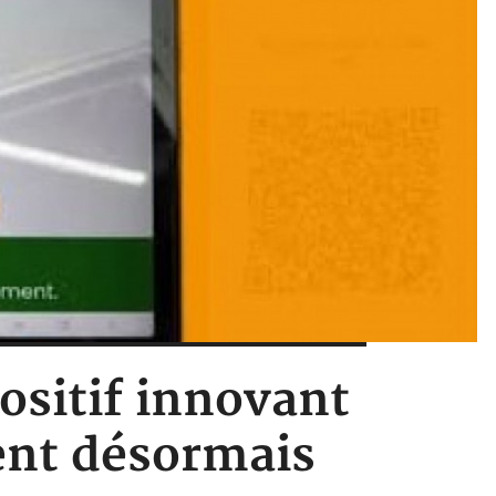
ositif innovant
ent désormais