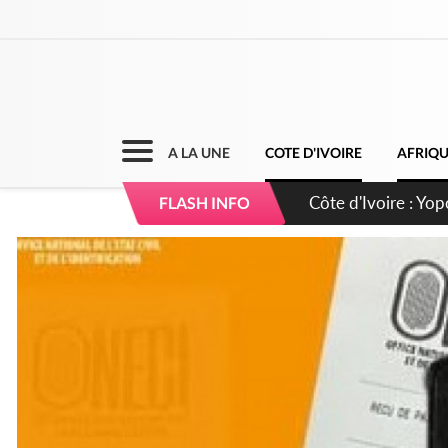
A LA UNE
COTE D'IVOIRE
AFRIQ
Côte d'Ivoire : CHU
FLASH INFO
direction sur les 