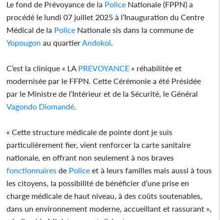
Le fond de Prévoyance de la
Police
Nationale (FPPN) a
procédé le lundi 07 juillet 2025 à l’Inauguration du Centre
Médical de la
Police
Nationale sis dans la commune de
Yopougon
au quartier
Andokoi
.
C’est la clinique « LA
PREVOYANCE
» réhabilitée et
modernisée par le FFPN. Cette Cérémonie a été Présidée
par le Ministre de l’Intérieur et de la Sécurité, le Général
Vagondo Diomandé
.
« Cette structure médicale de pointe dont je suis
particulièrement fier, vient renforcer la carte sanitaire
nationale, en offrant non seulement à nos braves
fonctionnaires
de
Police
et à leurs familles mais aussi à tous
les citoyens, la possibilité de bénéficier d’une prise en
charge médicale de haut niveau, à des coûts soutenables,
dans un environnement moderne, accueillant et rassurant »,