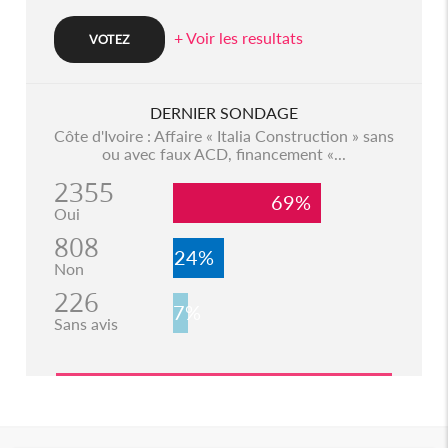
+ Voir les resultats
DERNIER SONDAGE
Côte d'Ivoire : Affaire « Italia Construction » sans
ou avec faux ACD, financement «...
2355
69%
Oui
808
24%
Non
226
7%
Sans avis