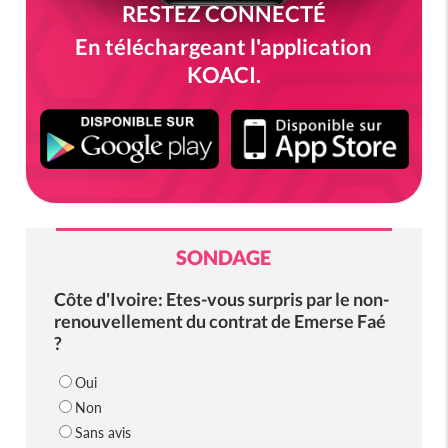
RESTEZ CONNECTÉ
En téléchargeant l'application
KOACI.
SONDAGE
Côte d'Ivoire: Etes-vous surpris par le non-
renouvellement du contrat de Emerse Faé
?
Oui
Non
Sans avis