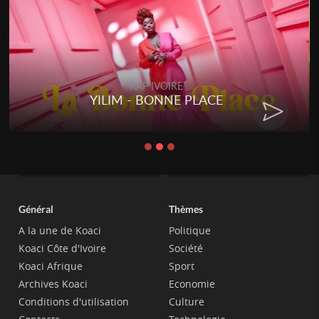
RAP IVOIRE
YILIM - BONNE PLACE
Général
Thèmes
A la une de Koaci
Politique
Koaci Côte d'Ivoire
Société
Koaci Afrique
Sport
Archives Koaci
Economie
Conditions d'utilisation
Culture