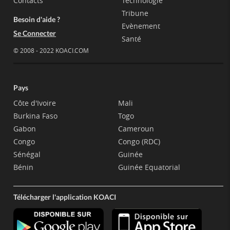
Contacts
Technologie
Tribune
Besoin d'aide ?
Evènement
Se Connecter
Santé
© 2008 - 2022 KOACI.COM
Pays
Côte d'Ivoire
Mali
Burkina Faso
Togo
Gabon
Cameroun
Congo
Congo (RDC)
Sénégal
Guinée
Bénin
Guinée Equatorial
Télécharger l'application KOACI