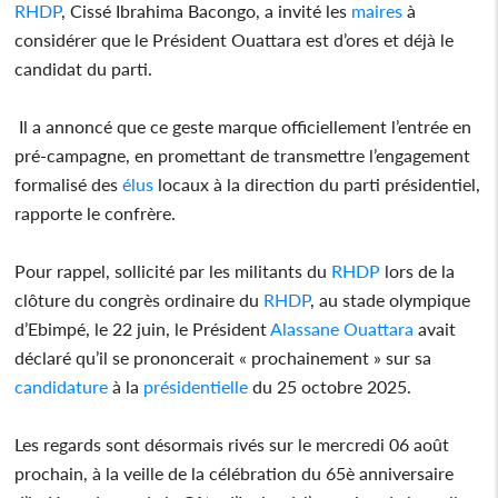
RHDP
, Cissé Ibrahima Bacongo, a invité les
maires
à
considérer que le Président Ouattara est d’ores et déjà le
candidat du parti.
Il a annoncé que ce geste marque officiellement l’entrée en
pré-campagne, en promettant de transmettre l’engagement
formalisé des
élus
locaux à la direction du parti présidentiel,
rapporte le confrère.
Pour rappel, sollicité par les militants du
RHDP
lors de la
clôture du congrès ordinaire du
RHDP
, au stade olympique
d’Ebimpé, le 22 juin, le Président
Alassane Ouattara
avait
déclaré qu’il se prononcerait « prochainement » sur sa
candidature
à la
présidentielle
du 25 octobre 2025.
Les regards sont désormais rivés sur le mercredi 06 août
prochain, à la veille de la célébration du 65è anniversaire