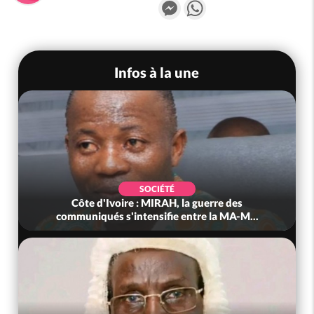
Messenger
WhatsApp
Infos à la une
SOCIÉTÉ
Côte d'Ivoire : MIRAH, la guerre des
communiqués s'intensifie entre la MA-M...