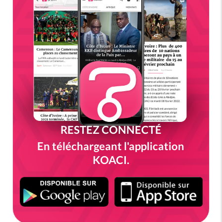
RESTEZ CONNECTÉ
En téléchargeant l'application
KOACI.