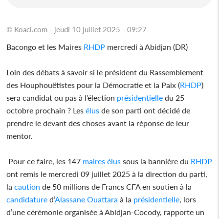
© Koaci.com - jeudi 10 juillet 2025 - 09:27
Bacongo et les Maires
RHDP
mercredi à Abidjan (DR)
Loin des débats à savoir si le président du Rassemblement
des Houphouëtistes pour la Démocratie et la Paix (
RHDP
)
sera candidat ou pas à l’élection
présidentielle
du 25
octobre prochain ? Les
élus
de son parti ont décidé de
prendre le devant des choses avant la réponse de leur
mentor.
Pour ce faire, les 147
maires
élus
sous la bannière du
RHDP
ont remis le mercredi 09 juillet 2025 à la direction du parti,
la
caution
de 50 millions de Francs CFA en soutien à la
candidature
d’
Alassane Ouattara
à la
présidentielle
, lors
d’une cérémonie organisée à Abidjan-Cocody, rapporte un