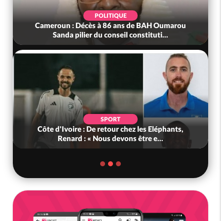
POLITIQUE
Cameroun : Décès à 86 ans de BAH Oumarou
Sanda pilier du conseil constituti...
SPORT
Côte d'Ivoire : De retour chez les Eléphants,
Renard : « Nous devons être e...