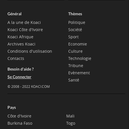
Général
Thèmes
A la une de Koaci
Politique
Koaci Côte d'Ivoire
Société
Koaci Afrique
Sport
Archives Koaci
Economie
Conditions d'utilisation
Culture
Contacts
Technologie
Tribune
Besoin d'aide ?
Evènement
Se Connecter
Santé
© 2008 - 2022 KOACI.COM
Pays
Côte d'Ivoire
Mali
Burkina Faso
Togo