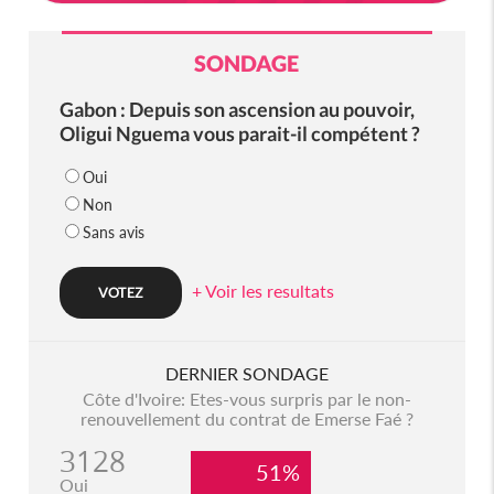
SONDAGE
Gabon : Depuis son ascension au pouvoir,
Oligui Nguema vous parait-il compétent ?
Oui
Non
Sans avis
+ Voir les resultats
DERNIER SONDAGE
Côte d'Ivoire: Etes-vous surpris par le non-
renouvellement du contrat de Emerse Faé ?
3128
51%
Oui