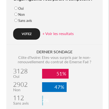
Oui
Non
Sans avis
+ Voir les resultats
DERNIER SONDAGE
Côte d'Ivoire: Etes-vous surpris par le non-
renouvellement du contrat de Emerse Faé ?
3128
51%
Oui
2902
47%
Non
112
2%
Sans avis