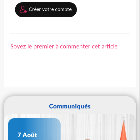
Créer votre compte
Soyez le premier à commenter cet article
Communiqués
7 Août