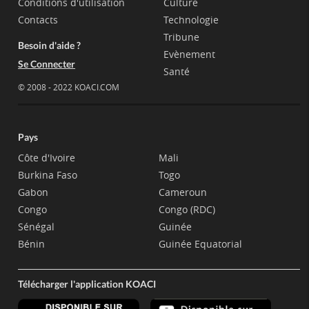
Conditions d'utilisation
Culture
Contacts
Technologie
Tribune
Besoin d'aide ?
Evènement
Se Connecter
Santé
© 2008 - 2022 KOACI.COM
Pays
Côte d'Ivoire
Mali
Burkina Faso
Togo
Gabon
Cameroun
Congo
Congo (RDC)
Sénégal
Guinée
Bénin
Guinée Equatorial
Télécharger l'application KOACI