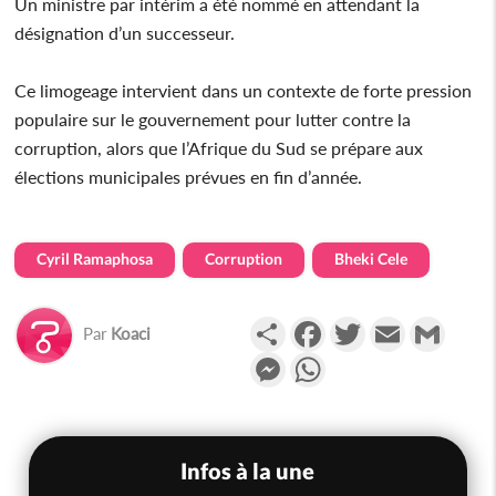
Un ministre par intérim a été nommé en attendant la
désignation d’un successeur.
Ce limogeage intervient dans un contexte de forte pression
populaire sur le gouvernement pour lutter contre la
corruption, alors que l’Afrique du Sud se prépare aux
élections municipales prévues en fin d’année.
Cyril Ramaphosa
Corruption
Bheki Cele
Partager
Facebook
Twitter
Email
Gmail
Par
Koaci
Messenger
WhatsApp
Infos à la une