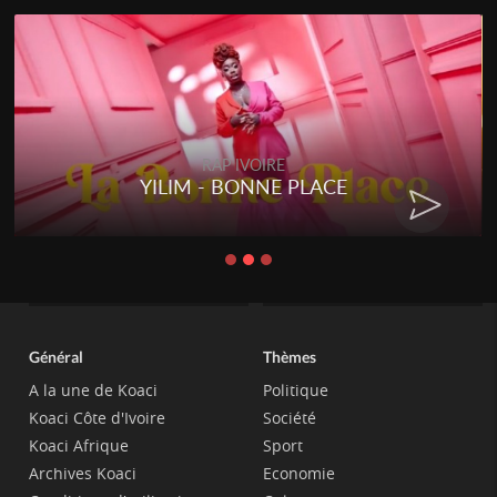
RAP IVOIRE
YILIM - BONNE PLACE
Général
Thèmes
A la une de Koaci
Politique
Koaci Côte d'Ivoire
Société
Koaci Afrique
Sport
Archives Koaci
Economie