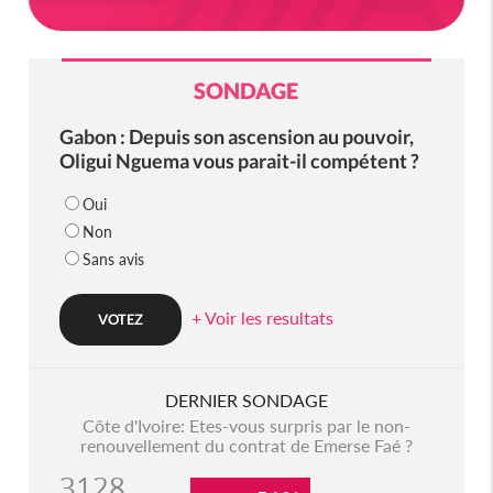
SONDAGE
Gabon : Depuis son ascension au pouvoir,
Oligui Nguema vous parait-il compétent ?
Oui
Non
Sans avis
+ Voir les resultats
DERNIER SONDAGE
Côte d'Ivoire: Etes-vous surpris par le non-
renouvellement du contrat de Emerse Faé ?
3128