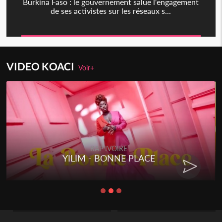
Burkina Faso : le gouvernement salue l'engagement
de ses activistes sur les réseaux s...
VIDEO KOACI
Voir+
RAP IVOIRE
YILIM - BONNE PLACE