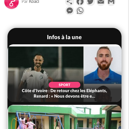
Par
Koaci
Messenger
WhatsApp
Infos à la une
SPORT
Côte d'Ivoire : De retour chez les Eléphants,
Renard : « Nous devons être e...