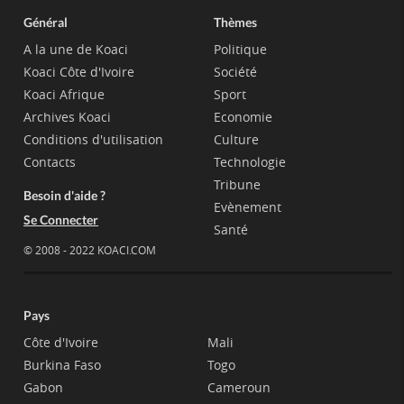
Général
Thèmes
A la une de Koaci
Politique
Koaci Côte d'Ivoire
Société
Koaci Afrique
Sport
Archives Koaci
Economie
Conditions d'utilisation
Culture
Contacts
Technologie
Tribune
Besoin d'aide ?
Evènement
Se Connecter
Santé
© 2008 - 2022 KOACI.COM
Pays
Côte d'Ivoire
Mali
Burkina Faso
Togo
Gabon
Cameroun