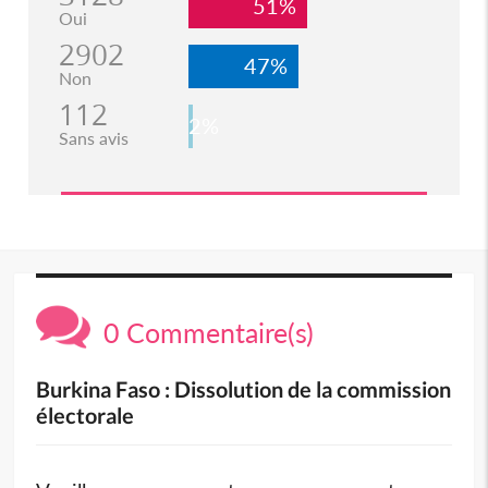
51%
Oui
2902
47%
Non
112
2%
Sans avis
0 Commentaire(s)
Burkina Faso : Dissolution de la commission
électorale