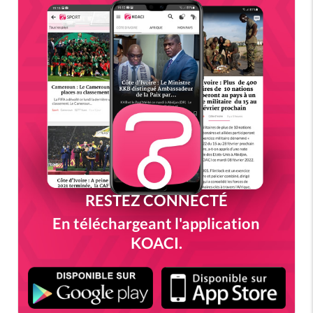
RESTEZ CONNECTÉ
En téléchargeant l'application
KOACI.