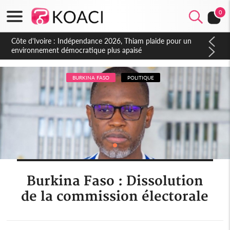
0
Côte d'Ivoire : Concours INFAS 2026, les convocations
seront disponibles à compter du samedi
BURKINA FASO
POLITIQUE
Burkina Faso : Dissolution
de la commission électorale