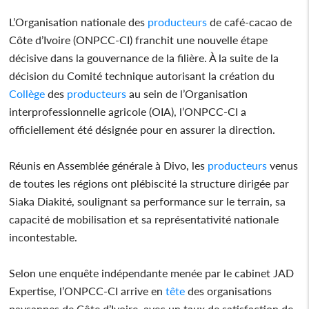
L’Organisation nationale des
producteurs
de café-cacao de
Côte d’Ivoire (ONPCC-CI) franchit une nouvelle étape
décisive dans la gouvernance de la filière. À la suite de la
décision du Comité technique autorisant la création du
Collège
des
producteurs
au sein de l’Organisation
interprofessionnelle agricole (OIA), l’ONPCC-CI a
officiellement été désignée pour en assurer la direction.
Réunis en Assemblée générale à Divo, les
producteurs
venus
de toutes les régions ont plébiscité la structure dirigée par
Siaka Diakité, soulignant sa performance sur le terrain, sa
capacité de mobilisation et sa représentativité nationale
incontestable.
Selon une enquête indépendante menée par le cabinet JAD
Expertise, l’ONPCC-CI arrive en
tête
des organisations
paysannes de Côte d’Ivoire, avec un taux de satisfaction de