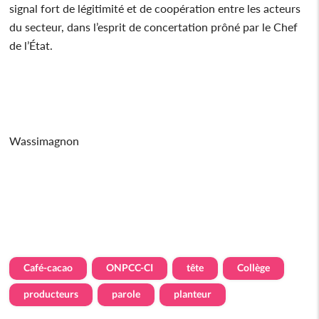
signal fort de légitimité et de coopération entre les acteurs
du secteur, dans l’esprit de concertation prôné par le Chef
de l’État.
Wassimagnon
Café-cacao
ONPCC-CI
tête
Collège
producteurs
parole
planteur