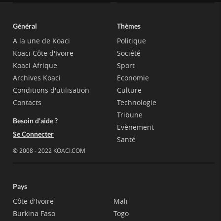
Général
Thèmes
A la une de Koaci
Politique
Koaci Côte d'Ivoire
Société
Koaci Afrique
Sport
Archives Koaci
Economie
Conditions d'utilisation
Culture
Contacts
Technologie
Tribune
Besoin d'aide ?
Evènement
Se Connecter
Santé
© 2008 - 2022 KOACI.COM
Pays
Côte d'Ivoire
Mali
Burkina Faso
Togo