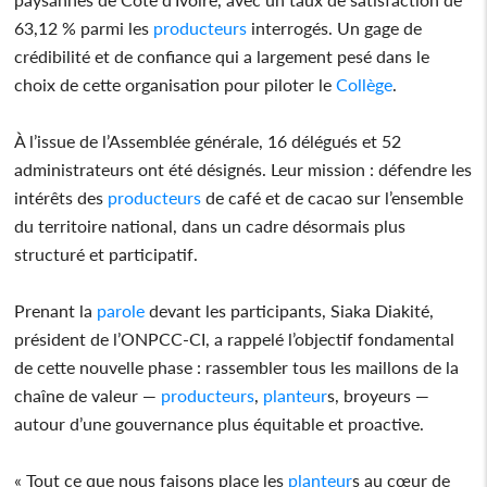
63,12 % parmi les
producteurs
interrogés. Un gage de
crédibilité et de confiance qui a largement pesé dans le
choix de cette organisation pour piloter le
Collège
.
À l’issue de l’Assemblée générale, 16 délégués et 52
administrateurs ont été désignés. Leur mission : défendre les
intérêts des
producteurs
de café et de cacao sur l’ensemble
du territoire national, dans un cadre désormais plus
structuré et participatif.
Prenant la
parole
devant les participants, Siaka Diakité,
président de l’ONPCC-CI, a rappelé l’objectif fondamental
de cette nouvelle phase : rassembler tous les maillons de la
chaîne de valeur —
producteurs
,
planteur
s, broyeurs —
autour d’une gouvernance plus équitable et proactive.
« Tout ce que nous faisons place les
planteur
s au cœur de