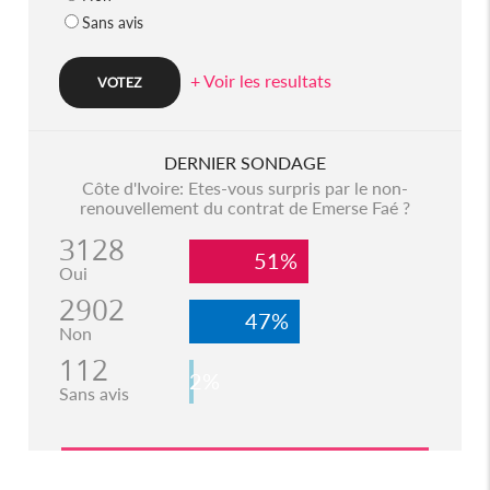
Sans avis
+ Voir les resultats
DERNIER SONDAGE
Côte d'Ivoire: Etes-vous surpris par le non-
renouvellement du contrat de Emerse Faé ?
3128
51%
Oui
2902
47%
Non
112
2%
Sans avis