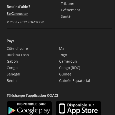
Tribune
Besoin d'aide ?
Evènement
Se Connecter
Santé
© 2008 - 2022 KOACI.COM
Pays
Côte d'Ivoire
Mali
Burkina Faso
Togo
Gabon
Cameroun
Congo
Congo (RDC)
Sénégal
Guinée
Bénin
Guinée Equatorial
Télécharger l'application KOACI