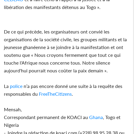
libération des manifestants détenus au Togo ».
De ce qui précède, les organisateurs ont convié les
organisations de la société civile, les groupes militants et la
jeunesse ghanéenne à se joindre à la manifestation et ont
soutenu que « Nous croyons fermement que tout ce qui
touche l'Afrique nous concerne tous. Notre silence
aujourd'hui pourrait nous coûter la paix demain ».
La
police
n’a pas encore donné une suite à la requête des
responsables du
FreeTheCitizens
.
Mensah,
Correspondant permanent de KOACI au
Ghana
, Togo et
Nigeria
- Joindre la rédaction de koaci.com (+228) 98 95 28 38 ou