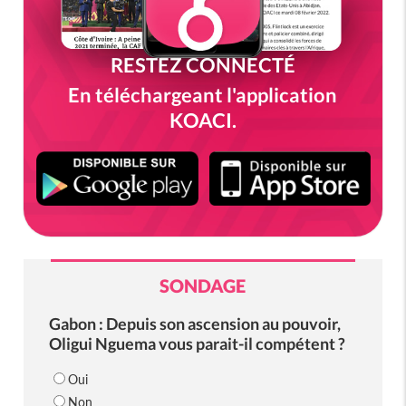
RESTEZ CONNECTÉ
En téléchargeant l'application
KOACI.
SONDAGE
Gabon : Depuis son ascension au pouvoir,
Oligui Nguema vous parait-il compétent ?
Oui
Non