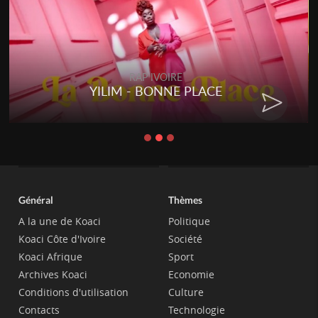
RAP IVOIRE
YILIM - BONNE PLACE
Général
Thèmes
A la une de Koaci
Politique
Koaci Côte d'Ivoire
Société
Koaci Afrique
Sport
Archives Koaci
Economie
Conditions d'utilisation
Culture
Contacts
Technologie