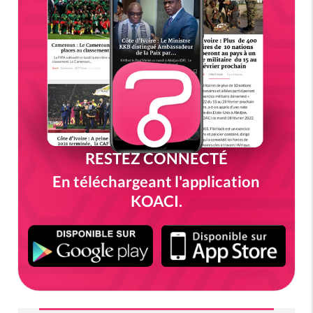
RESTEZ CONNECTÉ
En téléchargeant l'application
KOACI.