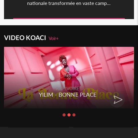
nationale transformée en vaste camp...
VIDEO KOACI
Voir+
RAP IVOIRE
YILIM - BONNE PLACE