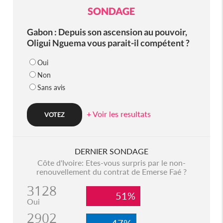
SONDAGE
Gabon : Depuis son ascension au pouvoir,
Oligui Nguema vous parait-il compétent ?
Oui
Non
Sans avis
+ Voir les resultats
DERNIER SONDAGE
Côte d'Ivoire: Etes-vous surpris par le non-
renouvellement du contrat de Emerse Faé ?
3128
51%
Oui
2902
47%