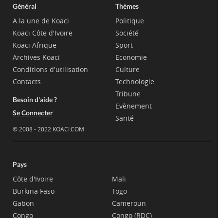
Général
Thèmes
A la une de Koaci
Politique
Koaci Côte d'Ivoire
Société
Koaci Afrique
Sport
Archives Koaci
Economie
Conditions d'utilisation
Culture
Contacts
Technologie
Tribune
Besoin d'aide ?
Evènement
Se Connecter
Santé
© 2008 - 2022 KOACI.COM
Pays
Côte d'Ivoire
Mali
Burkina Faso
Togo
Gabon
Cameroun
Congo
Congo (RDC)