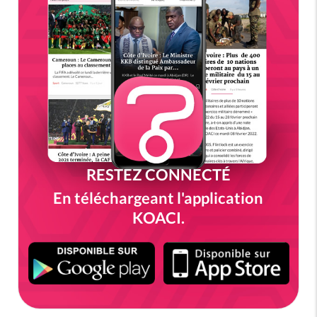
RESTEZ CONNECTÉ
En téléchargeant l'application
KOACI.