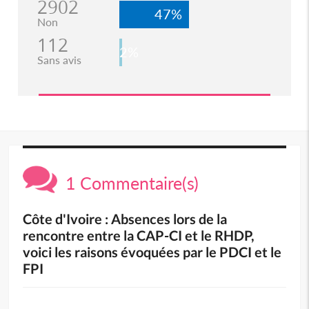
2902
47%
Non
112
2%
Sans avis
1 Commentaire(s)
Côte d'Ivoire : Absences lors de la
rencontre entre la CAP-CI et le RHDP,
voici les raisons évoquées par le PDCI et le
FPI