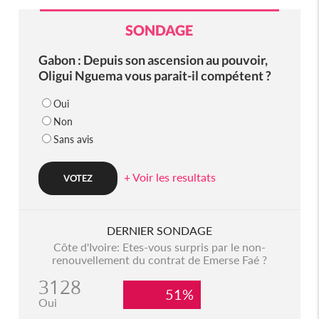
SONDAGE
Gabon : Depuis son ascension au pouvoir,
Oligui Nguema vous parait-il compétent ?
Oui
Non
Sans avis
+ Voir les resultats
DERNIER SONDAGE
Côte d'Ivoire: Etes-vous surpris par le non-
renouvellement du contrat de Emerse Faé ?
3128
51%
Oui