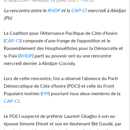
La rencontre entre le
RHDP
et la
CAP-CI
mercredi à Abidjan
(Ph)
La Coalition pour l’Alternance Pacifique de Côte d’Ivoire
(
CAP-CI
) composée d’une frange de l’opposition et le
Rassemblement des Houphouëtistes pour la Démocratie et
la Paix (
RHDP
) parti au pouvoir ont eu une rencontre
mercredi dernier à Abidjan-Cocody.
Lors de cette rencontre, l’on a observé l’absence du Parti
Démocratique de Côte d’Ivoire (PDCI) et celle du Front
Populaire Ivoirien (
FPI
) pourtant tous deux membres de la
CAP-CI
.
Le PDCI suspecté de préférer Laurent Gbagbo à son ex-
épouse Simone Ehivet et son ex-lieutenant Blé Goudé, par