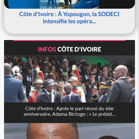
Côte d'Ivoire : À Yopougon, la SODECI
intensifie les opéra...
INFOS
CÔTE D'IVOIRE
Côte d'Ivoire : Après le pari réussi du 66e
anniversaire, Adama Bictogo : « Le présid...