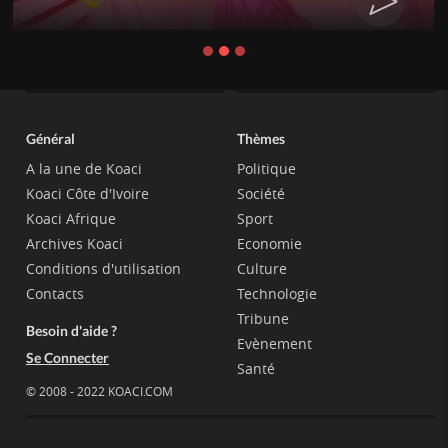
Général
Thèmes
A la une de Koaci
Politique
Koaci Côte d'Ivoire
Société
Koaci Afrique
Sport
Archives Koaci
Economie
Conditions d'utilisation
Culture
Contacts
Technologie
Tribune
Besoin d'aide ?
Evènement
Se Connecter
Santé
© 2008 - 2022 KOACI.COM