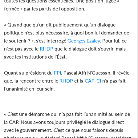
toutes les questions essentielles. Une position jugée «
fermée » par les partis de l’opposition.
« Quand quelqu’un dit publiquement qu’un dialogue
politique n’est plus nécessaire, à quoi bon lui demander de
le soutenir ? », s’est interrogé
Georges Ezaley
. Pour lui, ce
n’est pas avec le
RHDP
que le dialogue doit s’ouvrir, mais
avec les institutions de l’État.
Quant au président du
FPI
, Pascal Affi N’Guessan, il révèle
que, la rencontre entre le
RHDP
et la
CAP-CI
n’a pas fait
l’unanimité en leur sein.
« C’est une démarche qui n’a pas fait l’unanimité au sein de
la CAP. Nous avons toujours privilégié le dialogue direct
avec le gouvernement. C’est ce que nous faisons depuis
plusieurs mois », a déclaré Pascal Affi N’Guessan, président