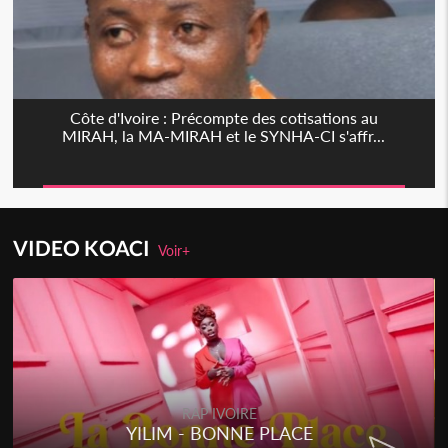
Côte d'Ivoire : Précompte des cotisations au
MIRAH, la MA-MIRAH et le SYNHA-CI s'affr...
VIDEO KOACI
Voir+
RAP IVOIRE
YILIM - BONNE PLACE