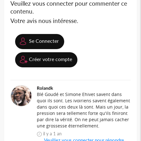
Veuillez vous connecter pour commenter ce
contenu.
Votre avis nous intéresse.
Se Connecter
Créer votre compte
Rolandk
Blé Goudé et Simone Ehivet savent dans
quoi ils sont. Les ivoiriens savent également
dans quoi ces deux là sont. Mais un jour, la
pression sera tellement forte qu'ils finiront
par dire la vérité. On ne peut jamais cacher
une grossesse éternellement.
il y a 1 an
Veuillez vous connecter pour répondre