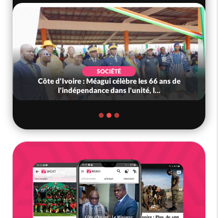
SOCIÉTÉ
Côte d'Ivoire : Méagui célèbre les 66 ans de
l'indépendance dans l'unité, l...