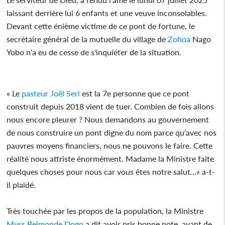
laissant derrière lui 6 enfants et une veuve inconsolables.
Devant cette énième victime de ce pont de fortune, le
secrétaire général de la mutuelle du village de
Zohoa
Nago
Yobo n'a eu de cesse de s'inquiéter de la situation.
« Le
pasteur
Joël Seri
est la 7e personne que ce pont
construit depuis 2018 vient de tuer. Combien de fois allons
nous encore pleurer ? Nous demandons au gouvernement
de nous construire un pont digne du nom parce qu'avec nos
pauvres moyens financiers, nous ne pouvons le faire. Cette
réalité nous attriste énormément. Madame la Ministre faite
quelques choses pour nous car vous êtes notre salut...» a-t-
il plaidé.
Très touchée par les propos de la population, la Ministre
Myss Belmonde Dogo
a dit avoir pris bonne note, avant de