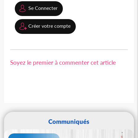
Se Connecter
Créer votre compte
Soyez le premier à commenter cet article
Communiqués