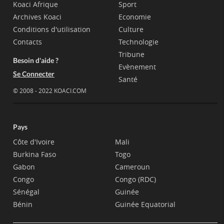
Koaci Afrique
Sport
Archives Koaci
Economie
Conditions d'utilisation
Culture
Contacts
Technologie
Tribune
Besoin d'aide ?
Evènement
Se Connecter
Santé
© 2008 - 2022 KOACI.COM
Pays
Côte d'Ivoire
Mali
Burkina Faso
Togo
Gabon
Cameroun
Congo
Congo (RDC)
Sénégal
Guinée
Bénin
Guinée Equatorial