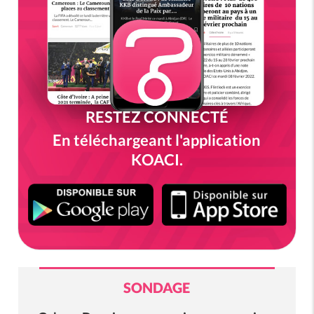
RESTEZ CONNECTÉ
En téléchargeant l'application
KOACI.
SONDAGE