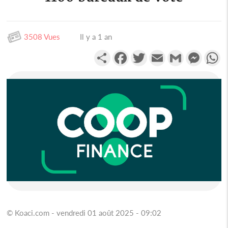
3508 Vues
Il y a 1 an
Partager
Facebook
Twitter
Email
Gmail
Messen
W
© Koaci.com - vendredi 01 août 2025 - 09:02