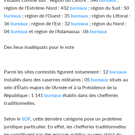
région de l'Extrême-Nord : 432
bureaux
; région du Sud : 50
bureaux
; région de l'Ouest : 35
bureaux
; région du Littoral :
36
bureaux
; région de l'Est : 32
bureaux
; région du Nord :
04
bureaux
et région de l'Adamaoua : 06
bureaux
Des lieux inadéquats pour le vote
Parmi les sites contestés figurent notamment : 12
bureaux
installés dans des casernes militaires ; 05
bureaux
situés au
sein d'États-majors de l'Armée et à la Présidence de la
République ; 1 141
bureaux
établis dans des chefferies
traditionnelles.
Selon le
SDF
, cette dernière catégorie pose un problème
juridique particulier. En effet, les chefferies traditionnelles
ne constituent pas des espaces publics au sens strict du