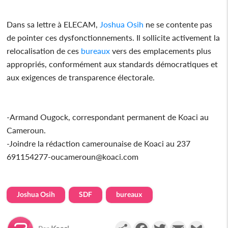
Dans sa lettre à ELECAM,
Joshua Osih
ne se contente pas
de pointer ces dysfonctionnements. Il sollicite activement la
relocalisation de ces
bureaux
vers des emplacements plus
appropriés, conformément aux standards démocratiques et
aux exigences de transparence électorale.
-Armand Ougock, correspondant permanent de Koaci au
Cameroun.
-Joindre la rédaction camerounaise de Koaci au 237
691154277-oucameroun@koaci.com
Joshua Osih
SDF
bureaux
Partager
Facebook
Twitter
Email
Gmail