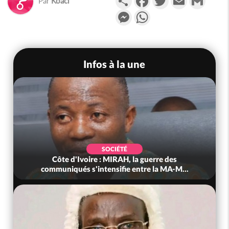
Par
Koaci
Messenger
WhatsApp
Infos à la une
SOCIÉTÉ
Côte d'Ivoire : MIRAH, la guerre des
communiqués s'intensifie entre la MA-M...