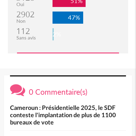
51%
Oui
2902
47%
Non
112
2%
Sans avis
0 Commentaire(s)
Cameroun : Présidentielle 2025, le SDF
conteste l'implantation de plus de 1100
bureaux de vote