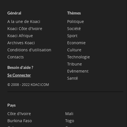
Général
Thèmes
A la une de Koaci
Politique
Koaci Côte d'Ivoire
Société
Koaci Afrique
Sport
Archives Koaci
Economie
Conditions d'utilisation
Culture
Contacts
Technologie
Tribune
Besoin d'aide ?
Evènement
Se Connecter
Santé
© 2008 - 2022 KOACI.COM
Pays
Côte d'Ivoire
Mali
Burkina Faso
Togo