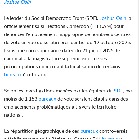
Joshua Osih
Le leader du Social Democratic Front (SDF),
Joshua Osih
, a
officiellement saisi Elections Cameroon (ELECAM) pour
dénoncer l'emplacement inapproprié de nombreux centres
de vote en vue du scrutin présidentiel du 12 octobre 2025.
Dans une correspondance datée du 21 juillet 2025, le
candidat à la magistrature suprême exprime ses
préoccupations concernant la localisation de certains
bureaux
électoraux.
Selon les investigations menées par les équipes du
SDF
, pas
moins de 1 153
bureaux
de vote seraient établis dans des
emplacements problématiques à travers le territoire
national.
La répartition géographique de ces
bureaux
controversés
s'établit comme suit : Région du Centre : 546
bureaux
;