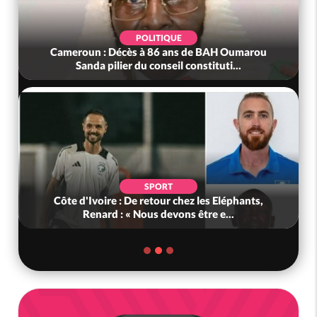
POLITIQUE
Cameroun : Décès à 86 ans de BAH Oumarou
Sanda pilier du conseil constituti...
SPORT
Côte d'Ivoire : De retour chez les Eléphants,
Renard : « Nous devons être e...