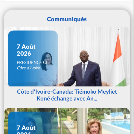
Communiqués
7 Août
2026
PRESIDENCE CI
Côte d'Ivoire
Côte d'Ivoire-Canada: Tiémoko Meyliet
Koné échange avec An...
7 Août