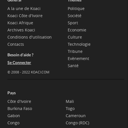
A la une de Koaci
Politique
Koaci Côte d'Ivoire
Société
Koaci Afrique
Sport
Archives Koaci
Economie
Conditions d'utilisation
Culture
Contacts
Technologie
Tribune
Besoin d'aide ?
Evènement
Se Connecter
Santé
© 2008 - 2022 KOACI.COM
Pays
Côte d'Ivoire
Mali
Burkina Faso
Togo
Gabon
Cameroun
Congo
Congo (RDC)