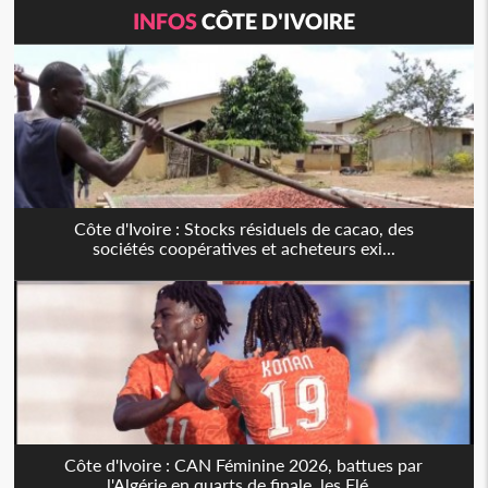
INFOS
CÔTE D'IVOIRE
Côte d'Ivoire : Stocks résiduels de cacao, des
sociétés coopératives et acheteurs exi...
Côte d'Ivoire : CAN Féminine 2026, battues par
l'Algérie en quarts de finale, les Elé...