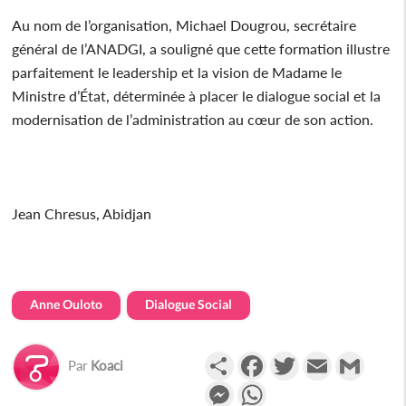
Au nom de l’organisation, Michael Dougrou, secrétaire
général de l’ANADGI, a souligné que cette formation illustre
parfaitement le leadership et la vision de Madame le
Ministre d’État, déterminée à placer le dialogue social et la
modernisation de l’administration au cœur de son action.
Jean Chresus, Abidjan
Anne Ouloto
Dialogue Social
Partager
Facebook
Twitter
Email
Gmail
Par
Koaci
Messenger
WhatsApp