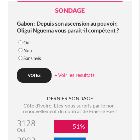
SONDAGE
Gabon : Depuis son ascension au pouvoir,
Oligui Nguema vous parait-il compétent ?
Oui
Non
Sans avis
+ Voir les resultats
DERNIER SONDAGE
Côte d'Ivoire: Etes-vous surpris par le non-
renouvellement du contrat de Emerse Faé ?
3128
51%
Oui