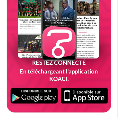
RESTEZ CONNECTÉ
En téléchargeant l'application
KOACI.