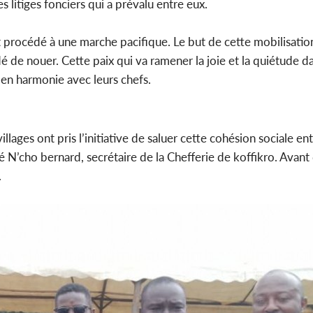
s litiges fonciers qui a prévalu entre eux.
t procédé à une marche pacifique. Le but de cette mobilisation
dé de nouer. Cette paix qui va ramener la joie et la quiétude d
 en harmonie avec leurs chefs.
llages ont pris l’initiative de saluer cette cohésion sociale en
N’cho bernard, secrétaire de la Chefferie de koffikro. Avant 
.