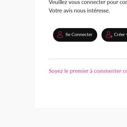
Veuillez vous connecter pour c
Votre avis nous intéresse.
Se Connecter
Créer 
Soyez le premier à commenter cet