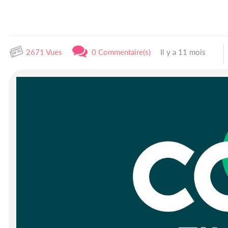
2671 Vues
0 Commentaire(s)
Il y a 11 mois