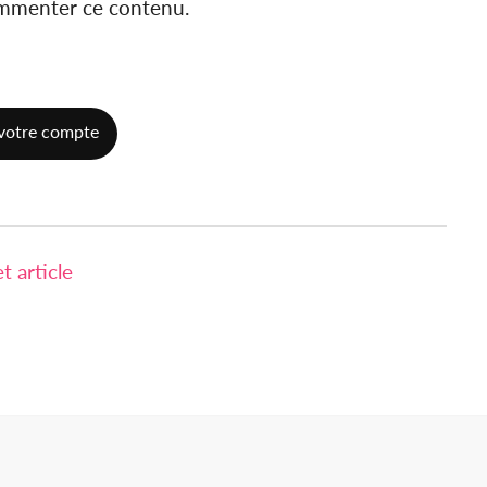
ommenter ce contenu.
votre compte
 article