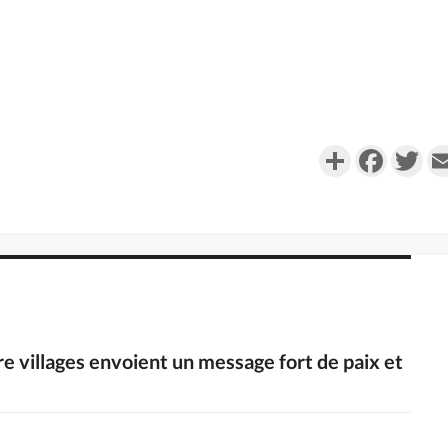
Partager
Faceboo
Twi
tre villages envoient un message fort de paix et