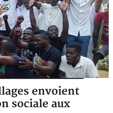
illages envoient
on sociale aux