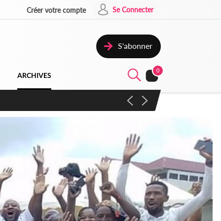
Se Connecter
Créer votre compte
S'abonner
0
ARCHIVES
campagne contre les produits