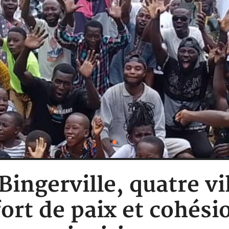
 Bingerville, quatre v
rt de paix et cohési