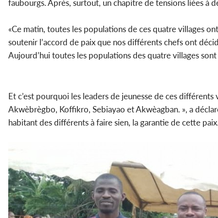
faubourgs. Après, surtout, un chapitre de tensions liées à de
«Ce matin, toutes les populations de ces quatre villages on
soutenir l’accord de paix que nos différents chefs ont déci
Aujourd’hui toutes les populations des quatre villages sont
Et c’est pourquoi les leaders de jeunesse de ces différents vi
Akwèbrègbo, Koffikro, Sebiayao et Akwèagban. », a déclaré 
habitant des différents à faire sien, la garantie de cette paix