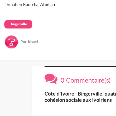
Donatien Kautcha, Abidjan
Bingerville
Par
Koaci
0 Commentaire(s)
Côte d'Ivoire : Bingerville, qua
cohésion sociale aux ivoiriens