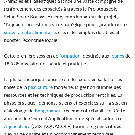
Animales et Halieutiques a lancé une vaste campagne de
renforcement des capacités à travers le Pro-Aquacole.
Selon Soaré Kouassi Arsène, coordonnateur du projet,
"l’aquaculture est un levier stratégique pour garantir notre
souveraineté
alimentaire
, créer des emplois durables et
booster l’économie locale."
Cette première session de
formation
, destinée aux
jeunes
de
18 à 35 ans, alterne théorie et pratique.
La phase théorique consiste en des cours en salle sur les
bases de la
pisciculture
moderne, la gestion durable des
ressources et les techniques de production rentables. La
phase pratique : démonstrations et exercices sur la station
d’alevinage de
Bongouanou
, récemment réhabilitée. Cette
antenne du Centre d’Application et de Spécialisation en
Aquaculture
(CAS-AQUACOLE) fournira également des
alevins de qualité et un accompagnement technique