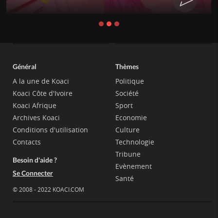
Général
Thèmes
A la une de Koaci
Politique
Koaci Côte d'Ivoire
Société
Koaci Afrique
Sport
Archives Koaci
Economie
Conditions d'utilisation
Culture
Contacts
Technologie
Tribune
Besoin d'aide ?
Evènement
Se Connecter
Santé
© 2008 - 2022 KOACI.COM