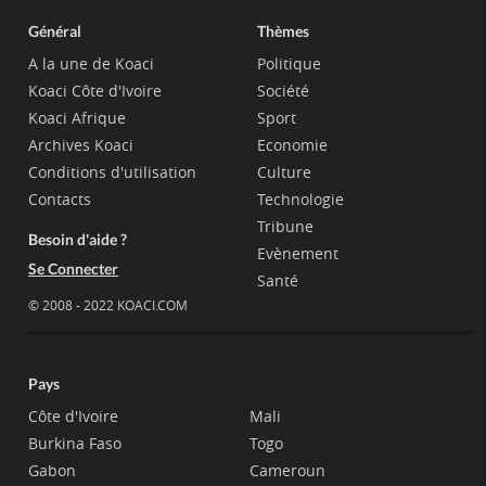
Général
Thèmes
A la une de Koaci
Politique
Koaci Côte d'Ivoire
Société
Koaci Afrique
Sport
Archives Koaci
Economie
Conditions d'utilisation
Culture
Contacts
Technologie
Tribune
Besoin d'aide ?
Evènement
Se Connecter
Santé
© 2008 - 2022 KOACI.COM
Pays
Côte d'Ivoire
Mali
Burkina Faso
Togo
Gabon
Cameroun