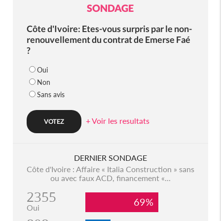
SONDAGE
Côte d'Ivoire: Etes-vous surpris par le non-
renouvellement du contrat de Emerse Faé
?
Oui
Non
Sans avis
+ Voir les resultats
DERNIER SONDAGE
Côte d'Ivoire : Affaire « Italia Construction » sans
ou avec faux ACD, financement «...
2355
69%
Oui