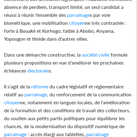
absence de perdiem, transport limité, un seul candidat a
réussi à réunir l’ensemble des
parrainage
s par voie
biométrique, une mobilisation
citoyen
ne très contrastée :
forte à Bouaké et Korhogo, faible à Abobo, Anyama,
Yopougon et timide dans d’autres villes.
Dans une démarche constructive, la
société civile
formule
plusieurs propositions en vue d’améliorer les prochaines
échéances
électorale
s.
Il s'agit de la
réforme
du cadre législatif et réglementaire
relatif au
parrainage
, du renforcement de la communication
citoyen
ne, notamment en langues locales, de l'amélioration
de la formation et des conditions de travail des collecteurs,
du soutien aux petits partis politiques pour équilibrer les
chances, de la modernisation du dispositif numérique de
parrainage
: accès élargi aux tablettes,
parrainage