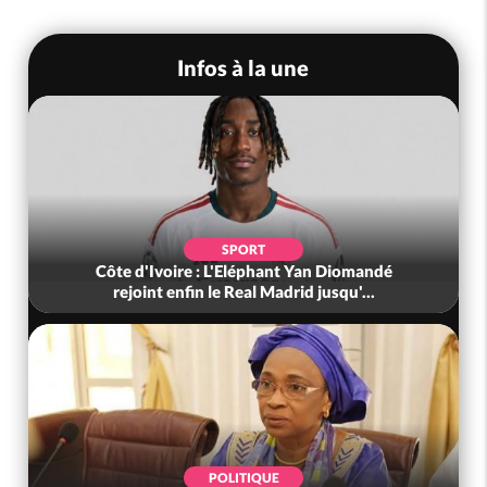
Infos à la une
SPORT
Côte d'Ivoire : L'Eléphant Yan Diomandé
rejoint enfin le Real Madrid jusqu'...
POLITIQUE