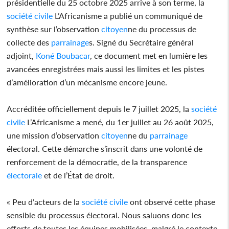
présidentielle du 25 octobre 2025 arrive à son terme, la
société civile
L’Africanisme a publié un communiqué de
synthèse sur l’observation
citoyen
ne du processus de
collecte des
parrainage
s. Signé du Secrétaire général
adjoint,
Koné Boubacar
, ce document met en lumière les
avancées enregistrées mais aussi les limites et les pistes
d’amélioration d’un mécanisme encore jeune.
Accréditée officiellement depuis le 7 juillet 2025, la
société
civile
L’Africanisme a mené, du 1er juillet au 26 août 2025,
une mission d’observation
citoyen
ne du
parrainage
électoral. Cette démarche s’inscrit dans une volonté de
renforcement de la démocratie, de la transparence
électorale
et de l’État de droit.
« Peu d’acteurs de la
société civile
ont observé cette phase
sensible du processus électoral. Nous saluons donc les
efforts de toutes les équipes mobilisées, malgré le contexte