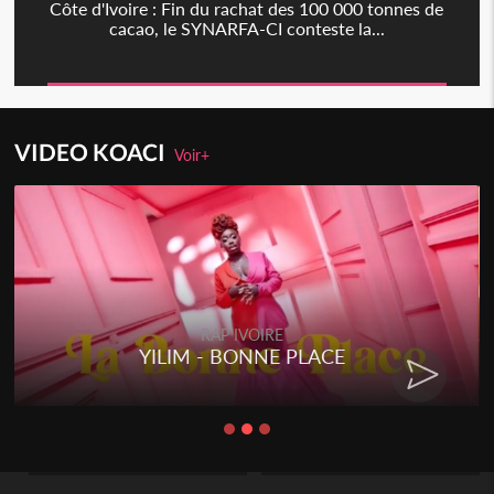
Côte d'Ivoire : Fin du rachat des 100 000 tonnes de
cacao, le SYNARFA-CI conteste la...
VIDEO KOACI
Voir+
RAP IVOIRE
YILIM - BONNE PLACE