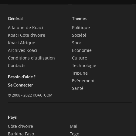
Général
Thèmes
A la une de Koaci
Politique
Koaci Côte d'Ivoire
Société
Koaci Afrique
Sport
Archives Koaci
Economie
Conditions d'utilisation
Culture
Contacts
Technologie
Tribune
Besoin d'aide ?
Evènement
Se Connecter
Santé
© 2008 - 2022 KOACI.COM
Pays
Côte d'Ivoire
Mali
Burkina Faso
Togo