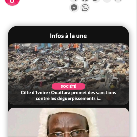
Messenger
WhatsApp
Infos à la une
SOCIÉTÉ
Côte d'Ivoire : Ouattara promet des sanctions
contre les déguerpissements i...