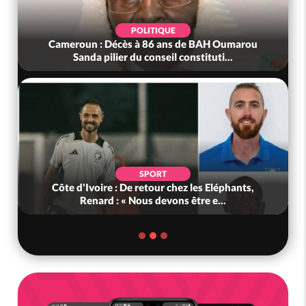
POLITIQUE
Cameroun : Décès à 86 ans de BAH Oumarou
Sanda pilier du conseil constituti...
SPORT
Côte d'Ivoire : De retour chez les Eléphants,
Renard : « Nous devons être e...