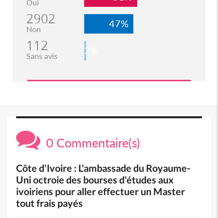
Oui
2902
47%
Non
112
2%
Sans avis
0 Commentaire(s)
Côte d'Ivoire : L'ambassade du Royaume-
Uni octroie des bourses d'études aux
ivoiriens pour aller effectuer un Master
tout frais payés