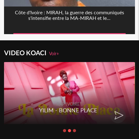
Côte d'Ivoire : MIRAH, la guerre des communiqués
s'intensifie entre la MA-MIRAH et le...
VIDEO KOACI
Voir+
RAP IVOIRE
YILIM - BONNE PLACE