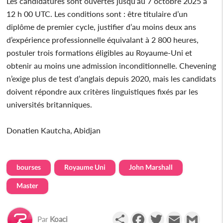
Les candidatures sont ouvertes jusqu’au 7 octobre 2025 à
12 h 00 UTC. Les conditions sont : être titulaire d’un
diplôme de premier cycle, justifier d’au moins deux ans
d’expérience professionnelle équivalant à 2 800 heures,
postuler trois formations éligibles au Royaume-Uni et
obtenir au moins une admission inconditionnelle. Chevening
n’exige plus de test d’anglais depuis 2020, mais les candidats
doivent répondre aux critères linguistiques fixés par les
universités britanniques.
Donatien Kautcha, Abidjan
bourses
Royaume Uni
John Marshall
Master
Partager
Facebook
Twitter
Email
Gmail
Par
Koaci