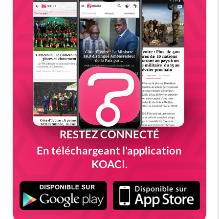
RESTEZ CONNECTÉ
En téléchargeant l'application
KOACI.