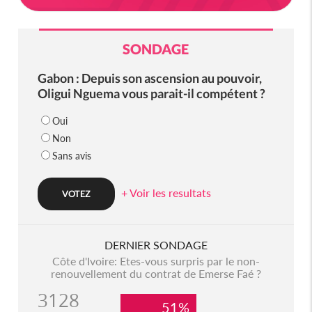
SONDAGE
Gabon : Depuis son ascension au pouvoir,
Oligui Nguema vous parait-il compétent ?
Oui
Non
Sans avis
+ Voir les resultats
DERNIER SONDAGE
Côte d'Ivoire: Etes-vous surpris par le non-
renouvellement du contrat de Emerse Faé ?
3128
51%