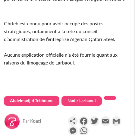
Ghrieb est connu pour avoir occupé des postes
stratégiques, notamment à la tête du conseil
d’administration de l’entreprise Algerian Qatari Steel.
Aucune explication officielle n’a été fournie quant aux
raisons du limogeage de Larbaoui.
Abdelmadjid Tebboune
Nadir Larbaoui
Partager
Facebook
Twitter
Email
Gmail
Par
Koaci
Messenger
WhatsApp