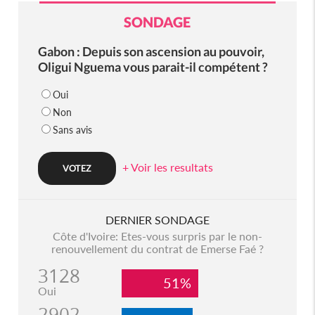
SONDAGE
Gabon : Depuis son ascension au pouvoir,
Oligui Nguema vous parait-il compétent ?
Oui
Non
Sans avis
+ Voir les resultats
DERNIER SONDAGE
Côte d'Ivoire: Etes-vous surpris par le non-
renouvellement du contrat de Emerse Faé ?
3128
51%
Oui
2902