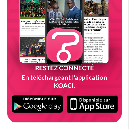
RESTEZ CONNECTÉ
En téléchargeant l'application
KOACI.