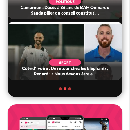
POLITIQUE
Cameroun : Décès à 86 ans de BAH Oumarou
Sanda pilier du conseil constituti...
SPORT
Côte d'Ivoire : De retour chez les Eléphants,
Renard : « Nous devons être e...