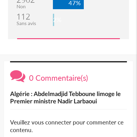
47%
Non
112
2%
Sans avis
0 Commentaire(s)
Algérie : Abdelmadjid Tebboune limoge le
Premier ministre Nadir Larbaoui
Veuillez vous connecter pour commenter ce
contenu.