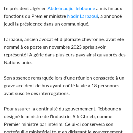
Le président algérien
Abdelmadjid Tebboune
a mis fin aux
fonctions du Premier ministre
Nadir Larbaoui
, a annoncé
jeudi la présidence dans un communiqué.
Larbaoui, ancien avocat et diplomate chevronné, avait été
nommé à ce poste en novembre 2023 après avoir
représenté l’Algérie dans plusieurs pays ainsi qu’auprès des
Nations unies.
Son absence remarquée lors d’une réunion consacrée à un
grave accident de bus ayant coûté la vie à 18 personnes
avait suscité des interrogations.
Pour assurer la continuité du gouvernement, Tebboune a
désigné le ministre de l’Industrie, Sifi Ghrieb, comme
Premier ministre par intérim. Celui-ci conservera son
portefeuille ministériel tout en dirigeant le gouvernement.