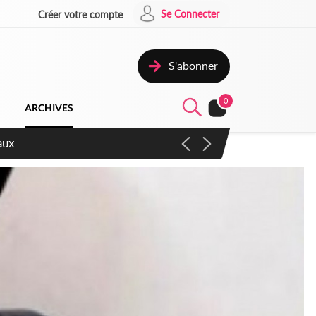
Se Connecter
Créer votre compte
S'abonner
0
ARCHIVES
aux