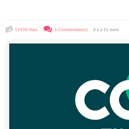
11458 Vues
6 Commentaire(s)
Il y a 11 mois