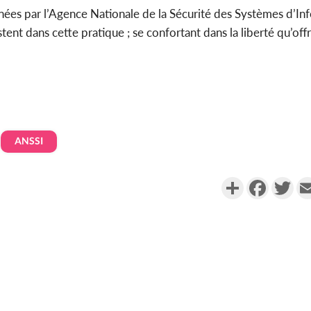
ées par l’Agence Nationale de la Sécurité des Systèmes d’In
stent dans cette pratique ; se confortant dans la liberté qu’offr
ANSSI
Partager
Faceboo
Twi