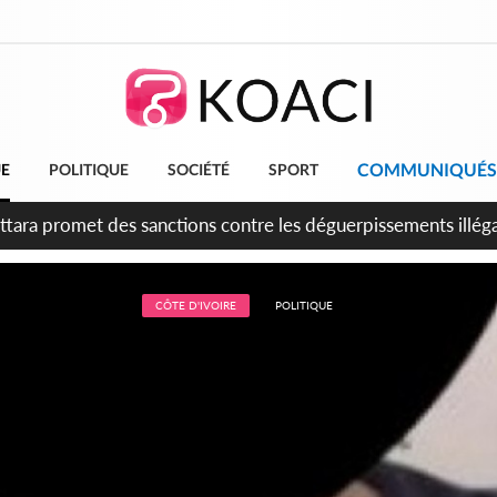
COMMUNIQUÉS
UE
POLITIQUE
SOCIÉTÉ
SPORT
attara promet des sanctions contre les déguerpissements illég
CÔTE D'IVOIRE
POLITIQUE