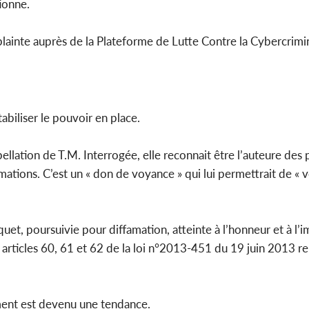
ionne.
lainte auprès de la Plateforme de Lutte Contre la Cybercrimin
tabiliser le pouvoir en place.
pellation de T.M. Interrogée, elle reconnait être l’auteure des 
ations. C’est un « don de voyance » qui lui permettrait de « v
et, poursuivie pour diffamation, atteinte à l’honneur et à l’im
articles 60, 61 et 62 de la loi n°2013-451 du 19 juin 2013 rela
ement est devenu une tendance.