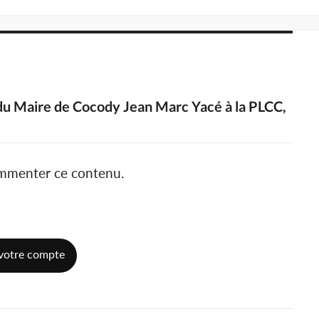
e du Maire de Cocody Jean Marc Yacé à la PLCC,
ommenter ce contenu.
votre compte