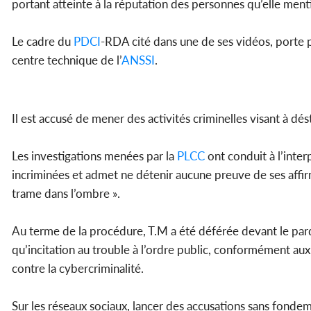
portant atteinte à la réputation des personnes qu’elle ment
Le cadre du
PDCI
-RDA cité dans une de ses vidéos, porte p
centre technique de l’
ANSSI
.
Il est accusé de mener des activités criminelles visant à dés
Les investigations menées par la
PLCC
ont conduit à l’inter
incriminées et admet ne détenir aucune preuve de ses affirm
trame dans l’ombre ».
Au terme de la procédure, T.M a été déférée devant le parqu
qu’incitation au trouble à l’ordre public, conformément aux 
contre la cybercriminalité.
Sur les réseaux sociaux, lancer des accusations sans fond