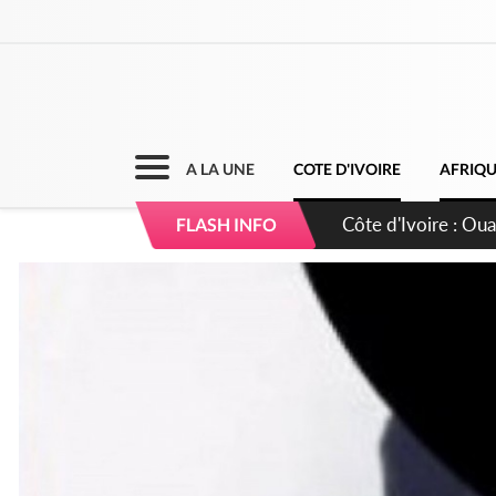
A LA UNE
COTE D'IVOIRE
AFRIQ
Côte d'Ivoire : Ou
FLASH INFO