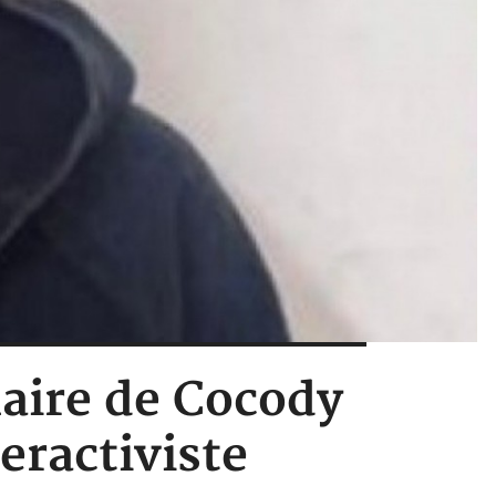
Maire de Cocody
eractiviste