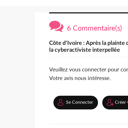
6 Commentaire(s)
Côte d'Ivoire : Après la plaint
la cyberactiviste interpellée
Veuillez vous connecter pour c
Votre avis nous intéresse.
Se Connecter
Créer 