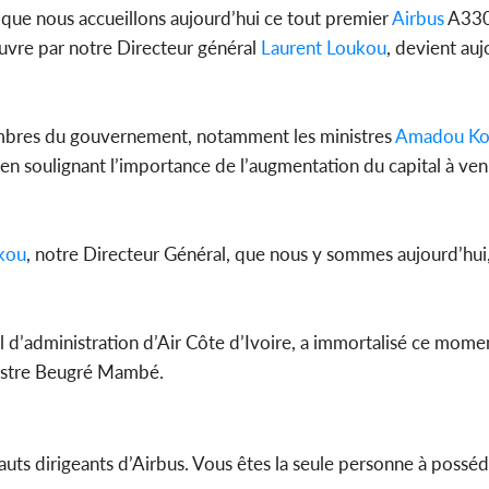
ue nous accueillons aujourd’hui ce tout premier
Airbus
A330
œuvre par notre Directeur général
Laurent Loukou
, devient aujo
embres du gouvernement, notamment les ministres
Amadou Ko
n soulignant l’importance de l’augmentation du capital à veni
kou
, notre Directeur Général, que nous y sommes aujourd’hui," 
l d’administration d’Air Côte d’Ivoire, a immortalisé ce mom
istre Beugré Mambé.
hauts dirigeants d’Airbus. Vous êtes la seule personne à posséd