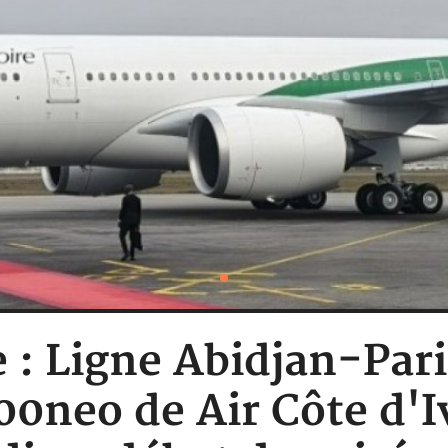
e : Ligne Abidjan-Pari
0neo de Air Côte d'Ivo