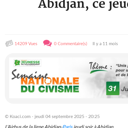
Abidjan, ce je
14209 Vues
0 Commentaire(s)
Il y a 11 mois
© Koaci.com - jeudi 04 septembre 2025 - 20:25
L'Airbus de la ligne Abidjan-
Paris
jeudi soir à Abidjan