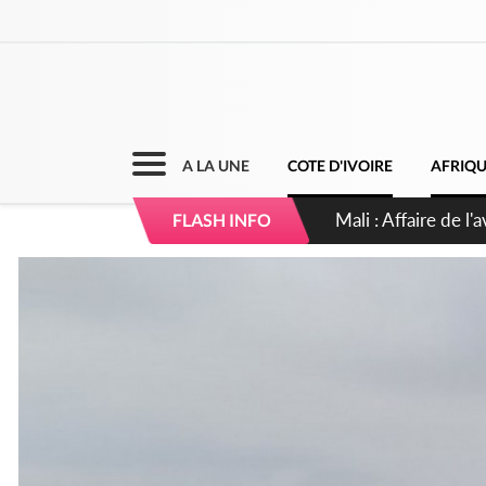
A LA UNE
COTE D'IVOIRE
AFRIQ
Nigeria : Le Togo e
FLASH INFO