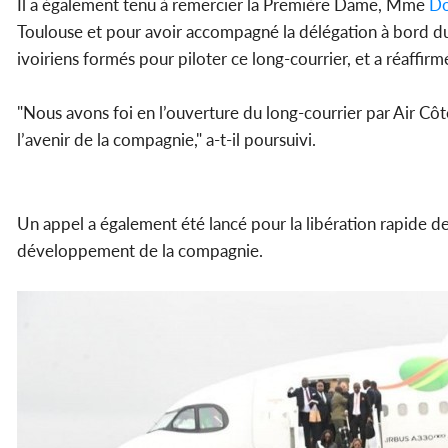
Il a également tenu à remercier la Première Dame, Mme
Do
Toulouse et pour avoir accompagné la délégation à bord du 
ivoiriens formés pour piloter ce long-courrier, et a réaffirm
"Nous avons foi en l’ouverture du long-courrier par Air Côte
l’avenir de la compagnie," a-t-il poursuivi.
Un appel a également été lancé pour la libération rapide de
développement de la compagnie.