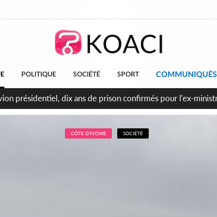
COMMUNIQUÉS
UE
POLITIQUE
SOCIÉTÉ
SPORT
t le Cameroun principaux acheteurs des produits de la raffiner
CÔTE D'IVOIRE
SOCIÉTÉ