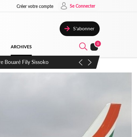
Se Connecter
Créer votre compte
S'abonner
0
ARCHIVES
ie Dangote en juillet