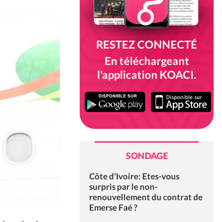
RESTEZ CONNECTÉ
En téléchargeant
l'application KOACI.
SONDAGE
Côte d'Ivoire: Etes-vous
surpris par le non-
renouvellement du contrat de
Emerse Faé ?