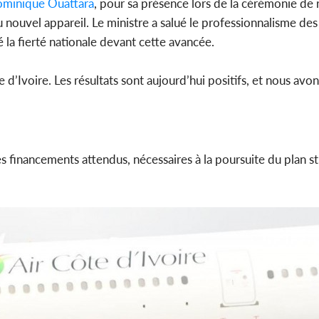
minique Ouattara
, pour sa présence lors de la cérémonie de 
nouvel appareil. Le ministre a salué le professionnalisme de
é la fierté nationale devant cette avancée.
 d’Ivoire. Les résultats sont aujourd’hui positifs, et nous avo
s financements attendus, nécessaires à la poursuite du plan s