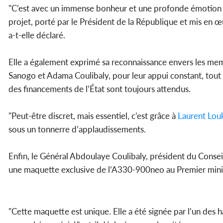
"C’est avec un immense bonheur et une profonde émotion q
projet, porté par le Président de la République et mis en 
a-t-elle déclaré.
Elle a également exprimé sa reconnaissance envers les m
Sanogo et Adama Coulibaly, pour leur appui constant, tout e
des financements de l’État sont toujours attendus.
"Peut-être discret, mais essentiel, c’est grâce à
Laurent Lou
sous un tonnerre d’applaudissements.
Enfin, le Général Abdoulaye Coulibaly, président du Consei
une maquette exclusive de l’A330-900neo au Premier min
"Cette maquette est unique. Elle a été signée par l’un des 