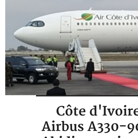
Côte d'Ivoir
Airbus A330-90