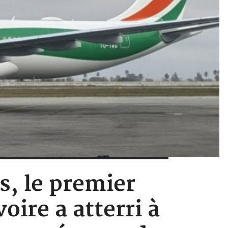
s, le premier
ire a atterri à