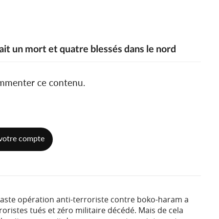
ait un mort et quatre blessés dans le nord
ommenter ce contenu.
votre compte
ste opération anti-terroriste contre boko-haram a
rroristes tués et zéro militaire décédé. Mais de cela