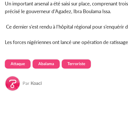
Un important arsenal a été saisi sur place, comprenant tro
précisé le gouverneur d’Agadez, Ibra Boulama Issa.
Ce dernier s’est rendu à l’hôpital régional pour s’enquérir d
Les forces nigériennes ont lancé une opération de ratissage d
Attaque
Abalama
Terroriste
Par
Koaci