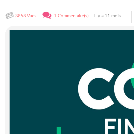
3858 Vues
1 Commentaire(s)
Il y a 11 mois