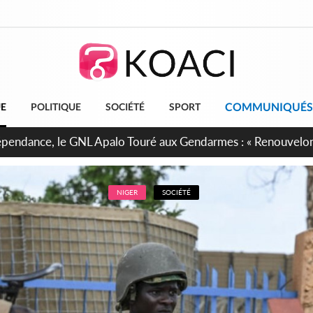
COMMUNIQUÉS
UE
POLITIQUE
SOCIÉTÉ
SPORT
projet de réforme constitutionnelle en gestation, points clés
NIGER
SOCIÉTÉ