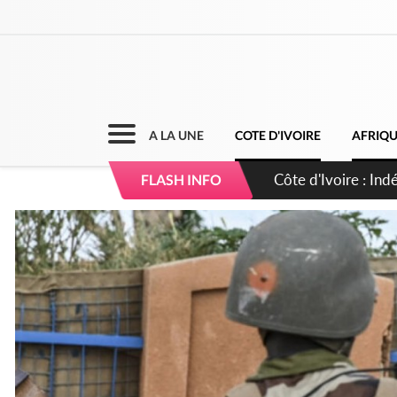
A LA UNE
COTE D'IVOIRE
AFRIQ
Sierra Leone : Un 
FLASH INFO
d'avance