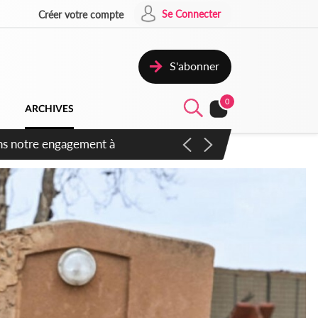
Se Connecter
Créer votre compte
S'abonner
0
ARCHIVES
 des amendements, un exclu