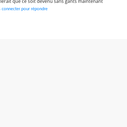
blerait que ce soit devenu sans gants maintenant
s connecter pour répondre