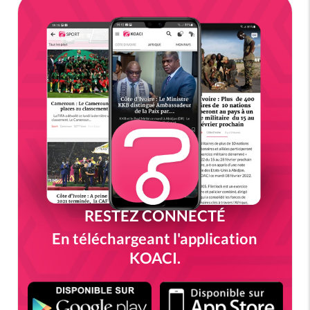
RESTEZ CONNECTÉ
En téléchargeant l'application
KOACI.