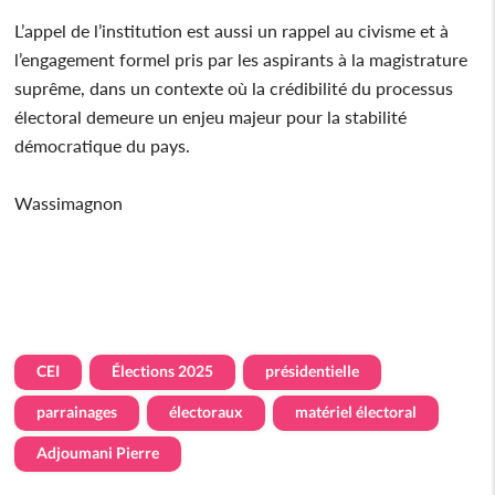
L’appel de l’institution est aussi un rappel au civisme et à
l’engagement formel pris par les aspirants à la magistrature
suprême, dans un contexte où la crédibilité du processus
électoral demeure un enjeu majeur pour la stabilité
démocratique du pays.
Wassimagnon
CEI
Élections 2025
présidentielle
parrainages
électoraux
matériel électoral
Adjoumani Pierre