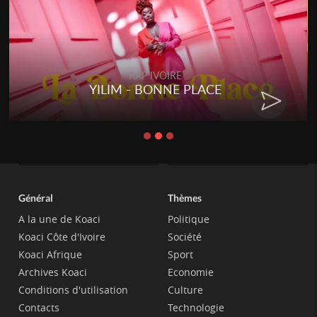
RAP IVOIRE
YILIM - BONNE PLACE
Général
Thèmes
A la une de Koaci
Politique
Koaci Côte d'Ivoire
Société
Koaci Afrique
Sport
Archives Koaci
Economie
Conditions d'utilisation
Culture
Contacts
Technologie