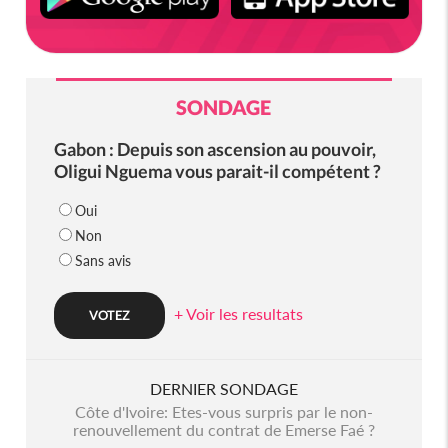
SONDAGE
Gabon : Depuis son ascension au pouvoir,
Oligui Nguema vous parait-il compétent ?
Oui
Non
Sans avis
+ Voir les resultats
DERNIER SONDAGE
Côte d'Ivoire: Etes-vous surpris par le non-
renouvellement du contrat de Emerse Faé ?