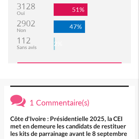
3128
51%
Oui
2902
47%
Non
112
2%
Sans avis
1 Commentaire(s)
Côte d'Ivoire : Présidentielle 2025, la CEI
met en demeure les candidats de restituer
les kits de parrainage avant le 8 septembre