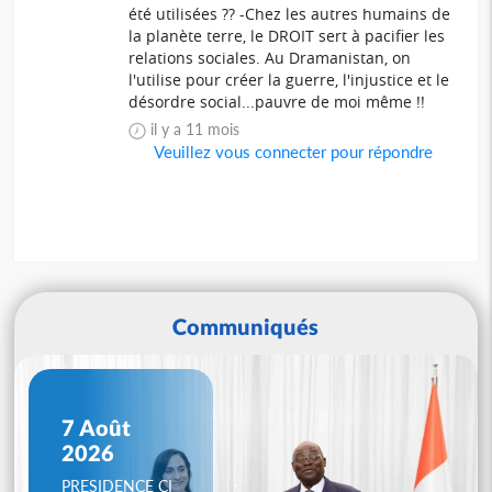
été utilisées ?? -Chez les autres humains de
la planète terre, le DROIT sert à pacifier les
relations sociales. Au Dramanistan, on
l'utilise pour créer la guerre, l'injustice et le
désordre social...pauvre de moi même !!
il y a 11 mois
Veuillez vous connecter pour répondre
Communiqués
7 Août
2026
PRESIDENCE CI