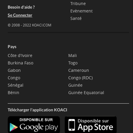
Tribune
Besoin d'aide ?
Evènement
Se Connecter
Santé
© 2008 - 2022 KOACI.COM
Pays
Côte d'Ivoire
Mali
Burkina Faso
Togo
Gabon
Cameroun
Congo
Congo (RDC)
Sénégal
Guinée
Bénin
Guinée Equatorial
Télécharger l'application KOACI