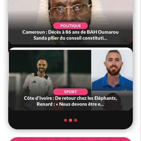
POLITIQUE
Cameroun : Décès à 86 ans de BAH Oumarou
Sanda pilier du conseil constituti...
SPORT
Côte d'Ivoire : De retour chez les Eléphants,
Renard : « Nous devons être e...