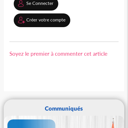
Se Connecter
Créer votre compte
Soyez le premier à commenter cet article
Communiqués