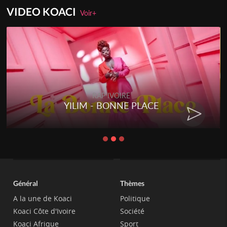
VIDEO KOACI
Voir+
RAP IVOIRE
YILIM - BONNE PLACE
Général
Thèmes
A la une de Koaci
Politique
Koaci Côte d'Ivoire
Société
Koaci Afrique
Sport