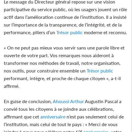
Le message du Directeur général repose sur une vision
participative du service public, où les usagers jouent un rôle
actif dans l’amélioration continue de l’institution. Il a insisté
sur l’importance de la transparence, de l’intégrité, et de la
performance, piliers d’un
Trésor public
moderne et reconnu.
« On ne peut pas mieux vous servir sans une parole libre et
ouverte de votre part. Vos remarques nous aideront à
transformer nos méthodes de travail, notre organisation,
nos outils, pour construire ensemble un
Trésor public
performant, intègre, et proche de chaque citoyen », a-t-il
affirmé.
En guise de conclusion,
Ahoussi Arthur
Augustin Pascal a
convié tous les citoyens à se joindre aux célébrations,
affirmant que cet
anniversaire
n’est pas seulement celui de
l’institution, mais celui de tout le pays : « Merci de vous
joindre à nous pour célébrer notre 62ᵉ
anniversaire
, votre