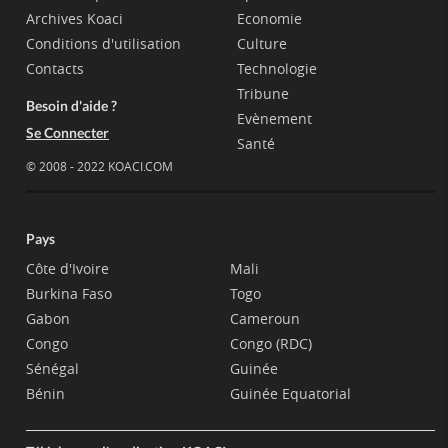
Archives Koaci
Economie
Conditions d'utilisation
Culture
Contacts
Technologie
Tribune
Besoin d'aide ?
Evènement
Se Connecter
Santé
© 2008 - 2022 KOACI.COM
Pays
Côte d'Ivoire
Mali
Burkina Faso
Togo
Gabon
Cameroun
Congo
Congo (RDC)
Sénégal
Guinée
Bénin
Guinée Equatorial