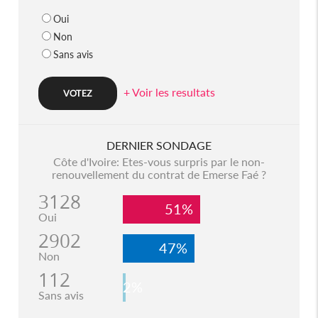
Oui
Non
Sans avis
+ Voir les resultats
DERNIER SONDAGE
Côte d'Ivoire: Etes-vous surpris par le non-
renouvellement du contrat de Emerse Faé ?
3128
51%
Oui
2902
47%
Non
112
2%
Sans avis