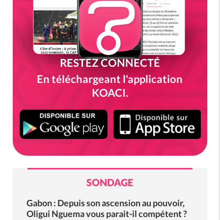
RESTEZ CONNECTÉ
En téléchargeant l'application
KOACI.
SONDAGE
Gabon : Depuis son ascension au pouvoir,
Oligui Nguema vous parait-il compétent ?