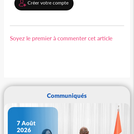
Créer votre compte
Soyez le premier à commenter cet article
Communiqués
7 Août
2026