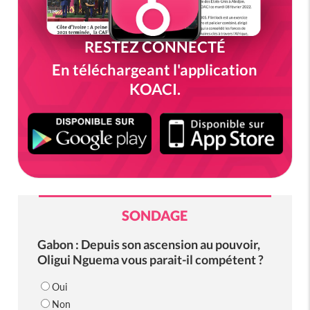
RESTEZ CONNECTÉ
En téléchargeant l'application
KOACI.
SONDAGE
Gabon : Depuis son ascension au pouvoir,
Oligui Nguema vous parait-il compétent ?
Oui
Non