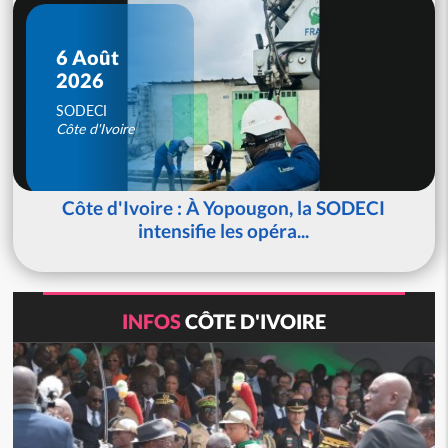
6 Août
2026
SODECI
Côte d'Ivoire
Côte d'Ivoire : À Yopougon, la SODECI
intensifie les opéra...
INFOS
CÔTE D'IVOIRE