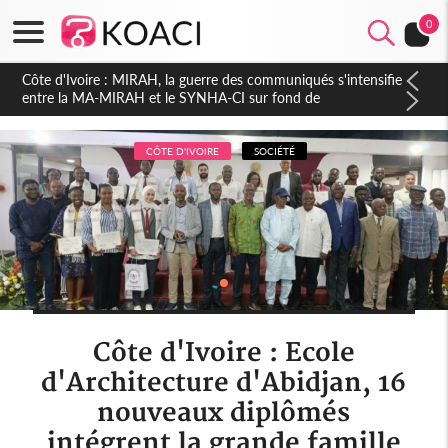
0
Côte d'Ivoire : Indépendance 2026, Thiam plaide pour un
environnement démocratique plus apaisé
CÔTE D'IVOIRE
SOCIÉTÉ
Côte d'Ivoire : Ecole
d'Architecture d'Abidjan, 16
nouveaux diplômés
intégrent la grande famille