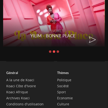
RAP IVOIRE
YILIM - BONNE PLACE
Général
Thèmes
A la une de Koaci
Politique
Koaci Côte d'Ivoire
Société
Koaci Afrique
Sport
Archives Koaci
Economie
Conditions d'utilisation
Culture