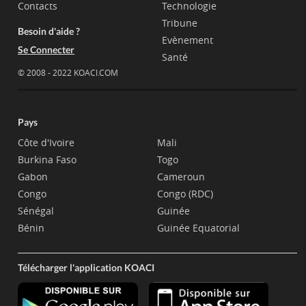
Contacts
Technologie
Tribune
Besoin d'aide ?
Evènement
Se Connecter
Santé
© 2008 - 2022 KOACI.COM
Pays
Côte d'Ivoire
Mali
Burkina Faso
Togo
Gabon
Cameroun
Congo
Congo (RDC)
Sénégal
Guinée
Bénin
Guinée Equatorial
Télécharger l'application KOACI