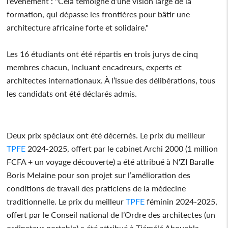
l’événement : "Cela témoigne d’une vision large de la
formation, qui dépasse les frontières pour bâtir une
architecture africaine forte et solidaire."
Les 16 étudiants ont été répartis en trois jurys de cinq
membres chacun, incluant encadreurs, experts et
architectes internationaux. À l’issue des délibérations, tous
les candidats ont été déclarés admis.
Deux prix spéciaux ont été décernés. Le prix du meilleur
TPFE
2024-2025, offert par le cabinet Archi 2000 (1 million
FCFA + un voyage découverte) a été attribué à N'ZI Baralle
Boris Melaine pour son projet sur l’amélioration des
conditions de travail des praticiens de la médecine
traditionnelle. Le prix du meilleur
TPFE
féminin 2024-2025,
offert par le Conseil national de l’Ordre des architectes (un
ordinateur portable) a été attribué à Tiémélé Ahouebla