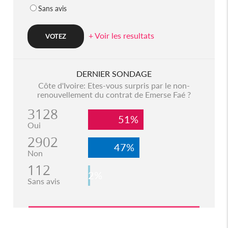
Sans avis
+ Voir les resultats
DERNIER SONDAGE
Côte d'Ivoire: Etes-vous surpris par le non-
renouvellement du contrat de Emerse Faé ?
3128
51%
Oui
2902
47%
Non
112
2%
Sans avis