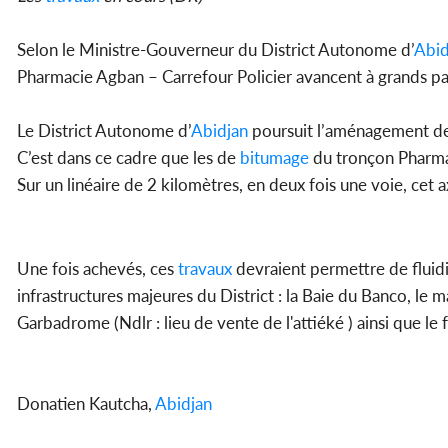
Selon le Ministre-Gouverneur du District Autonome d’
Abid
Pharmacie Agban – Carrefour Policier avancent à grands pa
Le District Autonome d’
Abidjan
poursuit l’aménagement des
C’est dans ce cadre que les de
bitumage
du tronçon Pharmac
Sur un linéaire de 2 kilomètres, en deux fois une voie, cet a
Une fois achevés, ces
travaux
devraient permettre de fluidifi
infrastructures majeures du District : la Baie du Banco, le 
Garbadrome (Ndlr : lieu de vente de l'attiéké ) ainsi que
Donatien Kautcha,
Abidjan