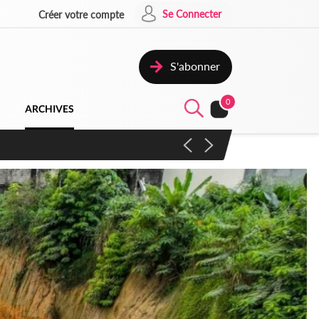
Se Connecter
Créer votre compte
S'abonner
0
ARCHIVES