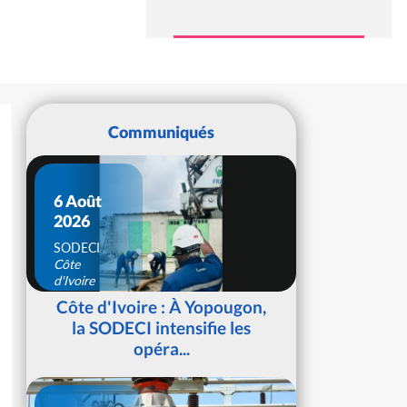
Communiqués
6 Août
2026
SODECI
Côte
d'Ivoire
Côte d'Ivoire : À Yopougon,
la SODECI intensifie les
opéra...