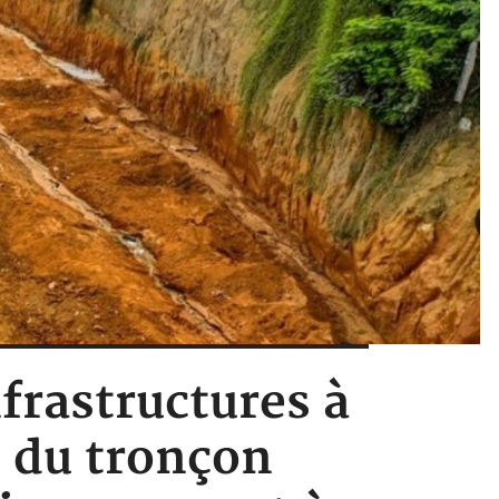
frastructures à
e du tronçon