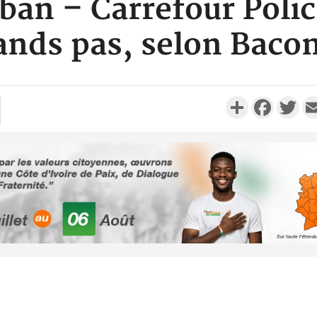
an – Carrefour Polic
ands pas, selon Baco
Partager
Faceboo
Twi
Côte d'Ivo
des 100 00
le SYN
Côte d'I