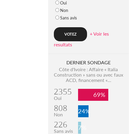
Oui
Non
Sans avis
+ Voir les
resultats
DERNIER SONDAGE
Côte d'Ivoire : Affaire « Italia
Construction » sans ou avec faux
ACD, financement «...
2355
69%
Oui
808
24%
Non
226
7%
Sans avis