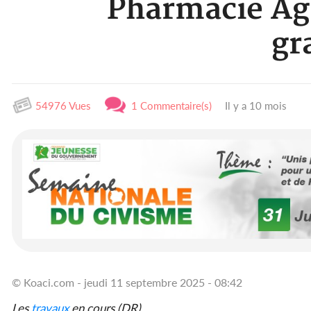
Pharmacie Agb
gr
54976 Vues
1 Commentaire(s)
Il y a 10 mois
© Koaci.com - jeudi 11 septembre 2025 - 08:42
Les
travaux
en cours (DR)