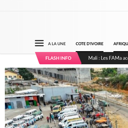
A LA UNE
COTE D'IVOIRE
AFRIQ
Côte d'Ivoire : Elec
FLASH INFO