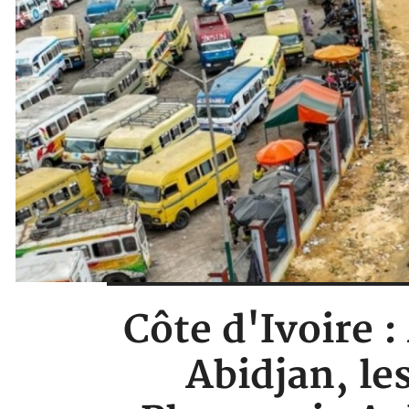
Côte d'Ivoire 
Abidjan, le