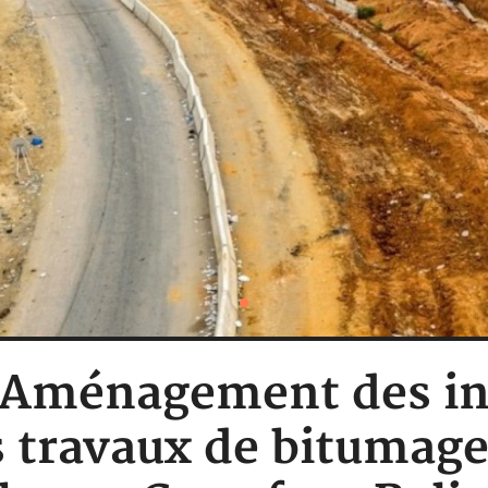
: Aménagement des in
s travaux de bitumag