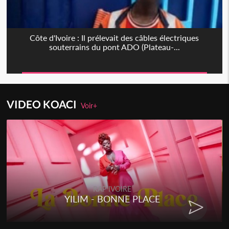
Côte d'Ivoire : Il prélevait des câbles électriques
souterrains du pont ADO (Plateau-...
VIDEO KOACI
Voir+
RAP IVOIRE
YILIM - BONNE PLACE