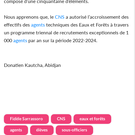
composé d’une cinquantaine d’éléments.
Nous apprenons que, le
CNS
a autorisé l’accroissement des
effectifs des
agents
techniques des Eaux et Forêts à travers
un programme triennal de recrutements exceptionnels de 1
000
agents
par an sur la période 2022-2024.
Donatien Kautcha, Abidjan
Fidèle Sarrassoro
CNS
eaux et forêts
agents
élèves
sous-officiers