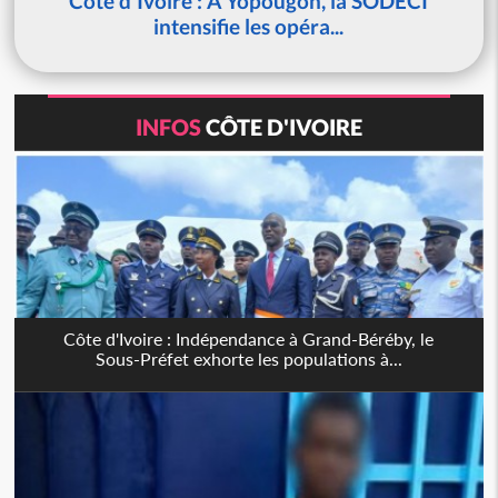
Côte d'Ivoire : À Yopougon, la SODECI
intensifie les opéra...
INFOS
CÔTE D'IVOIRE
Côte d'Ivoire : Indépendance à Grand-Béréby, le
Sous-Préfet exhorte les populations à...