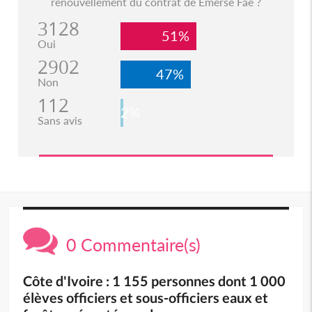
renouvellement du contrat de Emerse Faé ?
3128
51%
Oui
2902
47%
Non
112
2%
Sans avis
0 Commentaire(s)
Côte d'Ivoire : 1 155 personnes dont 1 000
élèves officiers et sous-officiers eaux et