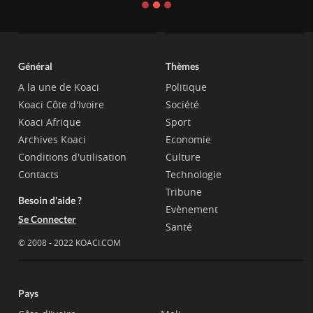
Général
Thèmes
A la une de Koaci
Politique
Koaci Côte d'Ivoire
Société
Koaci Afrique
Sport
Archives Koaci
Economie
Conditions d'utilisation
Culture
Contacts
Technologie
Tribune
Besoin d'aide ?
Evènement
Se Connecter
Santé
© 2008 - 2022 KOACI.COM
Pays