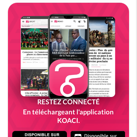
RESTEZ CONNECTÉ
En téléchargeant l'application
KOACI.