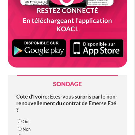
RESTEZ CONNECTÉ
En téléchargeant l'application
KOACI.
SONDAGE
Côte d'Ivoire: Etes-vous surpris par le non-
renouvellement du contrat de Emerse Faé
?
Oui
Non