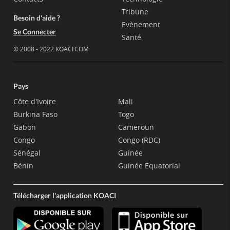
Tribune
Besoin d'aide ?
Evènement
Se Connecter
Santé
© 2008 - 2022 KOACI.COM
Pays
Côte d'Ivoire
Mali
Burkina Faso
Togo
Gabon
Cameroun
Congo
Congo (RDC)
Sénégal
Guinée
Bénin
Guinée Equatorial
Télécharger l'application KOACI