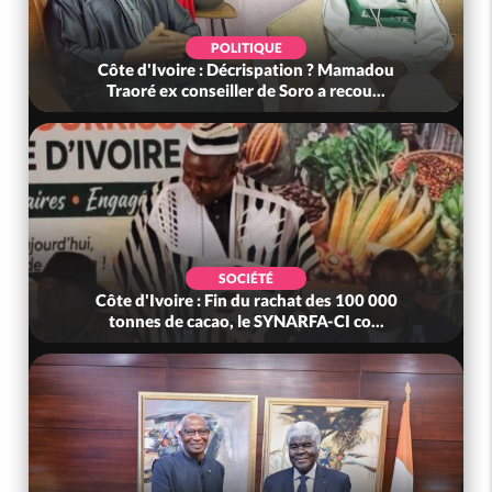
POLITIQUE
Côte d'Ivoire : Décrispation ? Mamadou
Traoré ex conseiller de Soro a recou...
SOCIÉTÉ
Côte d'Ivoire : Fin du rachat des 100 000
tonnes de cacao, le SYNARFA-CI co...