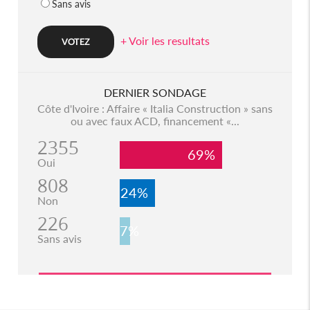
Sans avis
+ Voir les resultats
DERNIER SONDAGE
Côte d'Ivoire : Affaire « Italia Construction » sans
ou avec faux ACD, financement «...
2355
69%
Oui
808
24%
Non
226
7%
Sans avis