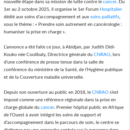
nouvelle étape dans sa mission de lutte contre le
cancer
. Du
1er au 2 octobre 2025, il organise le 1er Forum
Hospitalier
dédié aux soins d’accompagnement et aux
soins palliatifs
,
sous le thème : « Prendre soin autrement en cancérologie :
humaniser la prise en charge ».
L’annonce a été faite ce jour, à Abidjan, par Judith Didi-
Kouko née Coulibaly, Directrice générale du
CNRAO
, lors
d'une conférence de presse tenue dans la salle de
conférence du ministère de la Santé, de l’Hygiène publique
et de la Couverture maladie universelle.
Depuis son ouverture au public en 2018, le
CNRAO
s’est
imposé comme une référence régionale dans la prise en
charge globale du
cancer
. Premier hôpital public en Afrique
de l’Ouest à avoir intégré les soins de support et
d’accompagnement dans le parcours de soin, le centre se
distingue par une approche centrée sur la personne dans