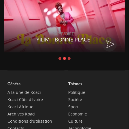
RAP IVOIRE
YILIM - BONNE PLACE
Général
Thèmes
A la une de Koaci
Politique
Koaci Côte d'Ivoire
Société
Koaci Afrique
Sport
Archives Koaci
Economie
Conditions d'utilisation
Culture
Contacts
Technologie