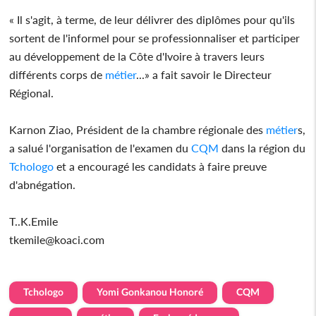
« Il s'agit, à terme, de leur délivrer des diplômes pour qu'ils
sortent de l'informel pour se professionnaliser et participer
au développement de la Côte d'Ivoire à travers leurs
différents corps de
métier
...» a fait savoir le Directeur
Régional.
Karnon Ziao, Président de la chambre régionale des
métier
s,
a salué l'organisation de l'examen du
CQM
dans la région du
Tchologo
et a encouragé les candidats à faire preuve
d'abnégation.
T..K.Emile
tkemile@koaci.com
Tchologo
Yomi Gonkanou Honoré
CQM