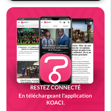
RESTEZ CONNECTÉ
En téléchargeant l'application
KOACI.