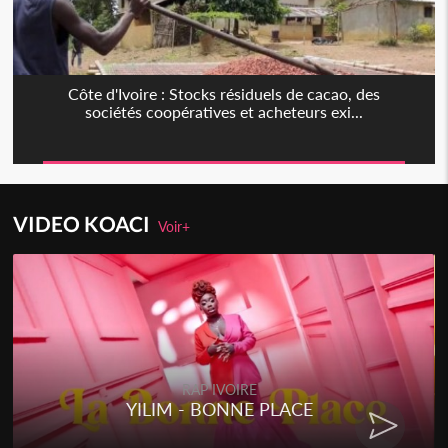
Côte d'Ivoire : Stocks résiduels de cacao, des
sociétés coopératives et acheteurs exi...
VIDEO KOACI
Voir+
RAP IVOIRE
YILIM - BONNE PLACE