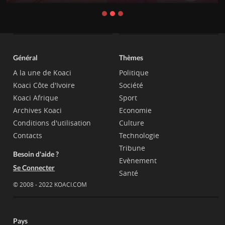
Général
Thèmes
A la une de Koaci
Politique
Koaci Côte d'Ivoire
Société
Koaci Afrique
Sport
Archives Koaci
Economie
Conditions d'utilisation
Culture
Contacts
Technologie
Tribune
Besoin d'aide ?
Evènement
Se Connecter
Santé
© 2008 - 2022 KOACI.COM
Pays