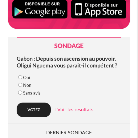
SONDAGE
Gabon : Depuis son ascension au pouvoir,
Oligui Nguema vous parait-il compétent ?
Oui
Non
Sans avis
+ Voir les resultats
DERNIER SONDAGE