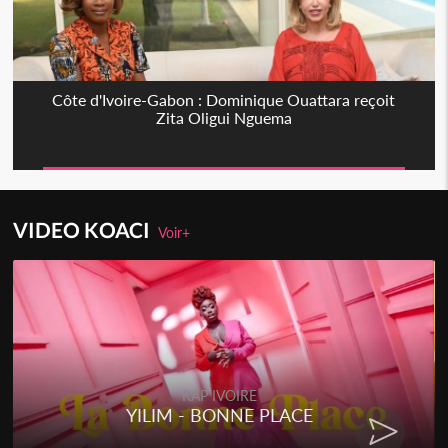
Côte d'Ivoire-Gabon : Dominique Ouattara reçoit
Zita Oligui Nguema
VIDEO KOACI
Voir+
RAP IVOIRE
YILIM - BONNE PLACE