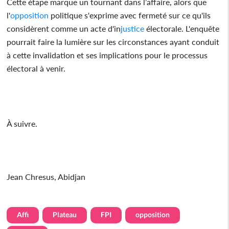
Cette étape marque un tournant dans l’affaire, alors que
l'
opposition
politique s'exprime avec fermeté sur ce qu'ils
considèrent comme un acte d'in
justice
électorale. L'enquête
pourrait faire la lumière sur les circonstances ayant conduit
à cette invalidation et ses implications pour le processus
électoral à venir.
À suivre.
Jean Chresus, Abidjan
Affi
Plateau
FPI
opposition