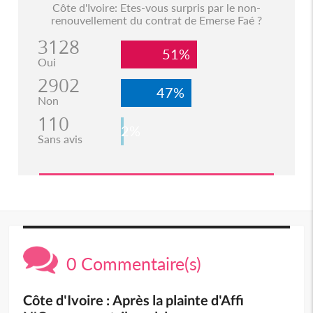
Côte d'Ivoire: Etes-vous surpris par le non-
renouvellement du contrat de Emerse Faé ?
3128
51%
Oui
2902
47%
Non
110
2%
Sans avis
0 Commentaire(s)
Côte d'Ivoire : Après la plainte d'Affi