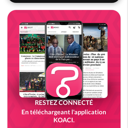
RESTEZ CONNECTÉ
En téléchargeant l'application
KOACI.