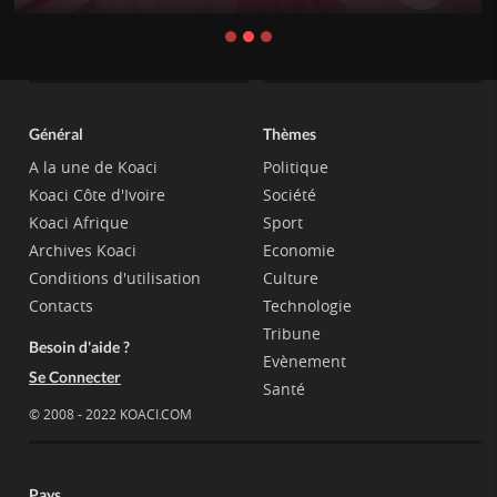
Général
Thèmes
A la une de Koaci
Politique
Koaci Côte d'Ivoire
Société
Koaci Afrique
Sport
Archives Koaci
Economie
Conditions d'utilisation
Culture
Contacts
Technologie
Tribune
Besoin d'aide ?
Evènement
Se Connecter
Santé
© 2008 - 2022 KOACI.COM
Pays