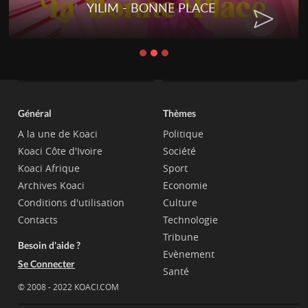
YILIM - BONNE PLACE
Général
Thèmes
A la une de Koaci
Politique
Koaci Côte d'Ivoire
Société
Koaci Afrique
Sport
Archives Koaci
Economie
Conditions d'utilisation
Culture
Contacts
Technologie
Tribune
Besoin d'aide ?
Evènement
Se Connecter
Santé
© 2008 - 2022 KOACI.COM