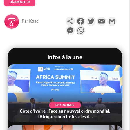
plateforme
Partager
Facebook
Twitter
Email
Gmail
Par
Koaci
Messenger
WhatsApp
Infos à la une
ECONOMIE
Côte d'Ivoire : Face au nouvvel ordre mondial,
l'Afrique cherche les clés d...