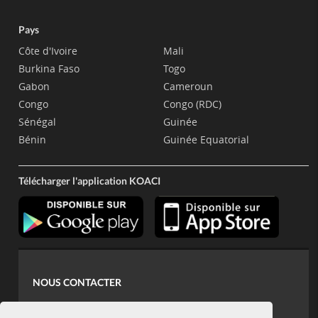
Pays
Côte d'Ivoire
Mali
Burkina Faso
Togo
Gabon
Cameroun
Congo
Congo (RDC)
Sénégal
Guinée
Bénin
Guinée Equatorial
Télécharger l'application KOACI
NOUS CONTACTER
contact@koaci.com