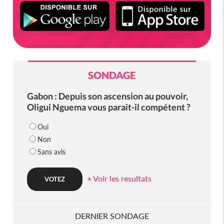
SONDAGE
Gabon : Depuis son ascension au pouvoir,
Oligui Nguema vous parait-il compétent ?
Oui
Non
Sans avis
+ Voir les resultats
DERNIER SONDAGE