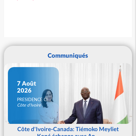
Communiqués
7 Août
2026
PRESIDENCE CI
Côte d'Ivoire
Côte d'Ivoire-Canada: Tiémoko Meyliet
Koné échange avec An...