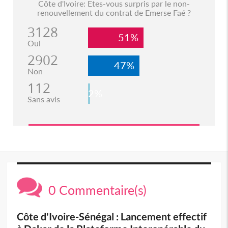
Côte d'Ivoire: Etes-vous surpris par le non-
renouvellement du contrat de Emerse Faé ?
3128
51%
Oui
2902
47%
Non
112
2%
Sans avis
0 Commentaire(s)
Côte d'Ivoire-Sénégal : Lancement effectif