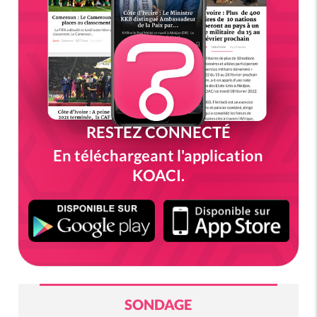
RESTEZ CONNECTÉ
En téléchargeant l'application
KOACI.
SONDAGE