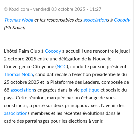
© Koaci.com - vendredi 03 octobre 2025 - 11:27
Thomas Noba
et les responsables des
association
s à
Cocody
(Ph Koaci)
L'hôtel Palm Club à
Cocody
a accueilli une rencontre le jeudi
2 octobre 2025 entre une délégation de la Nouvelle
Convergence Citoyenne (
NCC
), conduite par son président
Thomas Noba
, candidat recalé à l'élection présidentielle du
25 octobre 2025 et la Plateforme des Leaders, composée de
68
association
s engagées dans la vie
politique
et sociale du
pays. Cette réunion, marquée par un échange de vues
constructif, a porté sur deux principaux axes : l'avenir des
association
s membres et les récentes évolutions dans le
cadre des parrainages pour les élections à venir.