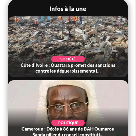
Infos à la une
SOCIÉTÉ
Côte d'Ivoire : Ouattara promet des sanctions
contre les déguerpissements i...
POLITIQUE
Cameroun : Décès à 86 ans de BAH Oumarou
Sanda pilier du conseil constituti...