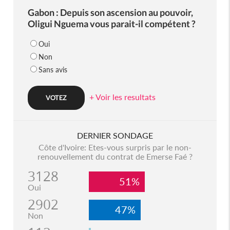
Gabon : Depuis son ascension au pouvoir,
Oligui Nguema vous parait-il compétent ?
Oui
Non
Sans avis
+ Voir les resultats
DERNIER SONDAGE
Côte d'Ivoire: Etes-vous surpris par le non-
renouvellement du contrat de Emerse Faé ?
3128
51%
Oui
2902
47%
Non