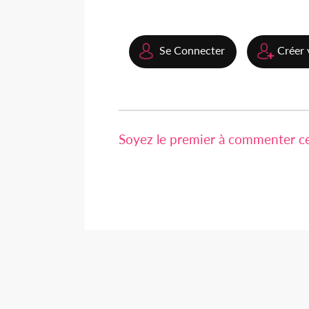
Se Connecter
Créer 
Soyez le premier à commenter cet