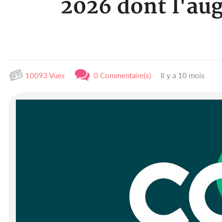
2026 dont l'au
10093 Vues
0 Commentaire(s)
Il y a 10 mois