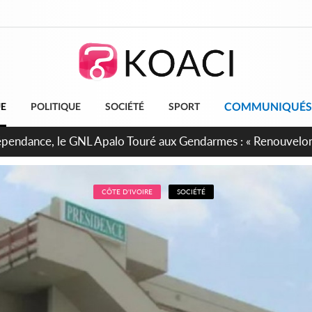
COMMUNIQUÉS
UE
POLITIQUE
SOCIÉTÉ
SPORT
projet de réforme constitutionnelle en gestation, points clés
CÔTE D'IVOIRE
SOCIÉTÉ