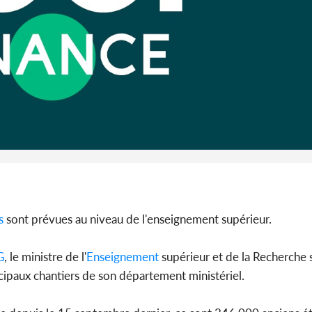
sociétés
Côte d'Iv
Abidjan
partenaria
s
sont prévues au niveau de l'enseignement supérieur.
G
, le ministre de l'
Enseignement
supérieur et de la Recherche s
cipaux chantiers de son département ministériel.