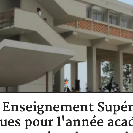
: Enseignement Supér
ues pour l'année ac