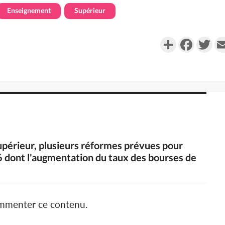
Enseignement
Supérieur
Partager
Faceboo
Twi
upérieur, plusieurs réformes prévues pour
dont l'augmentation du taux des bourses de
ommenter ce contenu.