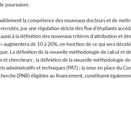
 de poursuivre.
sensiblement la compétence des nouveaux docteurs et de mett
crutés, par une régulation stricte des flux d’étudiants accéd
ussi à la définition des nouveaux critères d’attribution et d
es
augmentera de 10 à 20%, en fonction de ce qui sera décidé 
ique. La définition de la nouvelle méthodologie de calcul et 
t chercheurs ; la définition de la nouvelle méthodologie de 
 administratifs et techniques (PAT) ; la mise en place du Com
herche (PNR) éligibles au financement, constituent également