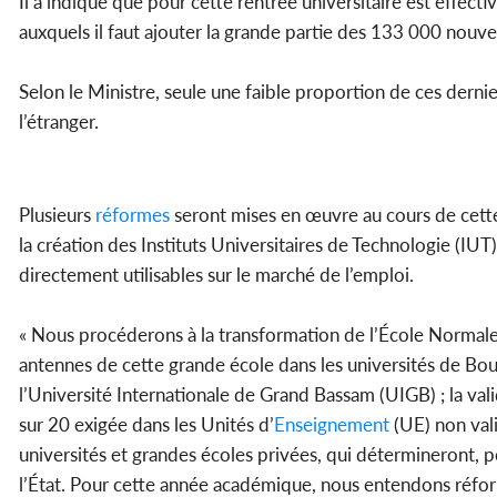
Il a indiqué que pour cette rentrée universitaire est effec
auxquels il faut ajouter la grande partie des 133 000 nouv
Selon le Ministre, seule une faible proportion de ces dernie
l’étranger.
Plusieurs
réformes
seront mises en œuvre au cours de cette
la création des Instituts Universitaires de Technologie (IUT)
directement utilisables sur le marché de l’emploi.
« Nous procéderons à la transformation de l’École Normal
antennes de cette grande école dans les universités de Boua
l’Université Internationale de Grand Bassam (UIGB) ; la v
sur 20 exigée dans les Unités d’
Enseignement
(UE) non vali
universités et grandes écoles privées, qui détermineront, 
l’État. Pour cette année académique, nous entendons réfo