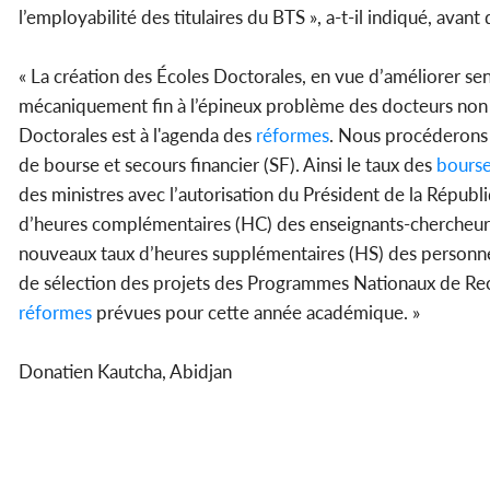
l’employabilité des titulaires du BTS », a-t-il indiqué, avant
« La création des Écoles Doctorales, en vue d’améliorer 
mécaniquement fin à l’épineux problème des docteurs non re
Doctorales est à l'agenda des
réformes
. Nous procéderons a
de bourse et secours financier (SF). Ainsi le taux des
bours
des ministres avec l’autorisation du Président de la Républ
d’heures complémentaires (HC) des enseignants-chercheurs e
nouveaux taux d’heures supplémentaires (HS) des personnels
de sélection des projets des Programmes Nationaux de Rec
réformes
prévues pour cette année académique. »
Donatien Kautcha, Abidjan