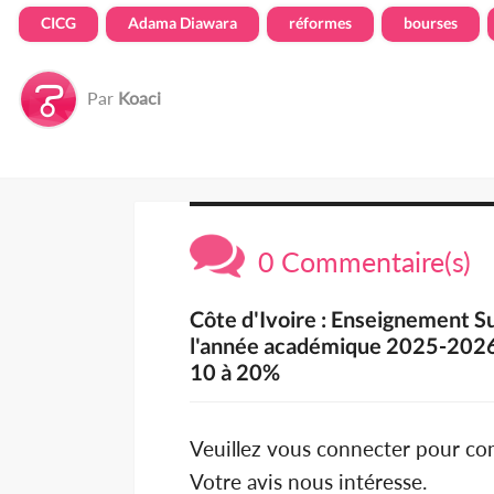
CICG
Adama Diawara
réformes
bourses
Par
Koaci
0 Commentaire(s)
Côte d'Ivoire : Enseignement S
l'année académique 2025-2026 
10 à 20%
Veuillez vous connecter pour c
Votre avis nous intéresse.