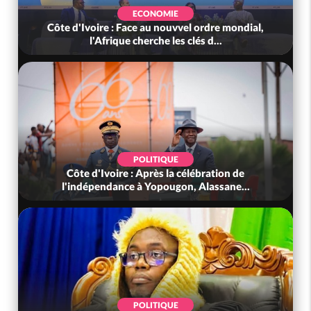
ECONOMIE
Côte d'Ivoire : Face au nouvvel ordre mondial,
l'Afrique cherche les clés d...
POLITIQUE
Côte d'Ivoire : Après la célébration de
l'indépendance à Yopougon, Alassane...
POLITIQUE