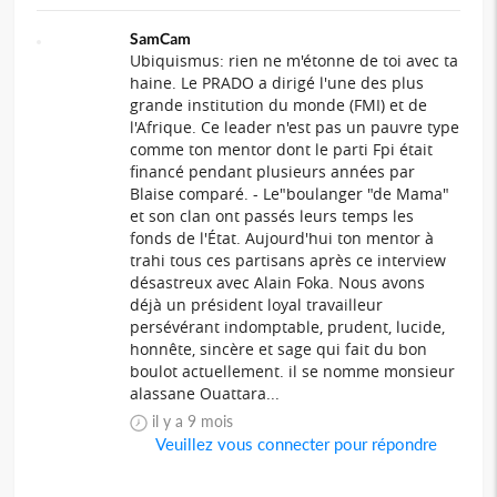
SamCam
Ubiquismus: rien ne m'étonne de toi avec ta
haine. Le PRADO a dirigé l'une des plus
grande institution du monde (FMI) et de
l'Afrique. Ce leader n'est pas un pauvre type
comme ton mentor dont le parti Fpi était
financé pendant plusieurs années par
Blaise comparé. - Le"boulanger "de Mama"
et son clan ont passés leurs temps les
fonds de l'État. Aujourd'hui ton mentor à
trahi tous ces partisans après ce interview
désastreux avec Alain Foka. Nous avons
déjà un président loyal travailleur
persévérant indomptable, prudent, lucide,
honnête, sincère et sage qui fait du bon
boulot actuellement. il se nomme monsieur
alassane Ouattara...
il y a 9 mois
Veuillez vous connecter pour répondre