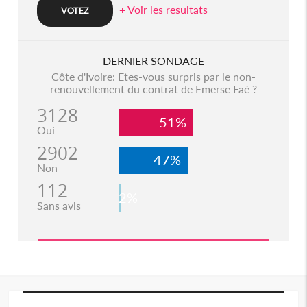
+ Voir les resultats
DERNIER SONDAGE
Côte d'Ivoire: Etes-vous surpris par le non-
renouvellement du contrat de Emerse Faé ?
3128
51%
Oui
2902
47%
Non
112
2%
Sans avis