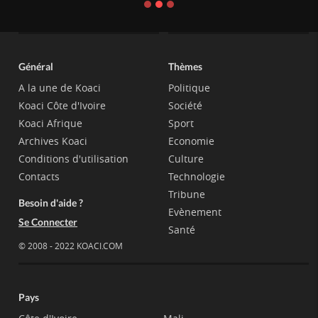
Général
Thèmes
A la une de Koaci
Politique
Koaci Côte d'Ivoire
Société
Koaci Afrique
Sport
Archives Koaci
Economie
Conditions d'utilisation
Culture
Contacts
Technologie
Tribune
Besoin d'aide ?
Evènement
Se Connecter
Santé
© 2008 - 2022 KOACI.COM
Pays