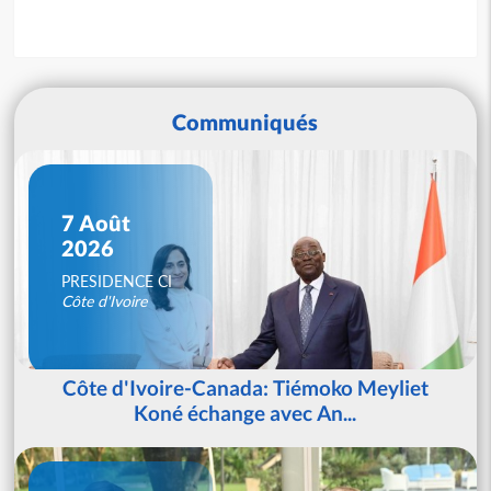
Communiqués
7 Août
2026
PRESIDENCE CI
Côte d'Ivoire
Côte d'Ivoire-Canada: Tiémoko Meyliet
Koné échange avec An...