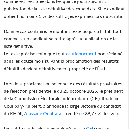
somme est restituée dans les quinze jours suivant la
publication de la liste définitive des candidats. Si le candidat
obtient au moins 5 % des suffrages exprimés lors du scrutin.
Dans le cas contraire, le montant reste acquis à l’État, tout
comme si un candidat se retire après la publication de la
liste définitive.
Le texte précise enfin que tout
cautionnement
non réclamé
dans les douze mois suivant la proclamation des résultats
définitifs devient définitivement propriété de l’État.
Lors de la proclamation solennelle des résultats provisoires
de l’élection présidentielle du 25 octobre 2025, le président
de la Commission Électorale Indépendante (CEI), Ibrahime
Coulibaly-Kuibiert, a annoncé la large victoire du candidat
du RHDP,
Alassane Ouattara
, crédité de 89,77 % des voix.
Les chiffres officiels communiqués par la
CEI
sont les