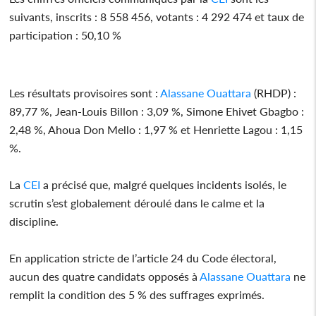
suivants, inscrits : 8 558 456, votants : 4 292 474 et taux de
participation : 50,10 %
Les résultats provisoires sont :
Alassane Ouattara
(RHDP) :
89,77 %, Jean-Louis Billon : 3,09 %, Simone Ehivet Gbagbo :
2,48 %, Ahoua Don Mello : 1,97 % et Henriette Lagou : 1,15
%.
La
CEI
a précisé que, malgré quelques incidents isolés, le
scrutin s’est globalement déroulé dans le calme et la
discipline.
En application stricte de l’article 24 du Code électoral,
aucun des quatre candidats opposés à
Alassane Ouattara
ne
remplit la condition des 5 % des suffrages exprimés.