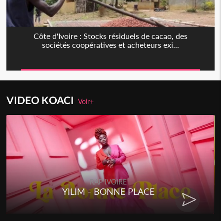
Côte d'Ivoire : Stocks résiduels de cacao, des
sociétés coopératives et acheteurs exi...
VIDEO KOACI
Voir+
RAP IVOIRE
YILIM - BONNE PLACE