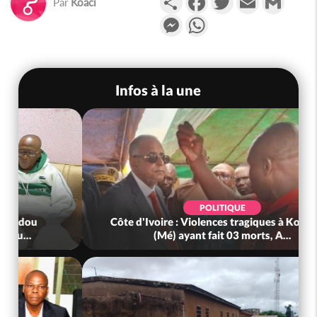
Par
Koaci
Messenger
WhatsApp
Infos à la une
POLITIQUE
Côte d'Ivoire : Violences tragiques à Kossandji
(Mé) ayant fait 03 morts, A...