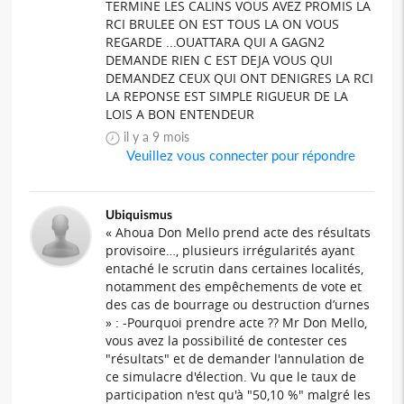
TERMINE LES CALINS VOUS AVEZ PROMIS LA
RCI BRULEE ON EST TOUS LA ON VOUS
REGARDE ...OUATTARA QUI A GAGN2
DEMANDE RIEN C EST DEJA VOUS QUI
DEMANDEZ CEUX QUI ONT DENIGRES LA RCI
LA REPONSE EST SIMPLE RIGUEUR DE LA
LOIS A BON ENTENDEUR
il y a 9 mois
Veuillez vous connecter pour répondre
Ubiquismus
« Ahoua Don Mello prend acte des résultats
provisoire…, plusieurs irrégularités ayant
entaché le scrutin dans certaines localités,
notamment des empêchements de vote et
des cas de bourrage ou destruction d’urnes
» : -Pourquoi prendre acte ?? Mr Don Mello,
vous avez la possibilité de contester ces
"résultats" et de demander l'annulation de
ce simulacre d'élection. Vu que le taux de
participation n'est qu'à "50,10 %" malgré les