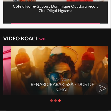
Côte d'Ivoire-Gabon : Dominique Ouattara reçoit
Zita Oligui Nguema
VIDEO KOACI
Voir+
RAP IVOIRE
RENARD BARAKISSA - DOS DE
CHAT