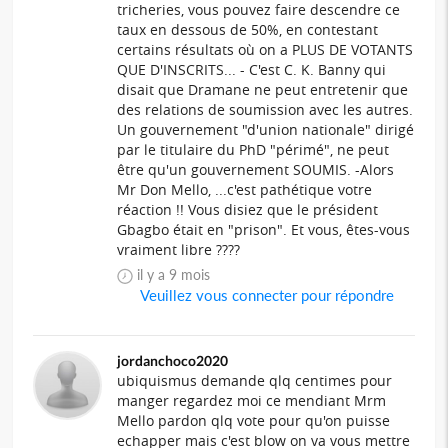
tricheries, vous pouvez faire descendre ce
taux en dessous de 50%, en contestant
certains résultats où on a PLUS DE VOTANTS
QUE D'INSCRITS... - C'est C. K. Banny qui
disait que Dramane ne peut entretenir que
des relations de soumission avec les autres.
Un gouvernement "d'union nationale" dirigé
par le titulaire du PhD "périmé", ne peut
être qu'un gouvernement SOUMIS. -Alors
Mr Don Mello, ...c'est pathétique votre
réaction !! Vous disiez que le président
Gbagbo était en "prison". Et vous, êtes-vous
vraiment libre ????
il y a 9 mois
Veuillez vous connecter pour répondre
jordanchoco2020
ubiquismus demande qlq centimes pour
manger regardez moi ce mendiant Mrm
Mello pardon qlq vote pour qu'on puisse
echapper mais c'est blow on va vous mettre