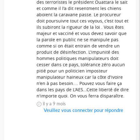
des terroristes le président Ouattara le sait
et comme il l'a dit resentment les chiens
aboient la caravane passe. Le procureur
doit poursuivre tout ces voyous, c'est tout et
ils subiront la rigueur de la loi . Vous êtes
majeur et vacciné et vous devez savoir que
la parole en public ne se manipule pas
comme si on était entrain de vendre un
produit de désinfection. L'impunité des
hommes politiques manipulateurs doit
cesser dans ce pays, tolérance zéro aucun
pitié pour un politicien imposteur
manipulateur haineux car la côte d'ivoire
n'en à pas besoin.... Pouvez vous faire ça
dans les pays de L'AES...Cette liberté de dire
n'importe quoi. On vous ferra disparaître.
il y a 9 mois
Veuillez vous connecter pour répondre