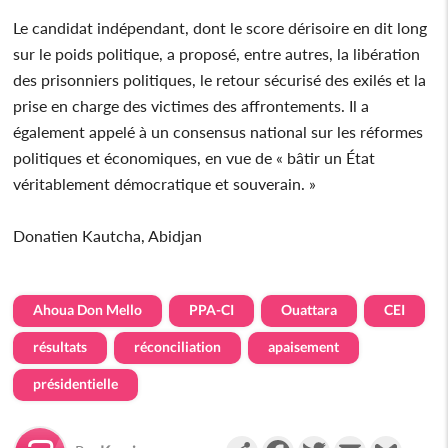
Le candidat indépendant, dont le score dérisoire en dit long
sur le poids politique, a proposé, entre autres, la libération
des prisonniers politiques, le retour sécurisé des exilés et la
prise en charge des victimes des affrontements. Il a
également appelé à un consensus national sur les réformes
politiques et économiques, en vue de « bâtir un État
véritablement démocratique et souverain. »
Donatien Kautcha, Abidjan
Ahoua Don Mello
PPA-CI
Ouattara
CEI
résultats
réconciliation
apaisement
présidentielle
Partager
Facebook
Twitter
Email
Gmail