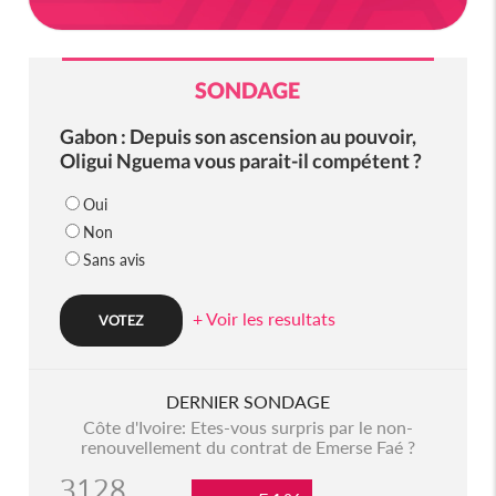
SONDAGE
Gabon : Depuis son ascension au pouvoir,
Oligui Nguema vous parait-il compétent ?
Oui
Non
Sans avis
+ Voir les resultats
DERNIER SONDAGE
Côte d'Ivoire: Etes-vous surpris par le non-
renouvellement du contrat de Emerse Faé ?
3128