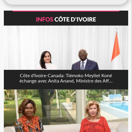
INFOS
CÔTE D'IVOIRE
Côte d'Ivoire-Canada: Tiémoko Meyliet Koné
échange avec Anita Anand, Ministre des Aff...