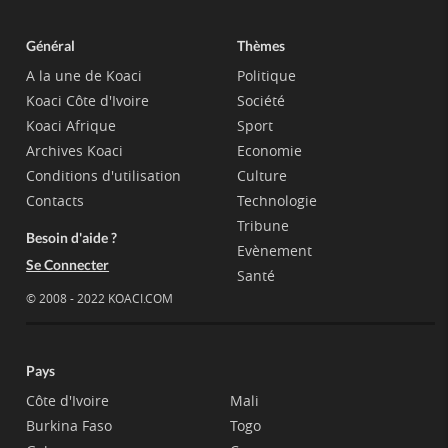
Général
Thèmes
A la une de Koaci
Politique
Koaci Côte d'Ivoire
Société
Koaci Afrique
Sport
Archives Koaci
Economie
Conditions d'utilisation
Culture
Contacts
Technologie
Tribune
Besoin d'aide ?
Evènement
Se Connecter
Santé
© 2008 - 2022 KOACI.COM
Pays
Côte d'Ivoire
Mali
Burkina Faso
Togo