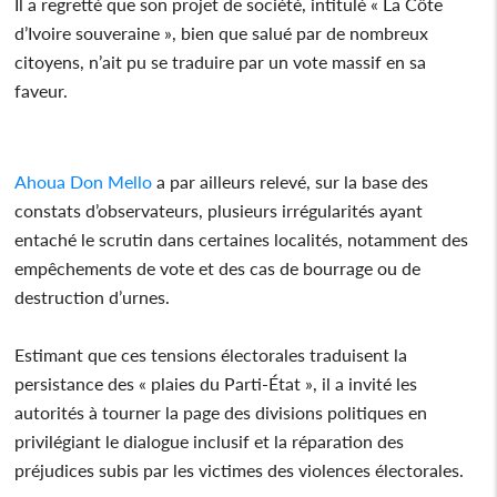
Il a regretté que son projet de société, intitulé « La Côte
d’Ivoire souveraine », bien que salué par de nombreux
citoyens, n’ait pu se traduire par un vote massif en sa
faveur.
Ahoua Don Mello
a par ailleurs relevé, sur la base des
constats d’observateurs, plusieurs irrégularités ayant
entaché le scrutin dans certaines localités, notamment des
empêchements de vote et des cas de bourrage ou de
destruction d’urnes.
Estimant que ces tensions électorales traduisent la
persistance des « plaies du Parti-État », il a invité les
autorités à tourner la page des divisions politiques en
privilégiant le dialogue inclusif et la réparation des
préjudices subis par les victimes des violences électorales.