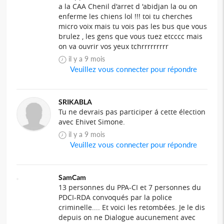
a la CAA Chenil d'arret d 'abidjan la ou on
enferme les chiens lol !!! toi tu cherches
micro voix mais tu vois pas les bus que vous
brulez , les gens que vous tuez etcccc mais
on va ouvrir vos yeux tchrrrrrrrrr
il y a 9 mois
Veuillez vous connecter pour répondre
SRIKABLA
Tu ne devrais pas participer á cette élection
avec Ehivet Simone.
il y a 9 mois
Veuillez vous connecter pour répondre
SamCam
13 personnes du PPA-CI et 7 personnes du
PDCI-RDA convoqués par la police
criminelle.... Et voici les retombées. Je le dis
depuis on ne Dialogue aucunement avec