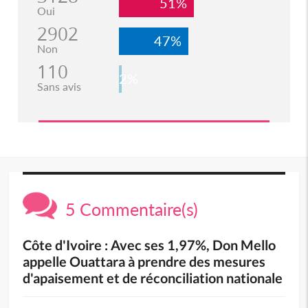
51%
Oui
2902
47%
Non
110
2%
Sans avis
5 Commentaire(s)
Côte d'Ivoire : Avec ses 1,97%, Don Mello
appelle Ouattara à prendre des mesures
d'apaisement et de réconciliation nationale