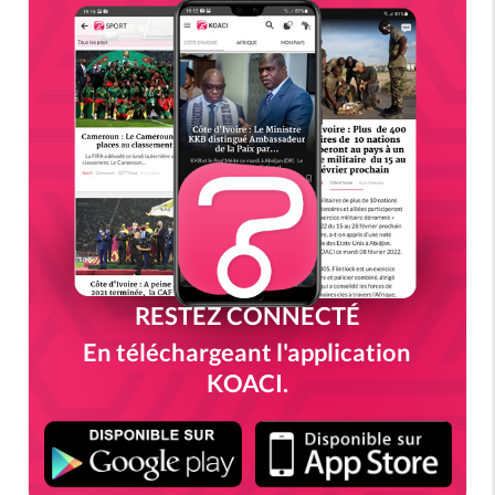
RESTEZ CONNECTÉ
En téléchargeant l'application
KOACI.