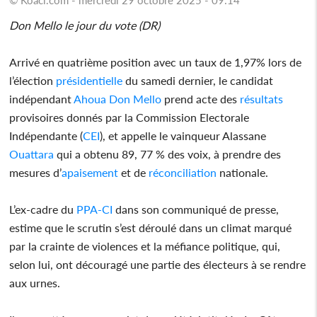
Don Mello le jour du vote (DR)
Arrivé en quatrième position avec un taux de 1,97% lors de
l’élection
présidentielle
du samedi dernier, le candidat
indépendant
Ahoua Don Mello
prend acte des
résultats
provisoires donnés par la Commission Electorale
Indépendante (
CEI
), et appelle le vainqueur Alassane
Ouattara
qui a obtenu 89, 77 % des voix, à prendre des
mesures d’
apaisement
et de
réconciliation
nationale.
L’ex-cadre du
PPA-CI
dans son communiqué de presse,
estime que le scrutin s’est déroulé dans un climat marqué
par la crainte de violences et la méfiance politique, qui,
selon lui, ont découragé une partie des électeurs à se rendre
aux urnes.