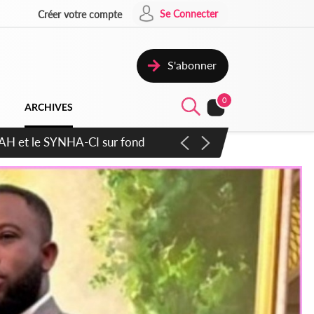
Se Connecter
Créer votre compte
S'abonner
0
ARCHIVES
atique plus apaisé