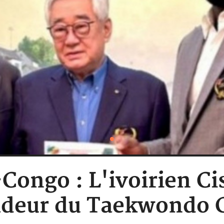
Congo : L'ivoirien Ci
deur du Taekwondo C