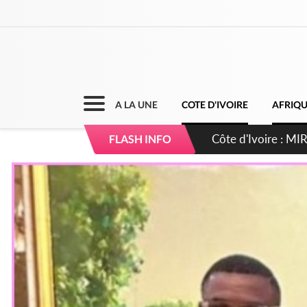
A LA UNE
COTE D'IVOIRE
AFRIQ
Côte d'Ivoire : I
FLASH INFO