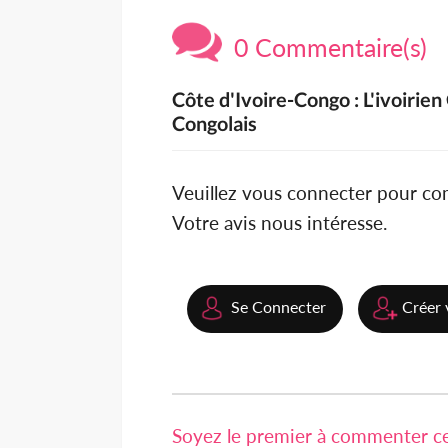
0 Commentaire(s)
Côte d'Ivoire-Congo : L'ivoiri
Congolais
Veuillez vous connecter pour c
Votre avis nous intéresse.
Se Connecter
Créer 
Soyez le premier à commenter cet