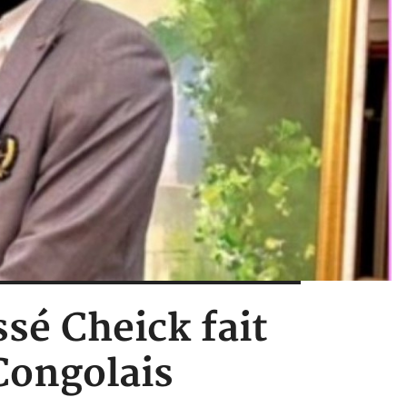
ssé Cheick fait
ongolais