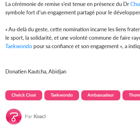
La cérémonie de remise s’est tenue en présence du Dr
Chu
symbole fort d’un engagement partagé pour le développeme
« Au-delà du geste, cette nomination incarne les liens frate
le sport, la solidarité, et une volonté commune de faire ra
Taekwondo
pour sa confiance et son engagement », a indi
Donatien Kautcha, Abidjan
Cheick Cissé
Taekwondo
Ambassadeur
Thom
Par
Koaci