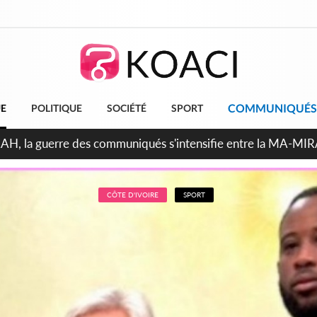
COMMUNIQUÉS
UE
POLITIQUE
SOCIÉTÉ
SPORT
ndépendance 2026, Thiam plaide pour un environnement démocr
CÔTE D'IVOIRE
SPORT