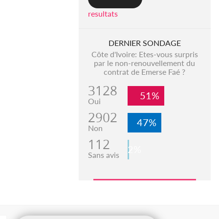
resultats
DERNIER SONDAGE
Côte d'Ivoire: Etes-vous surpris
par le non-renouvellement du
contrat de Emerse Faé ?
3128
51%
Oui
2902
47%
Non
112
2%
Sans avis