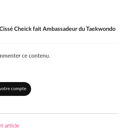
en Cissé Cheick fait Ambassadeur du Taekwondo
ommenter ce contenu.
votre compte
 article