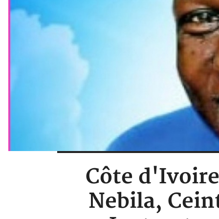
Côte d'Ivoir
Nebila, Cein