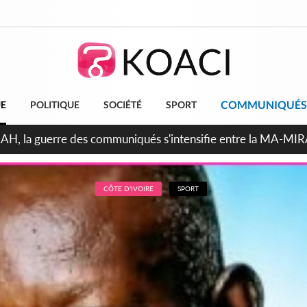
COMMUNIQUÉS
UE
POLITIQUE
SOCIÉTÉ
SPORT
ndépendance 2026, Thiam plaide pour un environnement démocr
CÔTE D'IVOIRE
SPORT