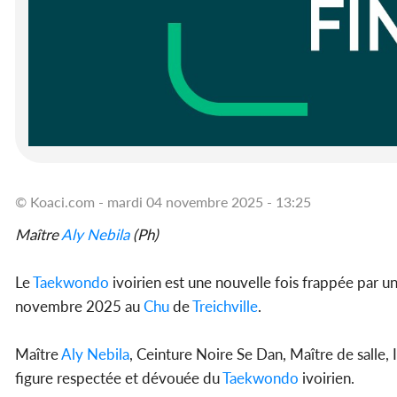
© Koaci.com - mardi 04 novembre 2025 - 13:25
Maître
Aly Nebila
(Ph)
Le
Taekwondo
ivoirien est une nouvelle fois frappée par 
novembre 2025 au
Chu
de
Treichville
.
Maître
Aly Nebila
, Ceinture Noire Se Dan, Maître de salle, 
figure respectée et dévouée du
Taekwondo
ivoirien.