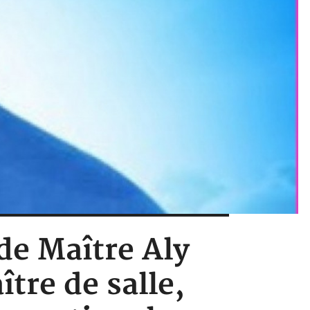
de Maître Aly
tre de salle,