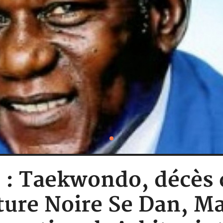
e : Taekwondo, décès 
ture Noire Se Dan, Maî