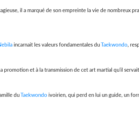
tagieuse, il a marqué de son empreinte la vie de nombreux pra
Nebila
incarnait les valeurs fondamentales du
Taekwondo
, res
promotion et à la transmission de cet art martial qu'il servai
famille du
Taekwondo
ivoirien, qui perd en lui un guide, un fo