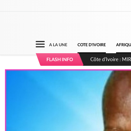
A LA UNE
COTE D'IVOIRE
AFRIQ
Côte d'Ivoire : I
FLASH INFO