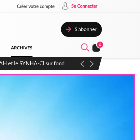
Se Connecter
Créer votre compte
S'abonner
0
ARCHIVES
atique plus apaisé