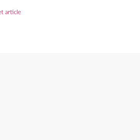
 article