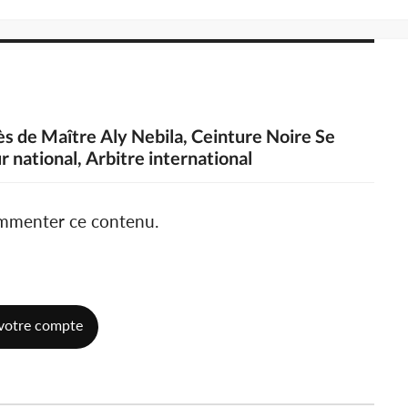
ès de Maître Aly Nebila, Ceinture Noire Se
r national, Arbitre international
ommenter ce contenu.
votre compte