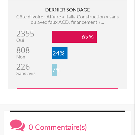
DERNIER SONDAGE
Côte d'Ivoire : Affaire « Italia Construction » sans
ou avec faux ACD, financement «...
2355
69%
Oui
808
24%
Non
226
7%
Sans avis
0 Commentaire(s)