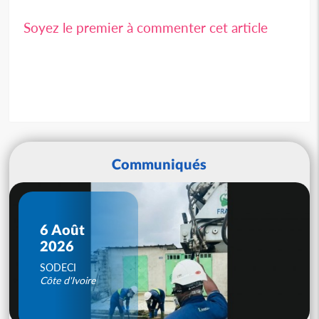
Soyez le premier à commenter cet article
Communiqués
6 Août
2026
SODECI
Côte d'Ivoire