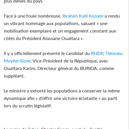
plus élevés du pays.
Face à une foule nombreuse,
Ibrahim Kalil Konaté
a rendu
un vibrant hommage aux populations, saluant « une
mobilisation exemplaire et un engagement constant aux
côtés du Président Alassane Ouattara ».
Il y a officiellement présenté le candidat du
RHDP
,
Tiémoko
Meyliet Koné
, Vice-Président de la République, avec
Ouattara Karim, Directeur général du BURIDA, comme
suppléant.
Le ministre a exhorté les populations à conserver la même
dynamique afin « d’offrir une victoire éclatante » au parti
lors du scrutin législatif.