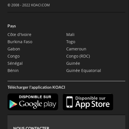
© 2008 - 2022 KOACI.COM
Pays
Côte d'Ivoire
Mali
Burkina Faso
Togo
Gabon
Cameroun
Congo
Congo (RDC)
Sénégal
Guinée
Bénin
Guinée Equatorial
Télécharger l'application KOACI
NOUS CONTACTER