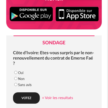
SONDAGE
Côte d'Ivoire: Etes-vous surpris par le non-
renouvellement du contrat de Emerse Faé
?
Oui
Non
Sans avis
+ Voir les resultats