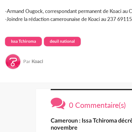
-Armand Ougock, correspondant permanent de Koaci au 
-Joindre la rédaction camerounaise de Koaci au 237 69
Issa Tchiroma
deuil national
Par
Koaci
0 Commentaire(s)
Cameroun : Issa Tchiroma décrèt
novembre