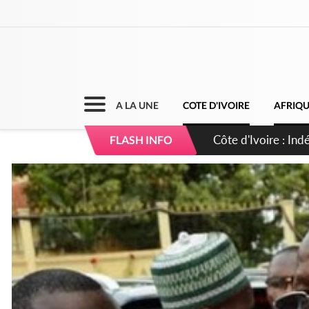
A LA UNE
COTE D'IVOIRE
AFRIQ
Sierra Leone : Un 
FLASH INFO
d'avance