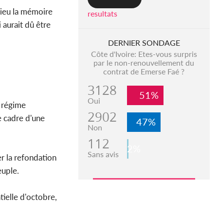
Dieu la mémoire
resultats
aurait dû être
DERNIER SONDAGE
Côte d'Ivoire: Etes-vous surpris
par le non-renouvellement du
contrat de Emerse Faé ?
3128
51%
Oui
e régime
2902
e cadre d'une
47%
Non
112
2%
Sans avis
er la refondation
euple.
tielle d'octobre,