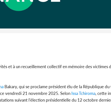
Côte d'I
CAFOP 202
d'admissi
ivités et à un recueillement collectif en mémoire des victimes d
ma
Bakary, qui se proclame président élu de la République du
ce vendredi 21 novembre 2025. Selon
Issa Tchiroma
, cette i
ions suivant l'élection présidentielle du 12 octobre dernier