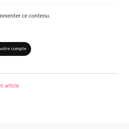
ommenter ce contenu.
votre compte
 article