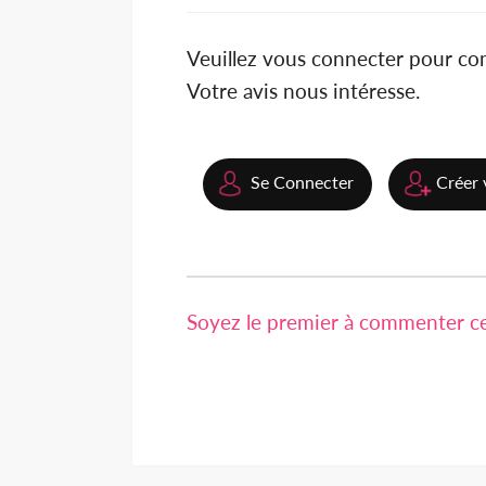
Veuillez vous connecter pour c
Votre avis nous intéresse.
Se Connecter
Créer 
Soyez le premier à commenter cet