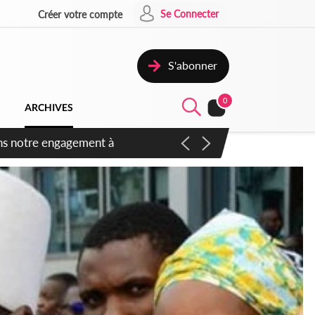
Se Connecter
Créer votre compte
S'abonner
0
ARCHIVES
 des amendements, un exclu