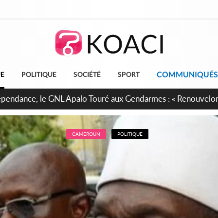
COMMUNIQUÉS
UE
POLITIQUE
SOCIÉTÉ
SPORT
projet de réforme constitutionnelle en gestation, points clés
CAMEROUN
POLITIQUE