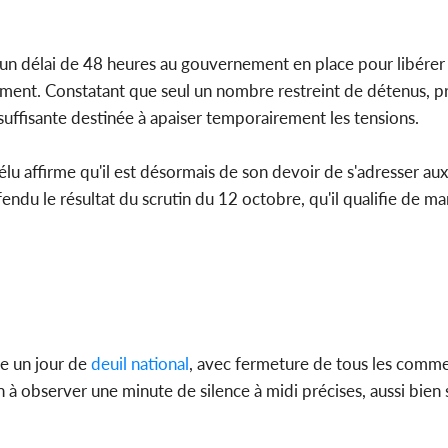
 un délai de 48 heures au gouvernement en place pour libérer
rement. Constatant que seul un nombre restreint de détenus, p
uffisante destinée à apaiser temporairement les tensions.
t élu affirme qu'il est désormais de son devoir de s'adresser a
endu le résultat du scrutin du 12 octobre, qu'il qualifie de ma
 un jour de
deuil national
, avec fermeture de tous les comme
 à observer une minute de silence à midi précises, aussi bien s