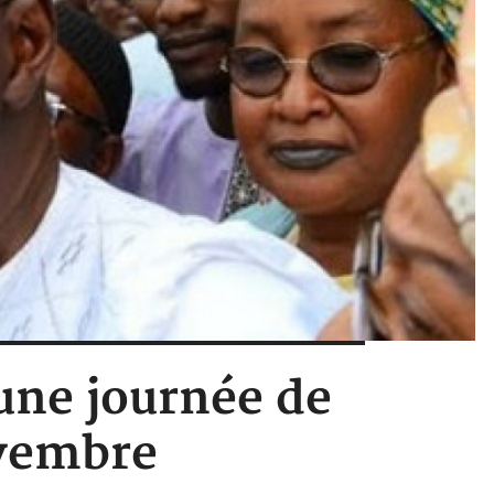
une journée de
ovembre