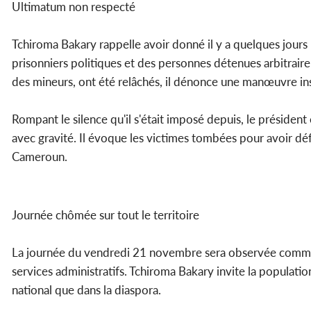
Ultimatum non respecté
Tchiroma Bakary rappelle avoir donné il y a quelques jours
prisonniers politiques et des personnes détenues arbitrai
des mineurs, ont été relâchés, il dénonce une manœuvre ins
Rompant le silence qu'il s'était imposé depuis, le présiden
avec gravité. Il évoque les victimes tombées pour avoir déf
Cameroun.
Journée chômée sur tout le territoire
La journée du vendredi 21 novembre sera observée comme
services administratifs. Tchiroma Bakary invite la population
national que dans la diaspora.