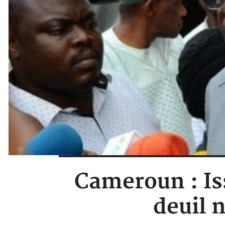
Cameroun : Is
deuil 