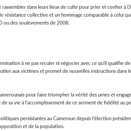
e rassembler dans leurs lieux de culte pour prier et confier à 
e résistance collective et un hommage comparable à celui qui 
0 ou des soulèvements de 2008.
mination à ne pas reculer ni négocier avec ce qu'il qualifie d
soutien aux victimes et promet de nouvelles instructions dans l
 camerounais pour faire triompher la vérité des urnes et engag
e de sa vie à l'accomplissement de ce serment de fidélité au p
olitiques persistantes au Cameroun depuis l'élection présiden
opposition et de la population.