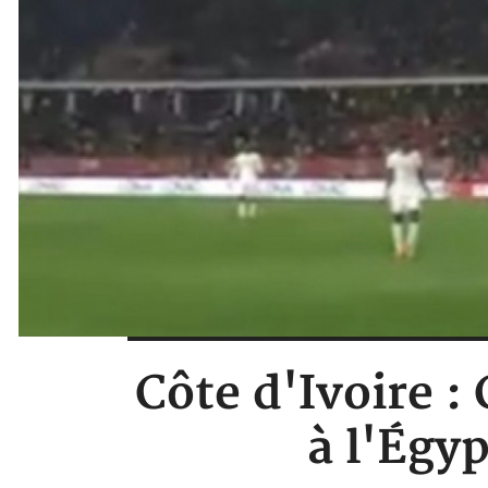
Côte d'Ivoire :
à l'Égyp