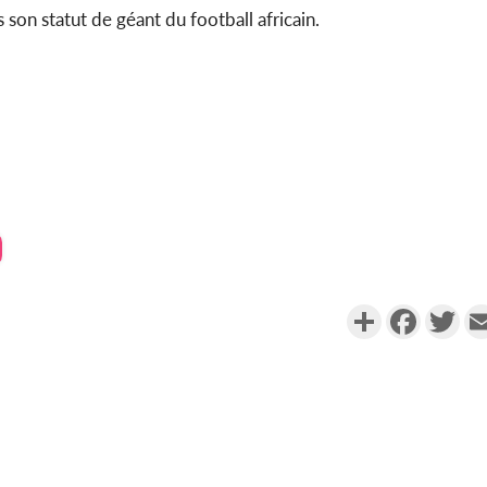
son statut de géant du football africain.
Partager
Faceboo
Twi