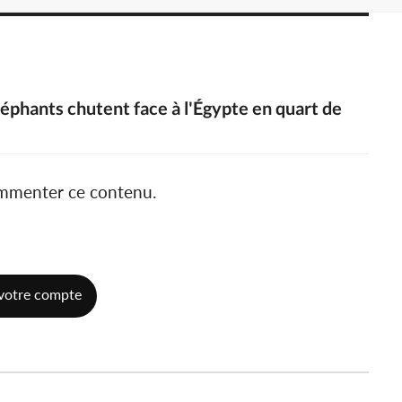
léphants chutent face à l'Égypte en quart de
ommenter ce contenu.
votre compte