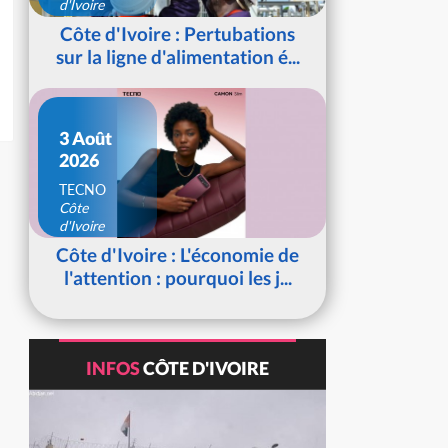
d'Ivoire
Côte d'Ivoire : Pertubations
sur la ligne d'alimentation é...
3 Août
2026
TECNO
Côte
d'Ivoire
Côte d'Ivoire : L'économie de
l'attention : pourquoi les j...
INFOS
CÔTE D'IVOIRE