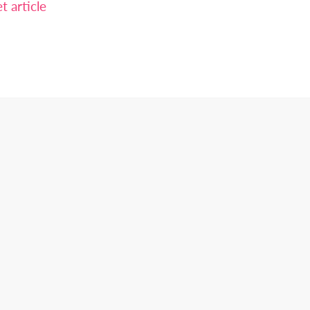
 article