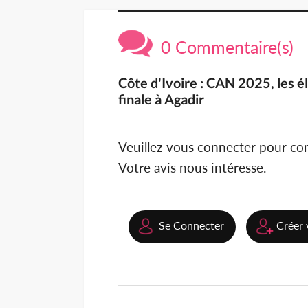
0 Commentaire(s)
Côte d'Ivoire : CAN 2025, les é
finale à Agadir
Veuillez vous connecter pour c
Votre avis nous intéresse.
Se Connecter
Créer 