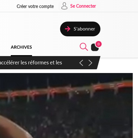
Se Connecter
Créer votre compte
S'abonner
0
ARCHIVES
n inspirer pour accélérer le