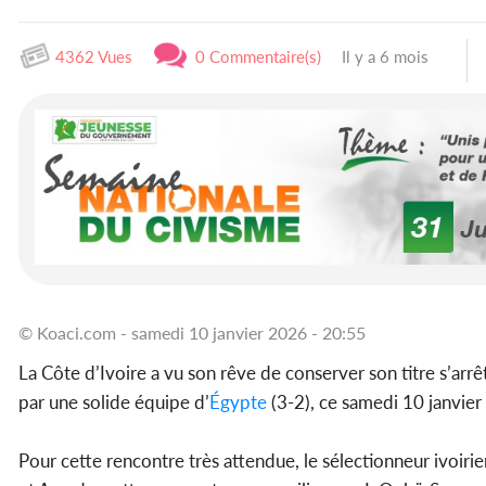
4362 Vues
0 Commentaire(s)
Il y a 6 mois
© Koaci.com - samedi 10 janvier 2026 - 20:55
La Côte d’Ivoire a vu son rêve de conserver son titre s’arr
par une solide équipe d’
Égypte
(3-2), ce samedi 10 janvier
Pour cette rencontre très attendue, le sélectionneur ivoi