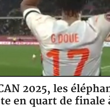
 CAN 2025, les élépha
te en quart de finale