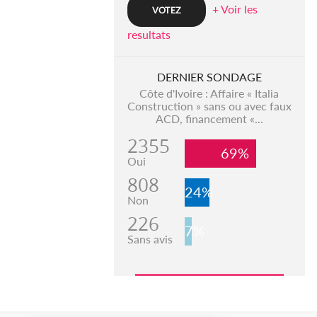
+ Voir les
resultats
DERNIER SONDAGE
Côte d'Ivoire : Affaire « Italia
Construction » sans ou avec faux
ACD, financement «...
2355
69%
Oui
808
24%
Non
226
7%
Sans avis