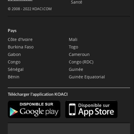
Santé
© 2008 - 2022 KOACI.COM
Pays
Côte d'Ivoire
Mali
Burkina Faso
Togo
Gabon
Cameroun
Congo
Congo (RDC)
Sénégal
Guinée
Bénin
Guinée Equatorial
Télécharger l'application KOACI