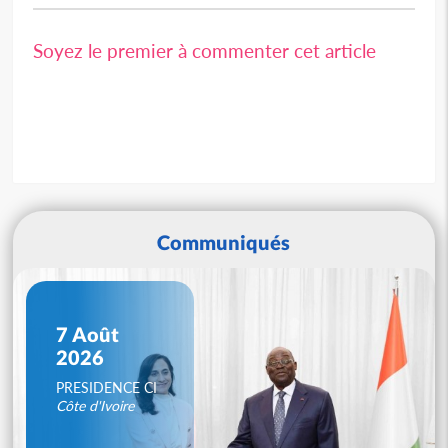
Soyez le premier à commenter cet article
Communiqués
7 Août
2026
PRESIDENCE CI
Côte d'Ivoire