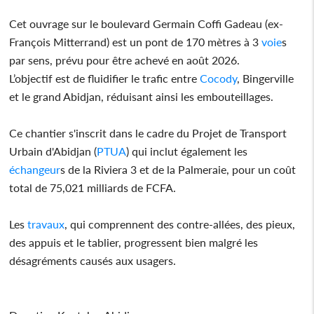
Cet ouvrage sur le boulevard Germain Coffi Gadeau (ex-
François Mitterrand) est un pont de 170 mètres à 3
voie
s
par sens, prévu pour être achevé en août 2026.
L’objectif est de fluidifier le trafic entre
Cocody
, Bingerville
et le grand Abidjan, réduisant ainsi les embouteillages.
Ce chantier s'inscrit dans le cadre du Projet de Transport
Urbain d'Abidjan (
PTUA
) qui inclut également les
échangeur
s de la Riviera 3 et de la Palmeraie, pour un coût
total de 75,021 milliards de FCFA.
Les
travaux
, qui comprennent des contre-allées, des pieux,
des appuis et le tablier, progressent bien malgré les
désagréments causés aux usagers.