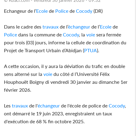
Echangeur de l’
Ecole
de
Police
de
Cocody
(DR)
Dans le cadre des
travaux
de l’
échangeur
de l’
Ecole
de
Police
dans la commune de
Cocody
, la
voie
sera fermée
pour trois (03) jours, informe la cellule de coordination du
Projet de Transport Urbain d’Abidjan (
PTUA
).
A cette occasion, il y aura la déviation du trafic en double
sens alterné sur la
voie
du côté d l’Université Félix
Houphouët Boigny di vendredi 30 janvier au dimanche 1er
février 2026.
Les
travaux
de l'
échangeur
de l'école de police de
Cocody
,
ont démarré le 19 juin 2023, enregistraient un taux
d'exécution de 68 % fin octobre 2025.