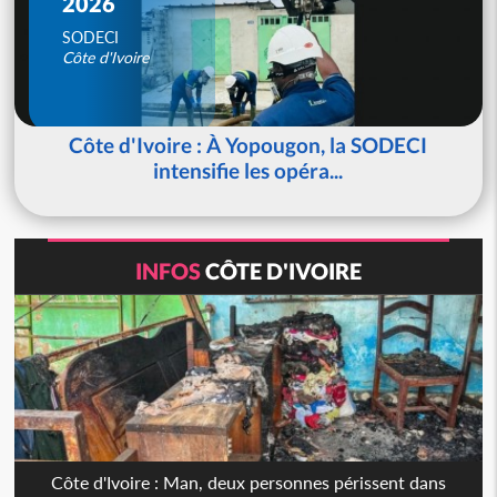
2026
SODECI
Côte d'Ivoire
Côte d'Ivoire : À Yopougon, la SODECI
intensifie les opéra...
INFOS
CÔTE D'IVOIRE
Côte d'Ivoire : Man, deux personnes périssent dans