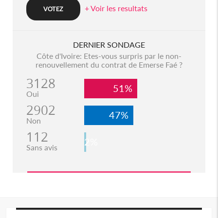
+ Voir les resultats
DERNIER SONDAGE
Côte d'Ivoire: Etes-vous surpris par le non-
renouvellement du contrat de Emerse Faé ?
3128
51%
Oui
2902
47%
Non
112
2%
Sans avis