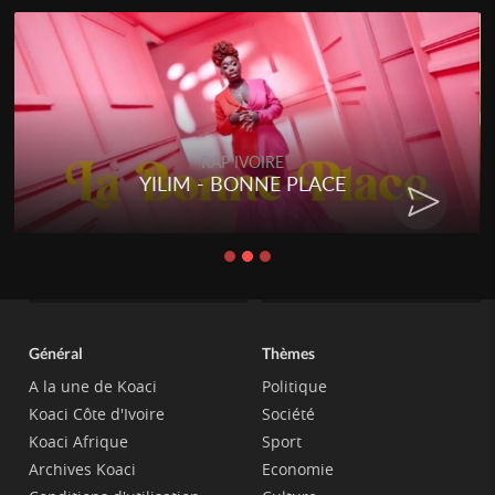
RAP IVOIRE
YILIM - BONNE PLACE
Général
Thèmes
A la une de Koaci
Politique
Koaci Côte d'Ivoire
Société
Koaci Afrique
Sport
Archives Koaci
Economie