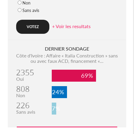
Non
Sans avis
+ Voir les resultats
DERNIER SONDAGE
Côte d'Ivoire : Affaire « Italia Construction » sans
ou avec faux ACD, financement «...
2355
69%
Oui
808
24%
Non
226
7%
Sans avis