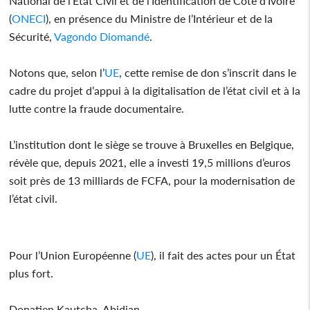
National de l'Etat Civil et de l'Identification de Côte d'Ivoire
(
ONECI
), en présence du Ministre de l’Intérieur et de la
Sécurité,
Vagondo Diomandé
.
Notons que, selon l’
UE
, cette remise de don s’inscrit dans le
cadre du projet d’appui à la digitalisation de l’état civil et à la
lutte contre la fraude documentaire.
L’institution dont le siège se trouve à Bruxelles en Belgique,
révèle que, depuis 2021, elle a investi 19,5 millions d’euros
soit près de 13 milliards de FCFA, pour la modernisation de
l’état civil.
Pour l’Union Européenne (
UE
), il fait des actes pour un État
plus fort.
Donatien Kautcha, Abidjan