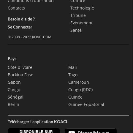
Conditions d'utilisation
Culture
Contacts
Technologie
Tribune
Besoin d'aide ?
Evènement
Se Connecter
Santé
© 2008 - 2022 KOACI.COM
Pays
Côte d'Ivoire
Mali
Burkina Faso
Togo
Gabon
Cameroun
Congo
Congo (RDC)
Sénégal
Guinée
Bénin
Guinée Equatorial
Télécharger l'application KOACI