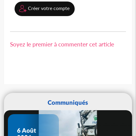
Créer votre compte
Soyez le premier à commenter cet article
Communiqués
6 Août