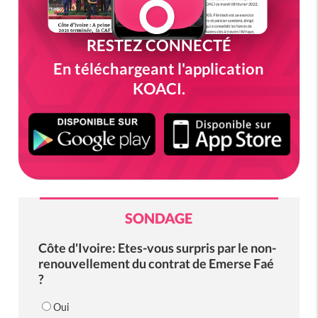
RESTEZ CONNECTÉ
En téléchargeant l'application
KOACI.
SONDAGE
Côte d'Ivoire: Etes-vous surpris par le non-
renouvellement du contrat de Emerse Faé
?
Oui